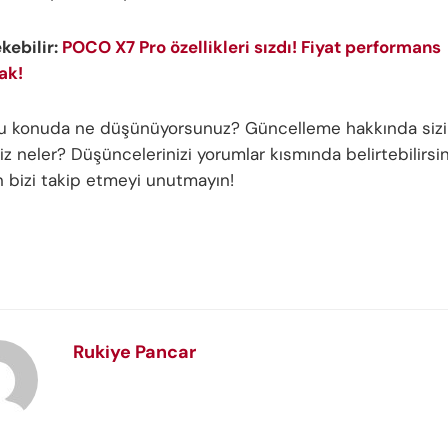
ekebilir:
POCO X7 Pro özellikleri sızdı! Fiyat performans
ak!
bu konuda ne düşünüyorsunuz? Güncelleme hakkında siz
iz neler? Düşüncelerinizi yorumlar kısmında belirtebilirsi
in bizi takip etmeyi unutmayın!
Rukiye Pancar