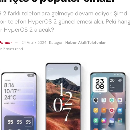
2 farklı telefonlara gelmeye devam ediyor. Şimdi
bir telefon HyperOS 2 güncellemesi aldı. Peki hang
ar HyperOS 2 alacak?
Pancar
24 Aralık 2024
Kategori:
Haber
,
Akıllı Telefonlar
: 2 mins read