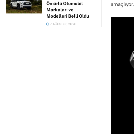
amaçlıyor.
Ömürlü Otomobil
Markaları ve
Modelleri Belli Oldu
7 AĞUSTOS 2026