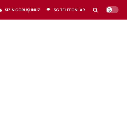
SIZIN GÖRÜŞÜNÜZ
5G TELEFONLAR