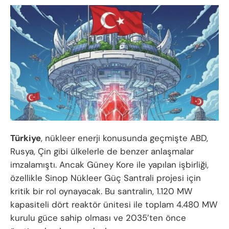
Türkiye
, nükleer enerji konusunda geçmişte ABD,
Rusya, Çin gibi ülkelerle de benzer anlaşmalar
imzalamıştı. Ancak Güney Kore ile yapılan işbirliği,
özellikle Sinop Nükleer Güç Santrali projesi için
kritik bir rol oynayacak. Bu santralin, 1.120 MW
kapasiteli dört reaktör ünitesi ile toplam 4.480 MW
kurulu güce sahip olması ve 2035’ten önce