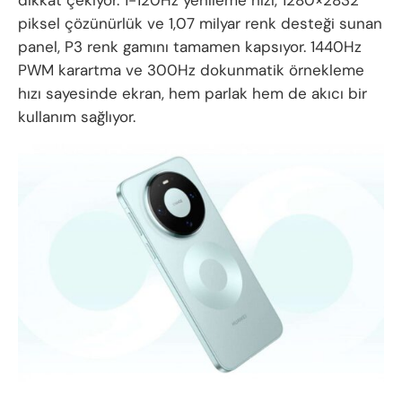
dikkat çekiyor. 1-120Hz yenileme hızı, 1280×2832
piksel çözünürlük ve 1,07 milyar renk desteği sunan
panel, P3 renk gamını tamamen kapsıyor. 1440Hz
PWM karartma ve 300Hz dokunmatik örnekleme
hızı sayesinde ekran, hem parlak hem de akıcı bir
kullanım sağlıyor.