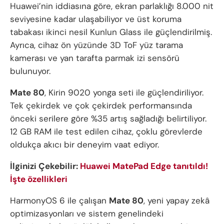
Huawei’nin iddiasına göre, ekran parlaklığı 8.000 nit
seviyesine kadar ulaşabiliyor ve üst koruma
tabakası ikinci nesil Kunlun Glass ile güçlendirilmiş.
Ayrıca, cihaz ön yüzünde 3D ToF yüz tarama
kamerası ve yan tarafta parmak izi sensörü
bulunuyor.
Mate 80
, Kirin 9020 yonga seti ile güçlendiriliyor.
Tek çekirdek ve çok çekirdek performansında
önceki serilere göre %35 artış sağladığı belirtiliyor.
12 GB RAM ile test edilen cihaz, çoklu görevlerde
oldukça akıcı bir deneyim vaat ediyor.
İlginizi Çekebilir:
Huawei MatePad Edge tanıtıldı!
İşte özellikleri
HarmonyOS 6 ile çalışan
Mate 80
, yeni yapay zekâ
optimizasyonları ve sistem genelindeki