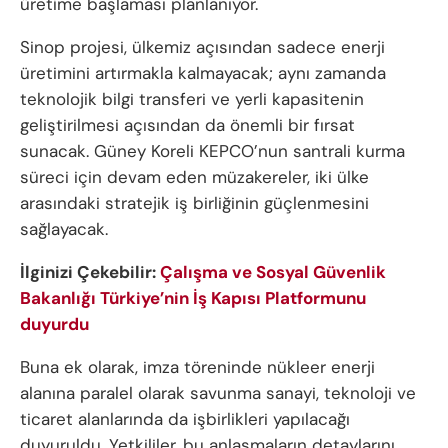
üretime başlaması planlanıyor.
Sinop projesi, ülkemiz açısından sadece enerji
üretimini artırmakla kalmayacak; aynı zamanda
teknolojik bilgi transferi ve yerli kapasitenin
geliştirilmesi açısından da önemli bir fırsat
sunacak. Güney Koreli KEPCO’nun santrali kurma
süreci için devam eden müzakereler, iki ülke
arasındaki stratejik iş birliğinin güçlenmesini
sağlayacak.
İlginizi Çekebilir:
Çalışma ve Sosyal Güvenlik
Bakanlığı Türkiye’nin İş Kapısı Platformunu
duyurdu
Buna ek olarak, imza töreninde nükleer enerji
alanına paralel olarak savunma sanayi, teknoloji ve
ticaret alanlarında da işbirlikleri yapılacağı
duyuruldu. Yetkililer, bu anlaşmaların detaylarını