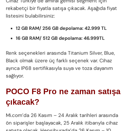
Cihaz Türkiye’de amiral gemisi segment için
rekabetçi bir fiyatla satışa çıkacak. Aşağıda fiyat
listesini bulabilirsiniz:
12 GB RAM/ 256 GB depolama: 42.999 TL
16 GB RAM/ 512 GB depolama: 46.999TL
Renk seçenekleri arasında Titanium Silver, Blue,
Black olmak üzere üç farklı seçenek var. Cihaz
ayrıca IP68 sertifikasıyla suya ve toza dayanım
sağlıyor.
POCO F8 Pro ne zaman satışa
çıkacak?
Mi.com’da 26 Kasım – 24 Aralık tarihleri arasında
ön siparişler başlayacak, 25 Aralık itibarıyla cihaz
satışta olacak. Hepsiburada’da 26 Kasım – 10