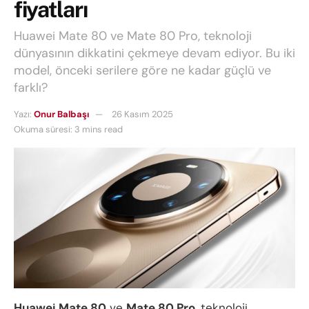
fiyatları
Huawei Mate 80 ve Mate 80 Pro, teknoloji
dünyasının dikkatini çekmeye devam ediyor. Bu iki
model, önceki serilere göre ne kadar güçlü ve
farklı?
Yazı:
Onur Balbaşı
26 Kasım 2025
Okuma süresi: 3 mins read
Huawei Mate 80
ve
Mate 80 Pro
, teknoloji