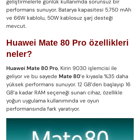
geliştirmelerle günlük kullanımda sorunsuz bir
performans sunuyor. Batarya kapasitesi 5.750 mAh
ve 66W kablolu, 50W kablosuz şarj desteği
mevcut.
Huawei Mate 80 Pro özellikleri
neler?
Huawei Mate 80 Pro
, Kirin 9030 işlemcisi ile
geliyor ve bu sayede
Mate 80
’e kıyasla %35 daha
yüksek performans sunuyor. 12 GB’den başlayıp 16
GB’a kadar RAM seçeneği sunan cihaz, özellikle
yoğun uygulama kullanımında ve oyun
performansında fark yaratıyor.