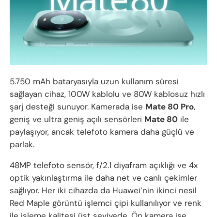
5.750 mAh bataryasıyla uzun kullanım süresi
sağlayan cihaz, 100W kablolu ve 80W kablosuz hızlı
şarj desteği sunuyor. Kamerada ise
Mate 80 Pro
,
geniş ve ultra geniş açılı sensörleri
Mate 80
ile
paylaşıyor, ancak telefoto kamera daha güçlü ve
parlak.
48MP telefoto sensör, f/2.1 diyafram açıklığı ve 4x
optik yakınlaştırma ile daha net ve canlı çekimler
sağlıyor. Her iki cihazda da Huawei’nin ikinci nesil
Red Maple görüntü işlemci çipi kullanılıyor ve renk
ile işleme kalitesi üst seviyede. Ön kamera ise