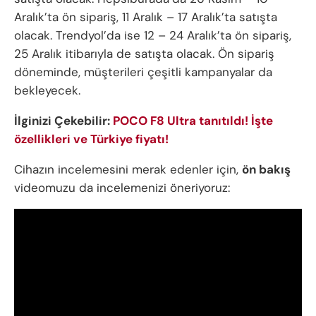
Aralık’ta ön sipariş, 11 Aralık – 17 Aralık’ta satışta
olacak. Trendyol’da ise 12 – 24 Aralık’ta ön sipariş,
25 Aralık itibarıyla de satışta olacak. Ön sipariş
döneminde, müşterileri çeşitli kampanyalar da
bekleyecek.
İlginizi Çekebilir:
POCO F8 Ultra tanıtıldı! İşte
özellikleri ve Türkiye fiyatı!
Cihazın incelemesini merak edenler için,
ön bakış
videomuzu da incelemenizi öneriyoruz: