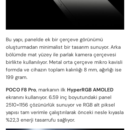
Bu yapı, panelde ek bir çerçeve görünümü
oluşturmadan minimalist bir tasarım sunuyor. Arka
bölümde mat yüzey ile parlak kamera çerçevesi
birlikte kullanılıyor. Metal orta çerçeve mikro kavisli
formda ve cihazın toplam kalınlığı 8 mm, ağırlığı ise
199 gram.
POCO F8 Pro
, markanın ilk
HyperRGB AMOLED
ekranını kullanıyor. 6.59 inç boyutundaki panel
2510×1156 çözünürlük sunuyor ve RGB alt piksel
yapısı tam verimle çalıştırılarak önceki nesle kıyasla
%22,3 enerji tasarrufu sağlıyor.