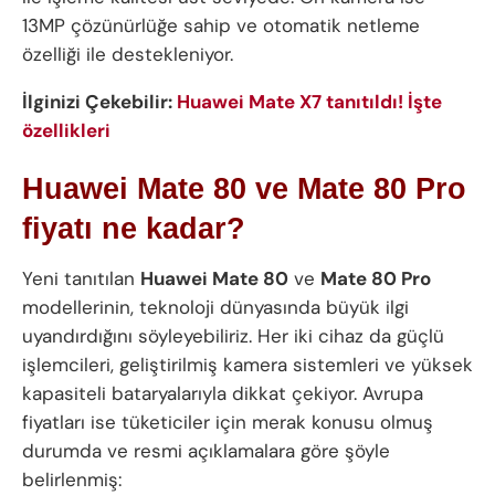
13MP çözünürlüğe sahip ve otomatik netleme
özelliği ile destekleniyor.
İlginizi Çekebilir:
Huawei Mate X7 tanıtıldı! İşte
özellikleri
Huawei Mate 80 ve Mate 80 Pro
fiyatı ne kadar?
Yeni tanıtılan
Huawei Mate 80
ve
Mate 80 Pro
modellerinin, teknoloji dünyasında büyük ilgi
uyandırdığını söyleyebiliriz. Her iki cihaz da güçlü
işlemcileri, geliştirilmiş kamera sistemleri ve yüksek
kapasiteli bataryalarıyla dikkat çekiyor. Avrupa
fiyatları ise tüketiciler için merak konusu olmuş
durumda ve resmi açıklamalara göre şöyle
belirlenmiş: