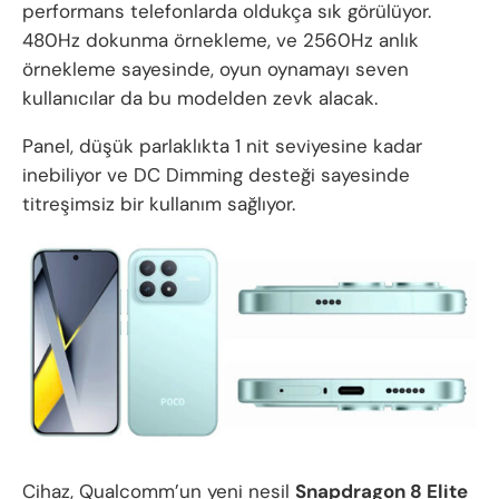
performans telefonlarda oldukça sık görülüyor.
480Hz dokunma örnekleme, ve 2560Hz anlık
örnekleme sayesinde, oyun oynamayı seven
kullanıcılar da bu modelden zevk alacak.
Panel, düşük parlaklıkta 1 nit seviyesine kadar
inebiliyor ve DC Dimming desteği sayesinde
titreşimsiz bir kullanım sağlıyor.
Cihaz, Qualcomm’un yeni nesil
Snapdragon 8 Elite