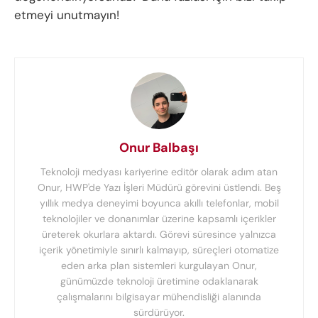
etmeyi unutmayın!
Onur Balbaşı
Teknoloji medyası kariyerine editör olarak adım atan
Onur, HWP'de Yazı İşleri Müdürü görevini üstlendi. Beş
yıllık medya deneyimi boyunca akıllı telefonlar, mobil
teknolojiler ve donanımlar üzerine kapsamlı içerikler
üreterek okurlara aktardı. Görevi süresince yalnızca
içerik yönetimiyle sınırlı kalmayıp, süreçleri otomatize
eden arka plan sistemleri kurgulayan Onur,
günümüzde teknoloji üretimine odaklanarak
çalışmalarını bilgisayar mühendisliği alanında
sürdürüyor.