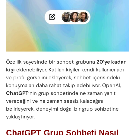
Özellik sayesinde bir sohbet grubuna
20’ye kadar
kişi
eklenebiliyor. Katılan kişiler kendi kullanıcı adı
ve profil görselini ekleyerek, sohbet içerisindeki
konuşmaları daha rahat takip edebiliyor. OpenAI,
ChatGPT
’nin grup sohbetinde ne zaman yanıt
vereceğini ve ne zaman sessiz kalacağını
belirleyerek, deneyimi doğal bir grup sohbetine
yaklaştırıyor.
ChatGPT Grup Sohbeti Nasıl