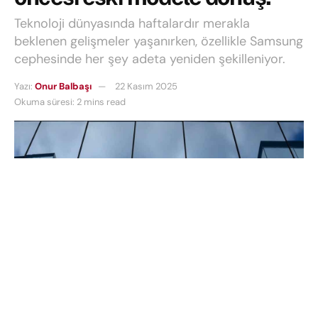
Teknoloji dünyasında haftalardır merakla
beklenen gelişmeler yaşanırken, özellikle Samsung
cephesinde her şey adeta yeniden şekilleniyor.
Yazı:
Onur Balbaşı
22 Kasım 2025
Okuma süresi: 2 mins read
Teknoloji dünyasında haftalardır merakla beklenen