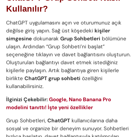
Kullanılır?
ChatGPT uygulamasını açın ve oturumunuz açık
değilse giriş yapın. Sağ üst köşedeki
kişiler
simgesine
dokunarak
Grup Sohbetleri
bölümüne
ulaşın. Ardından “Grup Sohbeti’ni başlat”
seçeneğine tıklayın ve davet bağlantısını oluşturun.
Oluşturulan bağlantıyı davet etmek istediğiniz
kişilerle paylaşın. Artık bağlantıya giren kişilerle
birlikte
ChatGPT grup sohbeti
özelliğini
kullanabilirsiniz.
İlginizi Çekebilir:
Google, Nano Banana Pro
modelini tanıttı! İşte yeni özellikler
Grup Sohbetleri,
ChatGPT
kullanıcılarına daha
sosyal ve organize bir deneyim sunuyor. Sohbetleri
hızlıca başlatıp, davet bağlantısıyla katılımcıları