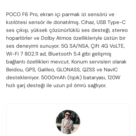
POCO F6 Pro, ekran içi parmak izi sensörü ve
kızılötesi sensör ile donatılmış. Cihaz, USB Type-C
ses çıkışı, yüksek çözünürlüklü ses desteği, stereo
hoparlörler ve Dolby Atmos özellikleriyle üstün bir
ses deneyimi sunuyor. 5G SA/NSA, Çift 4G VoLTE,
Wi-Fi 7 802.11 ad, Bluetooth 5.4 gibi gelişmiş
bağlantı özellikleri mevcut. Konum servisleri olarak
Beidou, GPS, Galileo, GLONASS, QZSS ve NavIC
destekleniyor. 5000mAh (tipik) bataryası, 120W
hızlı şarj desteği ile uzun pil ömrü sağlıyor.