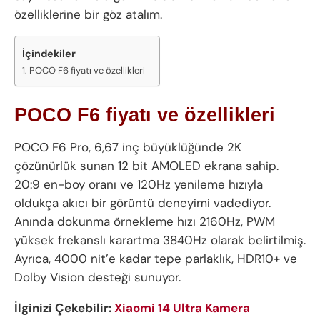
özelliklerine bir göz atalım.
İçindekiler
POCO F6 fiyatı ve özellikleri
POCO F6 fiyatı ve özellikleri
POCO F6 Pro, 6,67 inç büyüklüğünde 2K
çözünürlük sunan 12 bit AMOLED ekrana sahip.
20:9 en-boy oranı ve 120Hz yenileme hızıyla
oldukça akıcı bir görüntü deneyimi vadediyor.
Anında dokunma örnekleme hızı 2160Hz, PWM
yüksek frekanslı karartma 3840Hz olarak belirtilmiş.
Ayrıca, 4000 nit’e kadar tepe parlaklık, HDR10+ ve
Dolby Vision desteği sunuyor.
İlginizi Çekebilir:
Xiaomi 14 Ultra Kamera