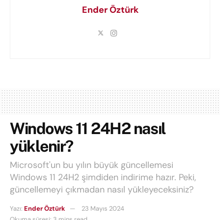
Ender Öztürk
Windows 11 24H2 nasıl
yüklenir?
Microsoft'un bu yılın büyük güncellemesi
Windows 11 24H2 şimdiden indirime hazır. Peki,
güncellemeyi çıkmadan nasıl yükleyeceksiniz?
Yazı:
Ender Öztürk
23 Mayıs 2024
Okuma süresi: 3 mins read