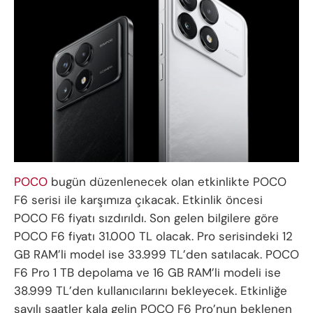
POCO
bugün düzenlenecek olan etkinlikte POCO
F6 serisi ile karşımıza çıkacak. Etkinlik öncesi
POCO F6 fiyatı sızdırıldı. Son gelen bilgilere göre
POCO F6 fiyatı 31.000 TL olacak. Pro serisindeki 12
GB RAM’li model ise 33.999 TL’den satılacak. POCO
F6 Pro 1 TB depolama ve 16 GB RAM’li modeli ise
38.999 TL’den kullanıcılarını bekleyecek. Etkinliğe
sayılı saatler kala gelin POCO F6 Pro’nun beklenen