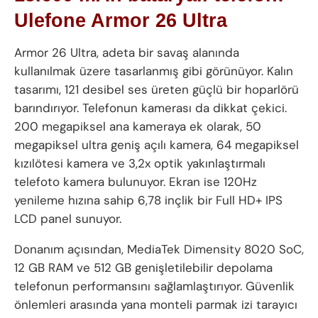
Ulefone Armor 26 Ultra
Armor 26 Ultra, adeta bir savaş alanında
kullanılmak üzere tasarlanmış gibi görünüyor. Kalın
tasarımı, 121 desibel ses üreten güçlü bir hoparlörü
barındırıyor. Telefonun kamerası da dikkat çekici.
200 megapiksel ana kameraya ek olarak, 50
megapiksel ultra geniş açılı kamera, 64 megapiksel
kızılötesi kamera ve 3,2x optik yakınlaştırmalı
telefoto kamera bulunuyor. Ekran ise 120Hz
yenileme hızına sahip 6,78 inçlik bir Full HD+ IPS
LCD panel sunuyor.
Donanım açısından, MediaTek Dimensity 8020 SoC,
12 GB RAM ve 512 GB genişletilebilir depolama
telefonun performansını sağlamlaştırıyor. Güvenlik
önlemleri arasında yana monteli parmak izi tarayıcı