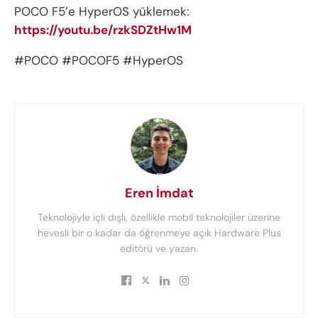
POCO F5’e HyperOS yüklemek:
https://youtu.be/rzkSDZtHw1M
#POCO #POCOF5 #HyperOS
Eren İmdat
Teknolojiyle içli dışlı, özellikle mobil teknolojiler üzerine
hevesli bir o kadar da öğrenmeye açık Hardware Plus
editörü ve yazarı.