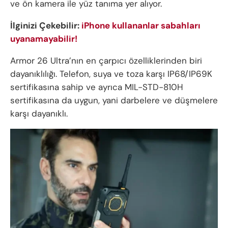
ve ön kamera ile yüz tanıma yer alıyor.
İlginizi Çekebilir:
iPhone kullananlar sabahları
uyanamayabilir!
Armor 26 Ultra’nın en çarpıcı özelliklerinden biri
dayanıklılığı. Telefon, suya ve toza karşı IP68/IP69K
sertifikasına sahip ve ayrıca MIL-STD-810H
sertifikasına da uygun, yani darbelere ve düşmelere
karşı dayanıklı.