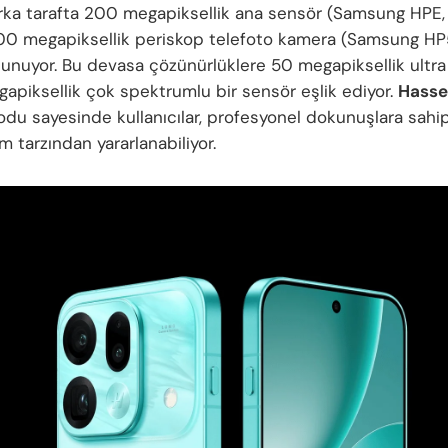
Arka tarafta 200 megapiksellik ana sensör (Samsung HPE, f
00 megapiksellik periskop telefoto kamera (Samsung HP5
unuyor. Bu devasa çözünürlüklere 50 megapiksellik ultra
gapiksellik çok spektrumlu bir sensör eşlik ediyor.
Hasse
du sayesinde kullanıcılar, profesyonel dokunuşlara sahi
im tarzından yararlanabiliyor.