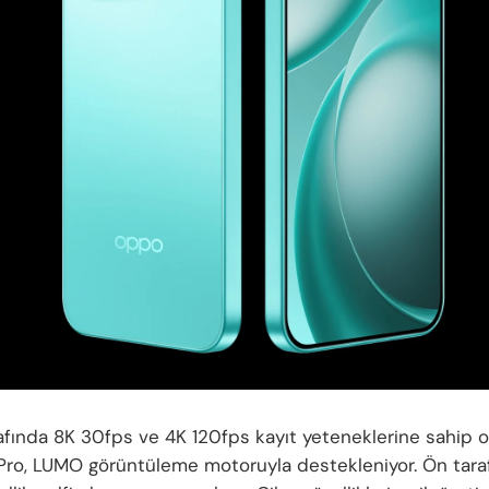
afında 8K 30fps ve 4K 120fps kayıt yeteneklerine sahip 
ro, LUMO görüntüleme motoruyla destekleniyor. Ön taraf