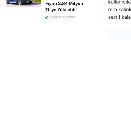
kullanıcıl
Fiyatı 3,84 Milyon
mm kalınlı
TL’ye Yükseldi!
sertifikal
3 AĞUSTOS 2026