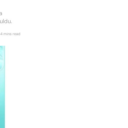
a
uldu.
 4 mins read