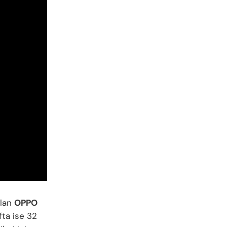
olan
OPPO
ta ise 32