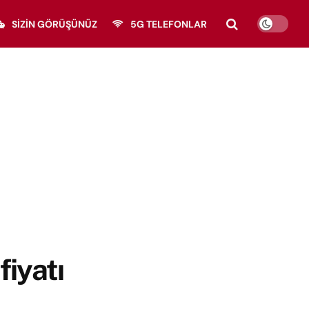
SIZIN GÖRÜŞÜNÜZ
5G TELEFONLAR
fiyatı