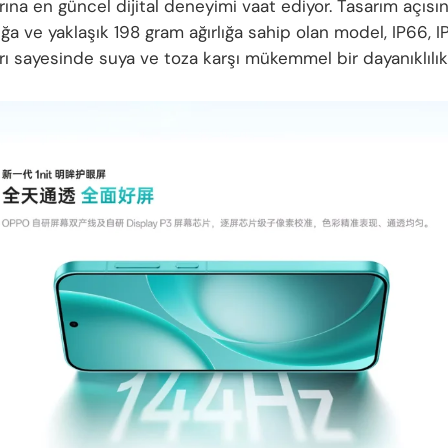
arına en güncel dijital deneyimi vaat ediyor. Tasarım açısı
ğa ve yaklaşık 198 gram ağırlığa sahip olan model, IP66, 
arı sayesinde suya ve toza karşı mükemmel bir dayanıklılık 