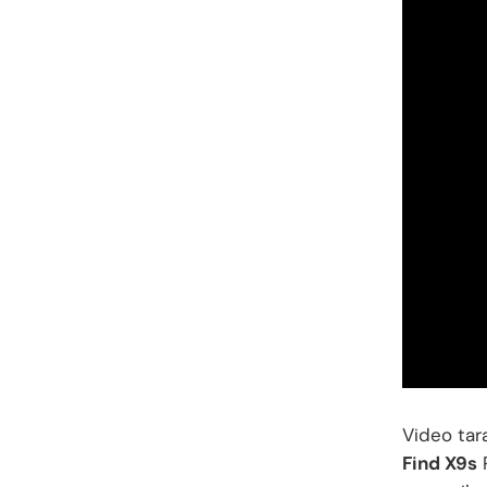
Video tar
Find X9s
P