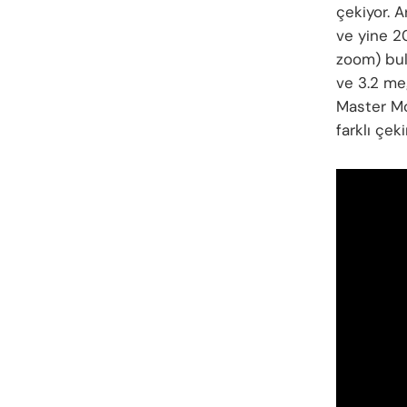
çekiyor. 
ve yine 2
zoom) bul
ve 3.2 me
Master Mo
farklı çek