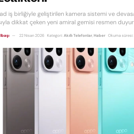
d iş birliğiyle geliştirilen kamera sistemi ve devas
ıyla dikkat çeken yeni amiral gemisi resmen duyur
lbaşı
22 Nisan 2026
Kategori:
Akıllı Telefonlar
,
Haber
Okuma süresi: