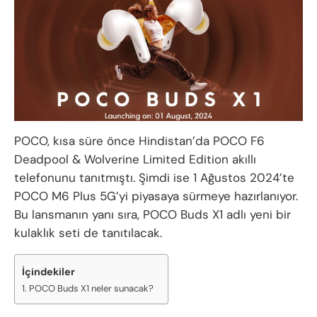
POCO, kısa süre önce Hindistan’da POCO F6
Deadpool & Wolverine Limited Edition akıllı
telefonunu tanıtmıştı. Şimdi ise 1 Ağustos 2024’te
POCO M6 Plus 5G’yi piyasaya sürmeye hazırlanıyor.
Bu lansmanın yanı sıra, POCO Buds X1 adlı yeni bir
kulaklık seti de tanıtılacak.
İçindekiler
POCO Buds X1 neler sunacak?