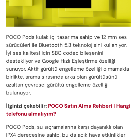
POCO Pods kulak içi tasarıma sahip ve 12 mm ses
sürücüleri ile Bluetooth 5.3 teknolojisini kullanıyor.
İyi ses kalitesi için SBC codec bileşenini
destekliyor ve Google Hızlı Eşleştirme özelliği
sunuyor. Aktif gürültü engelleme özelliği olmamakla
birlikte, arama sırasında arka plan gürültüsünü
azaltan çevresel gürültü engelleme özelliği
bulunuyor.
İlginizi çekebilir:
POCO Satın Alma Rehberi | Hangi
telefonu almalıyım?
POCO Pods, su sıçramalarına karşı dayanıklı olan
IPX4 derecesine sahip, bu da açık hava etkinlikleri