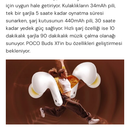
için uygun hale getiriyor. Kulaklıkların 34mAh pili,
tek bir şarjla 5 saate kadar oynatma süresi
sunarken, şarj kutusunun 440mAh pili, 30 saate
kadar yedek güç sağlıyor. Hızlı şarj özelliği ise 10
dakikalık şarjla 90 dakikalık müzik çalma olanağı
sunuyor. POCO Buds X1’in bu özellikleri geliştirmesi
bekleniyor.