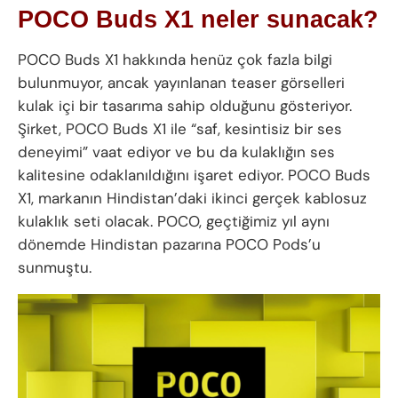
POCO Buds X1 neler sunacak?
POCO Buds X1 hakkında henüz çok fazla bilgi
bulunmuyor, ancak yayınlanan teaser görselleri
kulak içi bir tasarıma sahip olduğunu gösteriyor.
Şirket, POCO Buds X1 ile “saf, kesintisiz bir ses
deneyimi” vaat ediyor ve bu da kulaklığın ses
kalitesine odaklanıldığını işaret ediyor. POCO Buds
X1, markanın Hindistan’daki ikinci gerçek kablosuz
kulaklık seti olacak. POCO, geçtiğimiz yıl aynı
dönemde Hindistan pazarına POCO Pods’u
sunmuştu.