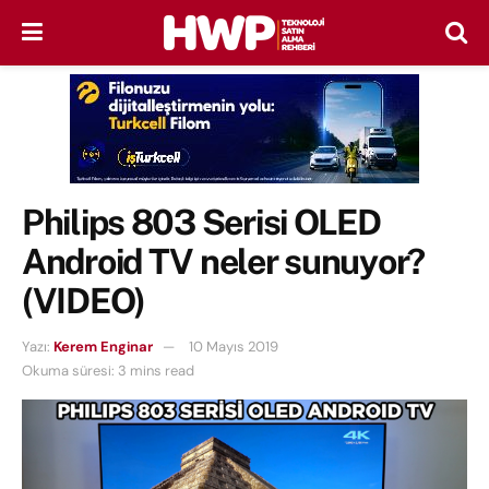
Philips 803 Serisi OLED
Android TV neler sunuyor?
(VIDEO)
Yazı:
Kerem Enginar
10 Mayıs 2019
Okuma süresi: 3 mins read