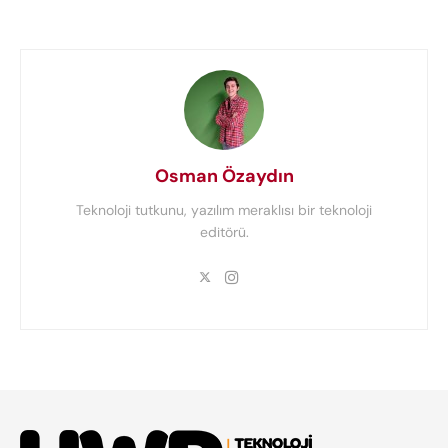
Osman Özaydın
Teknoloji tutkunu, yazılım meraklısı bir teknoloji
editörü.