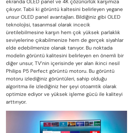
ekranda OLED panel ve 4K çözünürlük karşımıza
çıkıyor. Tabii ki görüntü kaltesini belirleyen yegane
unsur OLED panel avantajları. Bildiğiniz gibi OLED
teknolojisi, tasarımsal olarak incecik
üretilebilmesine karşın hem çok yüksek parlaklık
seviyelerine çıkabilmenize hem de gerçek siyahlar
elde edebilmenize olanak tanıyor. Bu noktada
modelin görüntü kalitesini belirleyen en önemli bir
diğer unsur, TV’nin içerisinde yer alan ikinci nesil
Philips P5 Perfect görüntü motoru. Bu görüntü
motoru izlediğiniz görüntüleri, sahip olduğu
algoritma ile izlediğiniz her şeyi otoamtik olarak
optimize ediyor ve yüksek işleme gücü ile kaliteyi
arttırıyor.