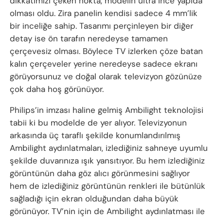
dikkatimizi çeken nokta, modelin ultra ince yapıda
olması oldu. Zira panelin kendisi sadece 4 mm’lik
bir inceliğe sahip. Tasarımı perçinleyen bir diğer
detay ise ön tarafın neredeyse tamamen
çerçevesiz olması. Böylece TV izlerken çöze batan
kalın çerçeveler yerine neredeyse sadece ekranı
görüyorsunuz ve doğal olarak televizyon gözünüze
çok daha hoş görünüyor.
Philips’in imzası haline gelmiş Ambilight teknolojisi
tabii ki bu modelde de yer alıyor. Televizyonun
arkasında üç taraflı şekilde konumlandırılmış
Ambilight aydınlatmaları, izlediğiniz sahneye uyumlu
şekilde duvarınıza ışık yansıtıyor. Bu hem izlediğiniz
görüntünün daha göz alıcı görünmesini sağlıyor
hem de izlediğiniz görüntünün renkleri ile bütünlük
sağladığı için ekran olduğundan daha büyük
görünüyor. TV’nin için de Ambilight aydınlatması ile