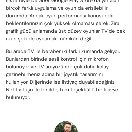
sistemiyle beraber Google Play Store’da yer alan
birçok farklı uygulama ve oyun da erişilebilir
durumda. Ancak oyun performansı konusunda
beklentilerinizin çok yüksek olmaması gerek. Zira
grafik gücü anlamında üst düzey oyunlar TV’de pek
akıcı şekilde oynamak mümkün değil.
Bu arada TV ile beraber iki farklı kumanda geliyor.
Bunlardan birinde sesli kontrol için mikrofon
bulunuyor ve TV arayüzünde çok daha kolay
gezinebilmeniz adına bir joystik tasarımını
kullanıyor. Diğerinde ise ihtiyaç duyabileceğiniz
Netflix tuşu ile birlikte, tam teşekküllü bir klavye
bulunuyor.