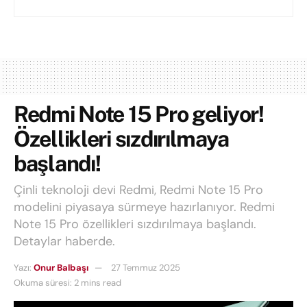
Redmi Note 15 Pro geliyor!
Özellikleri sızdırılmaya
başlandı!
Çinli teknoloji devi Redmi, Redmi Note 15 Pro
modelini piyasaya sürmeye hazırlanıyor. Redmi
Note 15 Pro özellikleri sızdırılmaya başlandı.
Detaylar haberde.
Yazı:
Onur Balbaşı
27 Temmuz 2025
Okuma süresi: 2 mins read