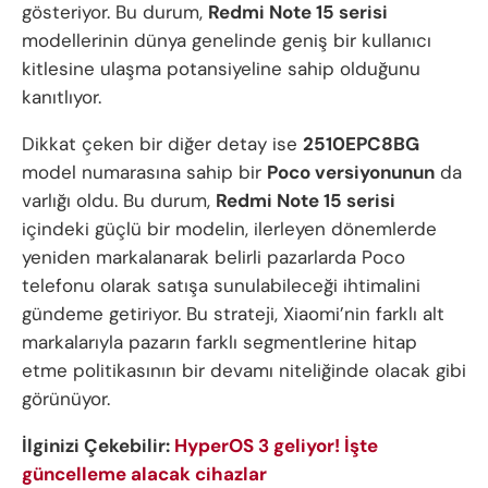
gösteriyor. Bu durum,
Redmi Note 15 serisi
modellerinin dünya genelinde geniş bir kullanıcı
kitlesine ulaşma potansiyeline sahip olduğunu
kanıtlıyor.
Dikkat çeken bir diğer detay ise
2510EPC8BG
model numarasına sahip bir
Poco versiyonunun
da
varlığı oldu. Bu durum,
Redmi Note 15 serisi
içindeki güçlü bir modelin, ilerleyen dönemlerde
yeniden markalanarak belirli pazarlarda Poco
telefonu olarak satışa sunulabileceği ihtimalini
gündeme getiriyor. Bu strateji, Xiaomi’nin farklı alt
markalarıyla pazarın farklı segmentlerine hitap
etme politikasının bir devamı niteliğinde olacak gibi
görünüyor.
İlginizi Çekebilir:
HyperOS 3 geliyor! İşte
güncelleme alacak cihazlar