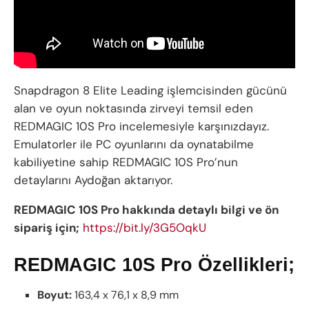
Snapdragon 8 Elite Leading işlemcisinden gücünü
alan ve oyun noktasında zirveyi temsil eden
REDMAGIC 10S Pro incelemesiyle karşınızdayız.
Emulatorler ile PC oyunlarını da oynatabilme
kabiliyetine sahip REDMAGIC 10S Pro’nun
detaylarını Aydoğan aktarıyor.
REDMAGIC 10S Pro hakkında detaylı bilgi ve ön
sipariş için;
https://bit.ly/3G5OqkU
REDMAGIC 10S Pro Özellikleri;
Boyut:
163,4 x 76,1 x 8,9 mm