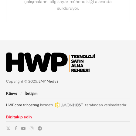
çalışmalarını bilgisayar mühendisliği alanında
sürdürüyor.
Copyright © 2025,
EMY Medya
Künye
İletişim
HWP.com.tr
hosting
hizmeti
tarafından verilmektedir.
Bizi takip edin