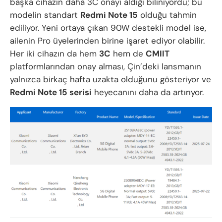
başka cihazın daha 3C onayı aldığı biliniyordu; bu
modelin standart
Redmi Note 15
olduğu tahmin
ediliyor. Yeni ortaya çıkan 90W destekli model ise,
ailenin Pro üyelerinden birine işaret ediyor olabilir.
Her iki cihazın da hem
3C
hem de
CMIIT
platformlarından onay alması, Çin’deki lansmanın
yalnızca birkaç hafta uzakta olduğunu gösteriyor ve
Redmi Note 15 serisi
heyecanını daha da artırıyor.