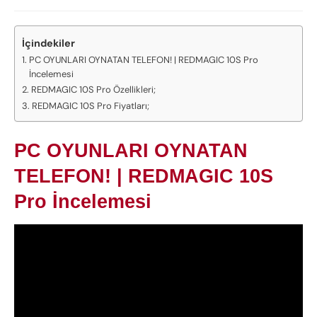
İçindekiler
PC OYUNLARI OYNATAN TELEFON! | REDMAGIC 10S Pro
İncelemesi
REDMAGIC 10S Pro Özellikleri;
REDMAGIC 10S Pro Fiyatları;
PC OYUNLARI OYNATAN
TELEFON! | REDMAGIC 10S
Pro İncelemesi