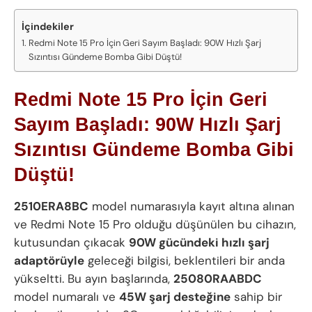
İçindekiler
Redmi Note 15 Pro İçin Geri Sayım Başladı: 90W Hızlı Şarj
Sızıntısı Gündeme Bomba Gibi Düştü!
Redmi Note 15 Pro İçin Geri
Sayım Başladı: 90W Hızlı Şarj
Sızıntısı Gündeme Bomba Gibi
Düştü!
2510ERA8BC
model numarasıyla kayıt altına alınan
ve Redmi Note 15 Pro olduğu düşünülen bu cihazın,
kutusundan çıkacak
90W gücündeki hızlı şarj
adaptörüyle
geleceği bilgisi, beklentileri bir anda
yükseltti. Bu ayın başlarında,
25080RAABDC
model numaralı ve
45W şarj desteğine
sahip bir