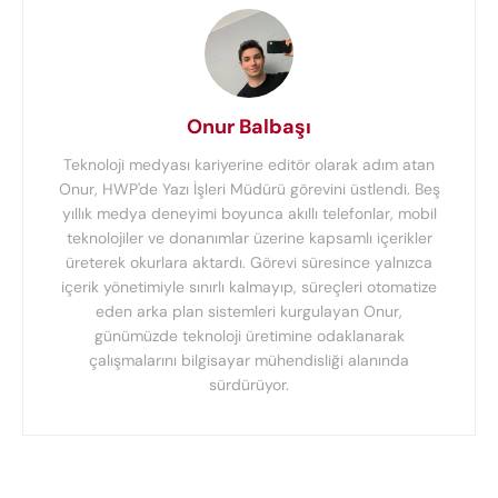
Onur Balbaşı
Teknoloji medyası kariyerine editör olarak adım atan
Onur, HWP'de Yazı İşleri Müdürü görevini üstlendi. Beş
yıllık medya deneyimi boyunca akıllı telefonlar, mobil
teknolojiler ve donanımlar üzerine kapsamlı içerikler
üreterek okurlara aktardı. Görevi süresince yalnızca
içerik yönetimiyle sınırlı kalmayıp, süreçleri otomatize
eden arka plan sistemleri kurgulayan Onur,
günümüzde teknoloji üretimine odaklanarak
çalışmalarını bilgisayar mühendisliği alanında
sürdürüyor.