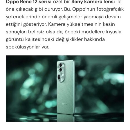
Oppo Reno 12 serisi
özel bir
Sony kamera lensi
ile
öne çıkacak gibi duruyor. Bu, Oppo’nun fotoğrafçılık
yeteneklerinde önemli gelişmeler yapmaya devam
ettiğini gösteriyor. Kamera yükseltmesinin kesin
sonuçları belirsiz olsa da, önceki modellere kıyasla
görüntü kalitesindeki değişiklikler hakkında
spekülasyonlar var.