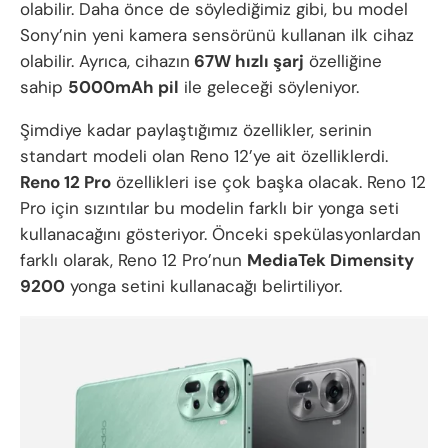
olabilir. Daha önce de söylediğimiz gibi, bu model
Sony’nin yeni kamera sensörünü kullanan ilk cihaz
olabilir. Ayrıca, cihazın
67W hızlı şarj
özelliğine
sahip
5000mAh pil
ile geleceği söyleniyor.
Şimdiye kadar paylaştığımız özellikler, serinin
standart modeli olan Reno 12’ye ait özelliklerdi.
Reno 12 Pro
özellikleri ise çok başka olacak. Reno 12
Pro için sızıntılar bu modelin farklı bir yonga seti
kullanacağını gösteriyor. Önceki spekülasyonlardan
farklı olarak, Reno 12 Pro’nun
MediaTek Dimensity
9200
yonga setini kullanacağı belirtiliyor.