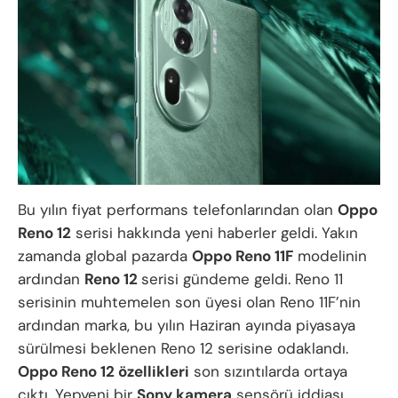
Bu yılın fiyat performans telefonlarından olan
Oppo
Reno 12
serisi hakkında yeni haberler geldi. Yakın
zamanda global pazarda
Oppo Reno 11F
modelinin
ardından
Reno 12
serisi gündeme geldi. Reno 11
serisinin muhtemelen son üyesi olan Reno 11F’nin
ardından marka, bu yılın Haziran ayında piyasaya
sürülmesi beklenen Reno 12 serisine odaklandı.
Oppo Reno 12 özellikleri
son sızıntılarda ortaya
çıktı. Yepyeni bir
Sony kamera
sensörü iddiası