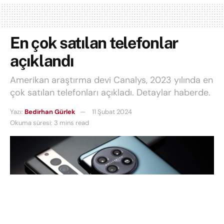
En çok satılan telefonlar
açıklandı
Amerikan araştırma devi Canalys, 2023 yılında en
çok satılan telefonları açıkladı. Detaylar haberde.
Yazı:
Bedirhan Gürlek
11 Şubat 2024
Okuma süresi: 3 mins read