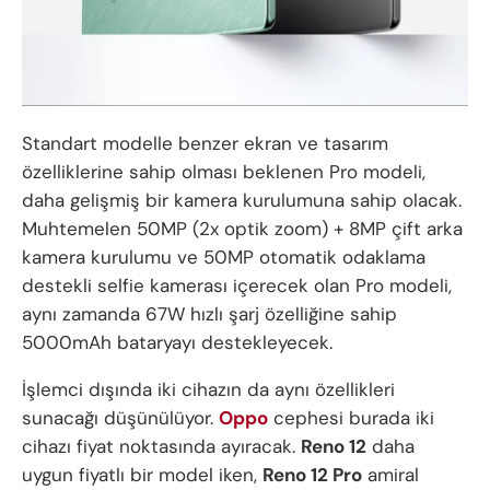
Standart modelle benzer ekran ve tasarım
özelliklerine sahip olması beklenen Pro modeli,
daha gelişmiş bir kamera kurulumuna sahip olacak.
Muhtemelen 50MP (2x optik zoom) + 8MP çift arka
kamera kurulumu ve 50MP otomatik odaklama
destekli selfie kamerası içerecek olan Pro modeli,
aynı zamanda 67W hızlı şarj özelliğine sahip
5000mAh bataryayı destekleyecek.
İşlemci dışında iki cihazın da aynı özellikleri
sunacağı düşünülüyor.
Oppo
cephesi burada iki
cihazı fiyat noktasında ayıracak.
Reno 12
daha
uygun fiyatlı bir model iken,
Reno 12 Pro
amiral