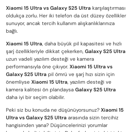
Xiaomi 15 Ultra vs Galaxy S25 Ultra
karşılaştırması
oldukça zorlu. Her iki telefon da üst düzey özellikler
sunuyor, ancak tercih kullanım alışkanlıklarınıza
bağlı.
Xiaomi 15 Ultra
, daha büyük pil kapasitesi ve hızlı
şarj özellikleriyle dikkat çekerken,
Galaxy S25 Ultra
uzun vadeli yazılım desteği ve kamera
performansıyla öne çıkıyor.
Xiaomi 15 Ultra vs
Galaxy S25 Ultra
pil ömrü ve şarj hızı sizin için
önemliyse
Xiaomi 15 Ultra
, yazılım desteği ve
kamera kalitesi ön plandaysa
Galaxy S25 Ultra
daha iyi bir seçim olabilir.
Peki siz bu konuda ne düşünüyorsunuz?
Xiaomi 15
Ultra vs Galaxy S25 Ultra
arasında sizin tercihiz
hangisinden yana? Düşüncelerinizi yorumlar