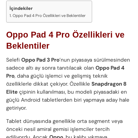
İçindekiler
Oppo Pad 4 Pro Özellikleri ve Beklentiler
Oppo Pad 4 Pro Özellikleri ve
Beklentiler
Selefi
Oppo Pad 3 Pro
’nun piyasaya sürülmesinden
sadece altı ay sonra tanıtılacak olan
Oppo Pad 4
Pro
, daha güçlü işlemci ve gelişmiş teknik
özelliklerle dikkat çekiyor. Özellikle
Snapdragon 8
Elite
çipinin kullanılması, bu modeli piyasadaki en
güçlü Android tabletlerden biri yapmaya aday hale
getiriyor.
Tablet dünyasında genellikle orta segment veya
önceki nesil amiral gemisi işlemciler tercih
ediliyordu. Ancak
Oppo
, bu kalıbı yıkmaya