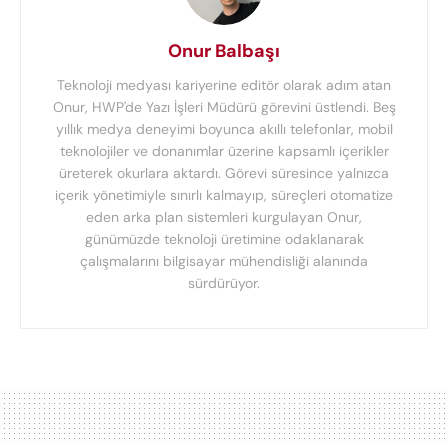
Onur Balbaşı
Teknoloji medyası kariyerine editör olarak adım atan
Onur, HWP'de Yazı İşleri Müdürü görevini üstlendi. Beş
yıllık medya deneyimi boyunca akıllı telefonlar, mobil
teknolojiler ve donanımlar üzerine kapsamlı içerikler
üreterek okurlara aktardı. Görevi süresince yalnızca
içerik yönetimiyle sınırlı kalmayıp, süreçleri otomatize
eden arka plan sistemleri kurgulayan Onur,
günümüzde teknoloji üretimine odaklanarak
çalışmalarını bilgisayar mühendisliği alanında
sürdürüyor.