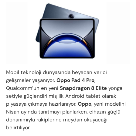
Mobil teknoloji dünyasında heyecan verici
gelişmeler yaşanıyor.
Oppo Pad 4 Pro
,
Qualcomm’un en yeni
Snapdragon 8 Elite
yonga
setiyle güçlendirilmiş ilk Android tablet olarak
piyasaya çıkmaya hazırlanıyor.
Oppo
, yeni modelini
Nisan ayında tanıtmayı planlarken, cihazın güçlü
donanımıyla rakiplerine meydan okuyacağı
belirtiliyor.