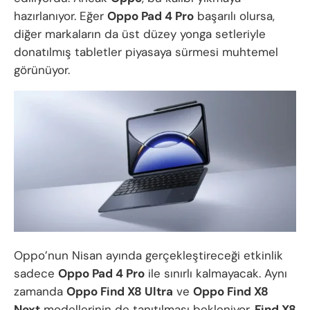
hazırlanıyor. Eğer
Oppo Pad 4 Pro
başarılı olursa,
diğer markaların da üst düzey yonga setleriyle
donatılmış tabletler piyasaya sürmesi muhtemel
görünüyor.
Oppo’nun Nisan ayında gerçekleştireceği etkinlik
sadece
Oppo Pad 4 Pro
ile sınırlı kalmayacak. Aynı
zamanda
Oppo Find X8 Ultra
ve
Oppo Find X8
Next
modellerinin de tanıtılması bekleniyor.
Find X8