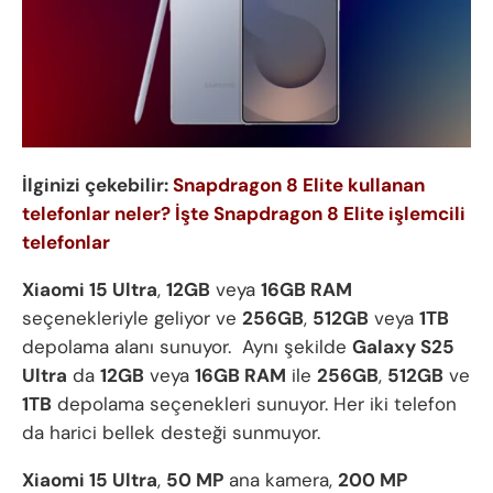
İlginizi çekebilir:
Snapdragon 8 Elite kullanan
telefonlar neler? İşte Snapdragon 8 Elite işlemcili
telefonlar
Xiaomi 15 Ultra
,
12GB
veya
16GB RAM
seçenekleriyle geliyor ve
256GB
,
512GB
veya
1TB
depolama alanı sunuyor. Aynı şekilde
Galaxy S25
Ultra
da
12GB
veya
16GB RAM
ile
256GB
,
512GB
ve
1TB
depolama seçenekleri sunuyor. Her iki telefon
da harici bellek desteği sunmuyor.
Xiaomi 15 Ultra
,
50 MP
ana kamera,
200 MP