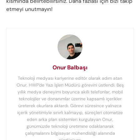
kısmında belirtebilirsiniz. Daha fazlası için bizi takip
etmeyi unutmayın!
Onur Balbaşı
Teknoloji medyası kariyerine editör olarak adım atan
Onur, HWP'de Yazı İşleri Müdürü görevini üstlendi. Beş
yıllık medya deneyimi boyunca akıllı telefonlar, mobil
teknolojiler ve donanımlar üzerine kapsamlı içerikler
üreterek okurlara aktardı. Görevi süresince yalnızca
içerik yönetimiyle sınırlı kalmayıp, süreçleri otomatize
eden arka plan sistemleri kurgulayan Onur,
günümüzde teknoloji üretimine odaklanarak
çalışmalarını bilgisayar mühendisliği alanında