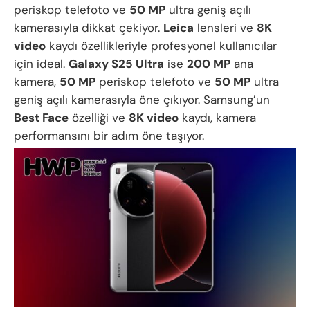
periskop telefoto ve
50 MP
ultra geniş açılı
kamerasıyla dikkat çekiyor.
Leica
lensleri ve
8K
video
kaydı özellikleriyle profesyonel kullanıcılar
için ideal.
Galaxy S25 Ultra
ise
200 MP
ana
kamera,
50 MP
periskop telefoto ve
50 MP
ultra
geniş açılı kamerasıyla öne çıkıyor. Samsung’un
Best Face
özelliği ve
8K video
kaydı, kamera
performansını bir adım öne taşıyor.