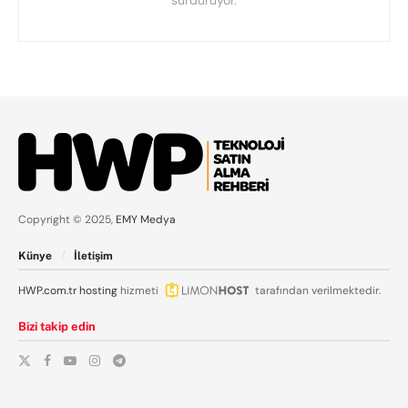
sürdürüyor.
Copyright © 2025,
EMY Medya
Künye
İletişim
HWP.com.tr
hosting
hizmeti
tarafından verilmektedir.
Bizi takip edin