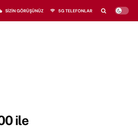
SIZIN GÖRÜŞÜNÜZ
5G TELEFONLAR
0 ile