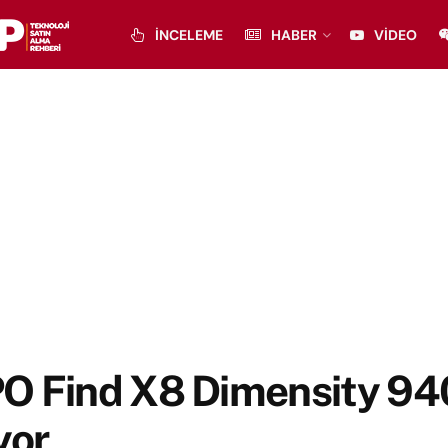
İNCELEME
HABER
VIDEO
O Find X8 Dimensity 940
yor