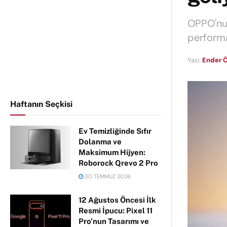
OPPO'nun
performan
Yazı:
Ender Ö
Haftanın Seçkisi
Ev Temizliğinde Sıfır
Dolanma ve
Maksimum Hijyen:
Roborock Qrevo 2 Pro
30 TEMMUZ 2026
12 Ağustos Öncesi İlk
Resmi İpucu: Pixel 11
Pro’nun Tasarımı ve