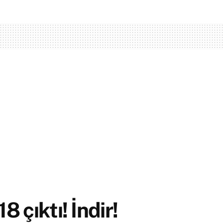
18 çıktı! İndir!