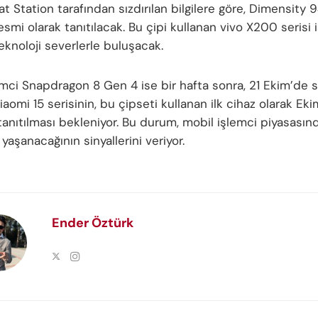
at Station tarafından sızdırılan bilgilere göre, Dimensity 
smi olarak tanıtılacak. Bu çipi kullanan vivo X200 serisi i
eknoloji severlerle buluşacak.
emci Snapdragon 8 Gen 4 ise bir hafta sonra, 21 Ekim’de
iaomi 15 serisinin, bu çipseti kullanan ilk cihaz olarak Eki
anıtılması bekleniyor. Bu durum, mobil işlemci piyasasın
yaşanacağının sinyallerini veriyor.
Ender Öztürk