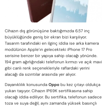
Cihazın dış görünüşüne baktığımızda 6.57 inç
büyüklüğünde geniş bir ekran bizi karşılıyor.
Tasarım tarafındaki en ilginç iddia ise arka kamera
modülünün Apple’ın gelecekteki iPhone 17 Pro
serisine benzer bir yapıya sahip olacağı yönünde.
194 gram ağırlığındaki telefonun kırmızı ve açık mavi
gibi canlı renk seçenekleriyle raflardaki yerini
alacağı da sızıntılar arasında yer alıyor.
Dayanıklılık konusunda
Oppo
bu kez çıtayı oldukça
yukarı taşıyor. Cihazın IP69K sertifikasına sahip
olacağı iddia ediliyor. Bu sertifika, telefonun sadece
toza ve suya değil, aynı zamanda yüksek basınçlı