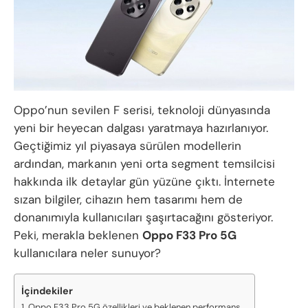
Oppo’nun sevilen F serisi, teknoloji dünyasında
yeni bir heyecan dalgası yaratmaya hazırlanıyor.
Geçtiğimiz yıl piyasaya sürülen modellerin
ardından, markanın yeni orta segment temsilcisi
hakkında ilk detaylar gün yüzüne çıktı. İnternete
sızan bilgiler, cihazın hem tasarımı hem de
donanımıyla kullanıcıları şaşırtacağını gösteriyor.
Peki, merakla beklenen
Oppo F33 Pro 5G
kullanıcılara neler sunuyor?
İçindekiler
Oppo F33 Pro 5G özellikleri ve beklenen performans