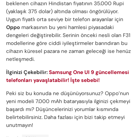
beklenen cihazın Hindistan fiyatının 35.000 Rupi
(yaklaşık 375 dolar) altında olması öngörülüyor.
Uygun fiyatlı orta seviye bir telefon arayanlar için
Oppo
markasının bu yeni hamlesi piyasadaki
dengeleri değiştirebilir. Serinin önceki nesli olan F31
modellerine göre ciddi iyileştirmeler barındıran bu
cihazın küresel pazara ne zaman geleceği ise henüz
netleşmedi.
İlginizi Çekebilir:
Samsung One UI 9 güncellemesi
telefonları yavaşlatabilir! İşte sebebi!
Peki siz bu konuda ne düşünüyorsunuz? Oppo’nun
yeni modeli 7.000 mAh bataryasıyla ilginizi çekmeyi
başardı mı? Düşüncelerinizi yorumlar kısmında
belirtebilirsiniz. Daha fazlası için bizi takip etmeyi
unutmayın!