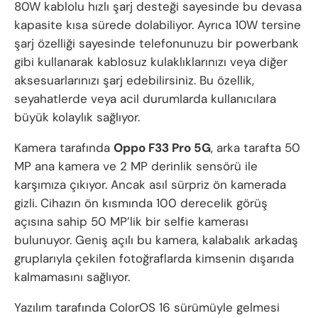
80W kablolu hızlı şarj desteği sayesinde bu devasa
kapasite kısa sürede dolabiliyor. Ayrıca 10W tersine
şarj özelliği sayesinde telefonunuzu bir powerbank
gibi kullanarak kablosuz kulaklıklarınızı veya diğer
aksesuarlarınızı şarj edebilirsiniz. Bu özellik,
seyahatlerde veya acil durumlarda kullanıcılara
büyük kolaylık sağlıyor.
Kamera tarafında
Oppo F33 Pro 5G
, arka tarafta 50
MP ana kamera ve 2 MP derinlik sensörü ile
karşımıza çıkıyor. Ancak asıl sürpriz ön kamerada
gizli. Cihazın ön kısmında 100 derecelik görüş
açısına sahip 50 MP’lik bir selfie kamerası
bulunuyor. Geniş açılı bu kamera, kalabalık arkadaş
gruplarıyla çekilen fotoğraflarda kimsenin dışarıda
kalmamasını sağlıyor.
Yazılım tarafında ColorOS 16 sürümüyle gelmesi