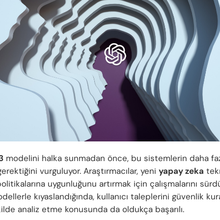
3
modelini halka sunmadan önce, bu sistemlerin daha faz
erektiğini vurguluyor. Araştırmacılar, yeni
yapay zeka
tekn
olitikalarına uygunluğunu artırmak için çalışmalarını sürd
ellerle kıyaslandığında, kullanıcı taleplerini güvenlik kura
ilde analiz etme konusunda da oldukça başarılı.