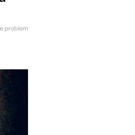
ve problem