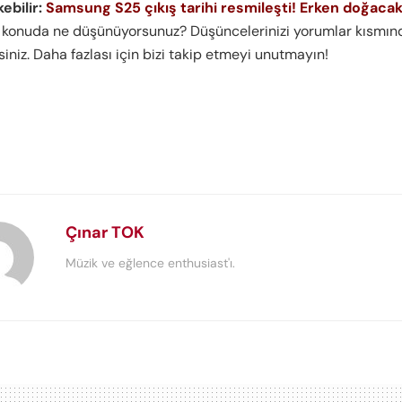
kebilir:
Samsung S25 çıkış tarihi resmileşti! Erken doğacak
u konuda ne düşünüyorsunuz? Düşüncelerinizi yorumlar kısmın
rsiniz. Daha fazlası için bizi takip etmeyi unutmayın!
Çınar TOK
Müzik ve eğlence enthusiast'ı.