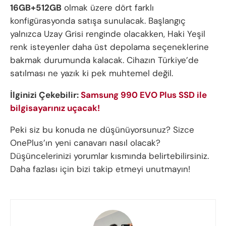
16GB+512GB
olmak üzere dört farklı
konfigürasyonda satışa sunulacak. Başlangıç
yalnızca Uzay Grisi renginde olacakken, Haki Yeşil
renk isteyenler daha üst depolama seçeneklerine
bakmak durumunda kalacak. Cihazın Türkiye’de
satılması ne yazık ki pek muhtemel değil.
İlginizi Çekebilir:
Samsung 990 EVO Plus SSD ile
bilgisayarınız uçacak!
Peki siz bu konuda ne düşünüyorsunuz? Sizce
OnePlus’ın yeni canavarı nasıl olacak?
Düşüncelerinizi yorumlar kısmında belirtebilirsiniz.
Daha fazlası için bizi takip etmeyi unutmayın!