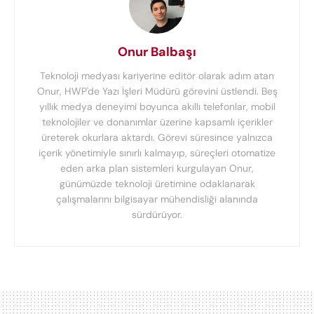
Onur Balbaşı
Teknoloji medyası kariyerine editör olarak adım atan
Onur, HWP'de Yazı İşleri Müdürü görevini üstlendi. Beş
yıllık medya deneyimi boyunca akıllı telefonlar, mobil
teknolojiler ve donanımlar üzerine kapsamlı içerikler
üreterek okurlara aktardı. Görevi süresince yalnızca
içerik yönetimiyle sınırlı kalmayıp, süreçleri otomatize
eden arka plan sistemleri kurgulayan Onur,
günümüzde teknoloji üretimine odaklanarak
çalışmalarını bilgisayar mühendisliği alanında
sürdürüyor.