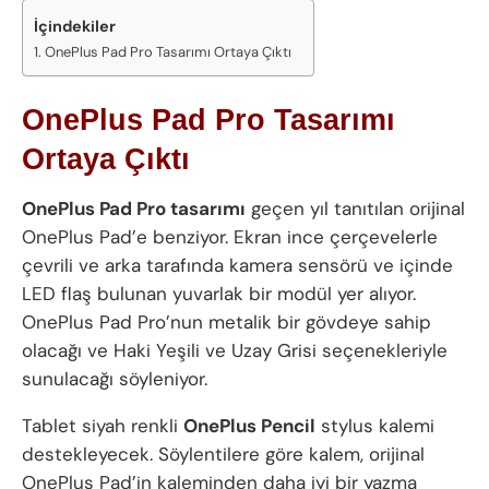
İçindekiler
OnePlus Pad Pro Tasarımı Ortaya Çıktı
OnePlus Pad Pro Tasarımı
Ortaya Çıktı
OnePlus Pad Pro tasarımı
geçen yıl tanıtılan orijinal
OnePlus Pad’e benziyor. Ekran ince çerçevelerle
çevrili ve arka tarafında kamera sensörü ve içinde
LED flaş bulunan yuvarlak bir modül yer alıyor.
OnePlus Pad Pro’nun metalik bir gövdeye sahip
olacağı ve Haki Yeşili ve Uzay Grisi seçenekleriyle
sunulacağı söyleniyor.
Tablet siyah renkli
OnePlus Pencil
stylus kalemi
destekleyecek. Söylentilere göre kalem, orijinal
OnePlus Pad’in kaleminden daha iyi bir yazma