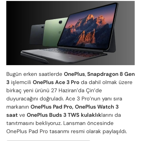
Bugün erken saatlerde
OnePlus
,
Snapdragon 8 Gen
3
işlemcili
OnePlus Ace 3 Pro
da dahil olmak üzere
birkaç yeni ürünü 27 Haziran’da Çin’de
duyuracağını doğruladı. Ace 3 Pro’nun yanı sıra
markanın
OnePlus Pad Pro,
OnePlus Watch 3
saat
ve
OnePlus Buds 3 TWS
kulaklık
larını da
tanıtmasını bekliyoruz. Lansman öncesinde
OnePlus Pad Pro tasarımı resmi olarak paylaşıldı.