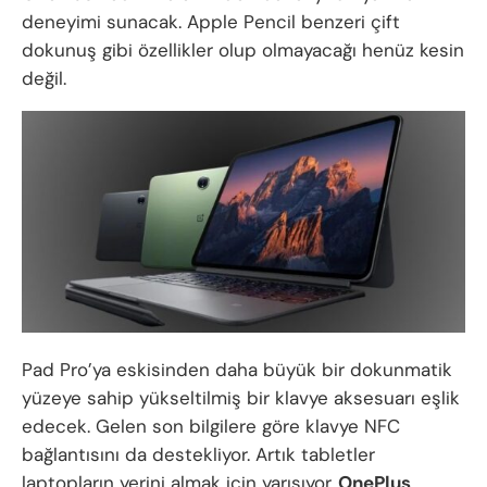
deneyimi sunacak. Apple Pencil benzeri çift
dokunuş gibi özellikler olup olmayacağı henüz kesin
değil.
Pad Pro’ya eskisinden daha büyük bir dokunmatik
yüzeye sahip yükseltilmiş bir klavye aksesuarı eşlik
edecek. Gelen son bilgilere göre klavye NFC
bağlantısını da destekliyor. Artık tabletler
laptopların yerini almak için yarışıyor,
OnePlus