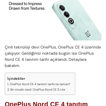
Çinli teknoloji devi OnePlus, OnePlus CE 4 üzerinde
çalışıyor. Geldiğimiz noktada bugün ise OnePlus
Nord CE 4 tanıtım tarihi açıklandı. Detaylara
bakalım.
İçindekiler
OnePlus Nord CE 4 tanıtım tarihi ne zaman?
Bir önceki nesil: OnePlus Nord CE 3 Lite
OnePlus Nord CE 4 tanıtım