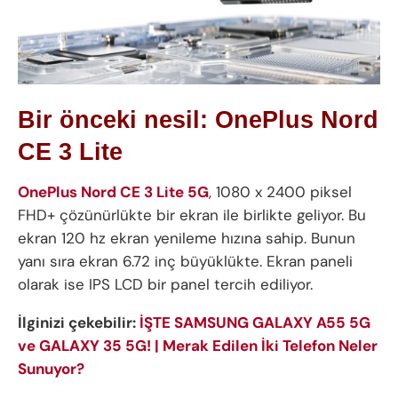
Bir önceki nesil: OnePlus Nord
CE 3 Lite
OnePlus Nord CE 3 Lite 5G
, 1080 x 2400 piksel
FHD+ çözünürlükte bir ekran ile birlikte geliyor. Bu
ekran 120 hz ekran yenileme hızına sahip. Bunun
yanı sıra ekran 6.72 inç büyüklükte. Ekran paneli
olarak ise IPS LCD bir panel tercih ediliyor.
İlginizi çekebilir:
İŞTE SAMSUNG GALAXY A55 5G
ve GALAXY 35 5G! | Merak Edilen İki Telefon Neler
Sunuyor?