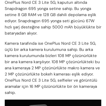
OnePlus Nord CE 3 Lite 5G, kaputun altında
Snapdragon 695 yonga setine sahip. Bu yonga
setine 8 GB RAM ve 128 GB dahili depolama eşlik
ediyor. Snapdragon 695 yonga seti gücünü 67W
hızlı şarj desteğine sahip 5000 mAh büyüklükte bir
bataryadan alıyor.
Kamera tarafında ise OnePlus Nord CE 3 Lite 5G,
üçlü bir arka kamera kurulumuna sahip. Bu arka
kamera kurulumunda bizleri 108 MP çözünürlükte
bir ana kamera karşılıyor. 108 MP çözünürlükteki bu
ana kameraya 2 MP çözünürlükte makro kamera ve
2 MP çözünürlükte bokeh kamerası eşlik ediyor.
OnePlus Nord CE 3 Lite 5G, selfieler ve görüntülü
aramalar için 16 MP çözünürlükte bir ön kameraya
sahip.