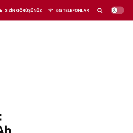
SIZIN GÖRÜŞÜNÜZ
5G TELEFONLAR
:
Ah