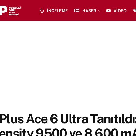
İNCELEME
HABER
VIDEO
lus Ace 6 Ultra Tanıtıldı
ensity 9500 ve 8.600 m