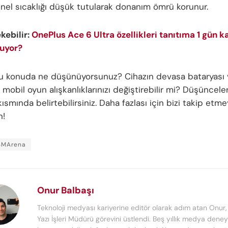
enel sıcaklığı düşük tutularak donanım ömrü korunur.
ekebilir:
OnePlus Ace 6 Ultra özellikleri tanıtıma 1 gün ka
nuyor?
bu konuda ne düşünüyorsunuz? Cihazın devasa bataryası 
i mobil oyun alışkanlıklarınızı değiştirebilir mi? Düşünceler
ısmında belirtebilirsiniz. Daha fazlası için bizi takip etme
n!
SMArena
Onur Balbaşı
Teknoloji medyası kariyerine editör olarak adım atan Onur
Yazı İşleri Müdürü görevini üstlendi. Beş yıllık medya deney