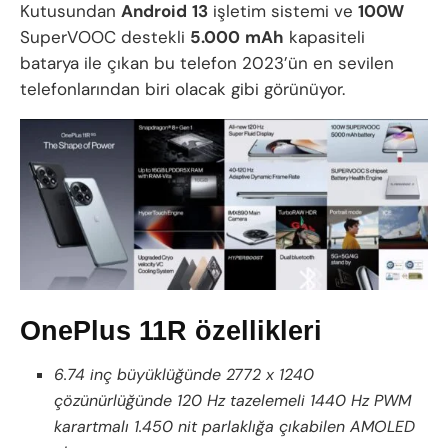
Kutusundan
Android
13
işletim sistemi ve
100W
SuperVOOC destekli
5.000
mAh
kapasiteli
batarya ile çıkan bu telefon 2023’ün en sevilen
telefonlarından biri olacak gibi görünüyor.
OnePlus 11R özellikleri
6.74 inç büyüklüğünde 2772 x 1240
çözünürlüğünde 120 Hz tazelemeli 1440 Hz PWM
karartmalı 1.450 nit parlaklığa çıkabilen AMOLED