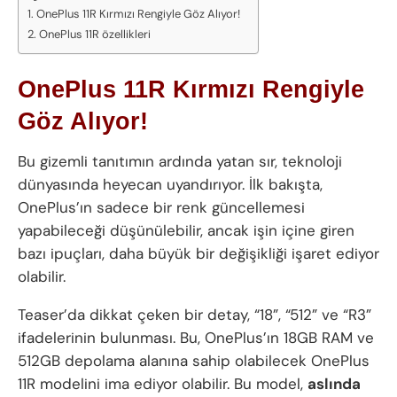
OnePlus 11R Kırmızı Rengiyle Göz Alıyor!
OnePlus 11R özellikleri
OnePlus 11R Kırmızı Rengiyle
Göz Alıyor!
Bu gizemli tanıtımın ardında yatan sır, teknoloji
dünyasında heyecan uyandırıyor. İlk bakışta,
OnePlus’ın sadece bir renk güncellemesi
yapabileceği düşünülebilir, ancak işin içine giren
bazı ipuçları, daha büyük bir değişikliği işaret ediyor
olabilir.
Teaser’da dikkat çeken bir detay, “18”, “512” ve “R3”
ifadelerinin bulunması. Bu, OnePlus’ın 18GB RAM ve
512GB depolama alanına sahip olabilecek OnePlus
11R modelini ima ediyor olabilir. Bu model,
aslında