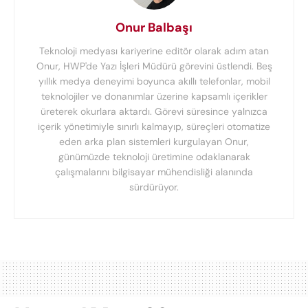
Onur Balbaşı
Teknoloji medyası kariyerine editör olarak adım atan
Onur, HWP'de Yazı İşleri Müdürü görevini üstlendi. Beş
yıllık medya deneyimi boyunca akıllı telefonlar, mobil
teknolojiler ve donanımlar üzerine kapsamlı içerikler
üreterek okurlara aktardı. Görevi süresince yalnızca
içerik yönetimiyle sınırlı kalmayıp, süreçleri otomatize
eden arka plan sistemleri kurgulayan Onur,
günümüzde teknoloji üretimine odaklanarak
çalışmalarını bilgisayar mühendisliği alanında
sürdürüyor.