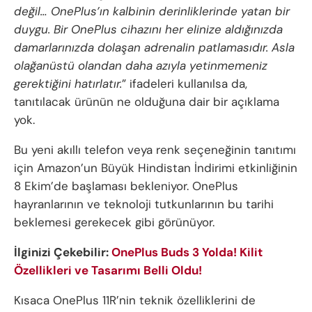
değil… OnePlus’ın kalbinin derinliklerinde yatan bir
duygu. Bir OnePlus cihazını her elinize aldığınızda
damarlarınızda dolaşan adrenalin patlamasıdır. Asla
olağanüstü olandan daha azıyla yetinmemeniz
gerektiğini hatırlatır.
” ifadeleri kullanılsa da,
tanıtılacak ürünün ne olduğuna dair bir açıklama
yok.
Bu yeni akıllı telefon veya renk seçeneğinin tanıtımı
için Amazon’un Büyük Hindistan İndirimi etkinliğinin
8 Ekim’de başlaması bekleniyor. OnePlus
hayranlarının ve teknoloji tutkunlarının bu tarihi
beklemesi gerekecek gibi görünüyor.
İlginizi Çekebilir:
OnePlus Buds 3 Yolda! Kilit
Özellikleri ve Tasarımı Belli Oldu!
Kısaca OnePlus 11R’nin teknik özelliklerini de