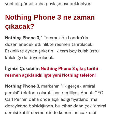
yeni bir görsel daha paylaşması bekleniyor.
Nothing Phone 3 ne zaman
çıkacak?
Nothing Phone 3
, 1 Temmuz’da Londra’da
düzenlenecek etkinlikte resmen tanıtılacak.
Etkinlikte ayrıca şirketin ilk tam boy kulak üstü
kulaklığı da duyurulacak.
İlginizi Çekebilir:
Nothing Phone 3 çıkış tarihi
resmen açıklandı! İşte yeni Nothing telefon!
Nothing Phone 3
, markanın “ilk gerçek amiral
gemisi” telefonu olarak lanse ediliyor. Ancak CEO
Carl Pei’nin daha önce açıkladığı fiyatlandırma
detaylarına bakıldığında, bu cihaz daha çok ‘amiral
gemisi katili’ segmentinde konumlanacak gibi