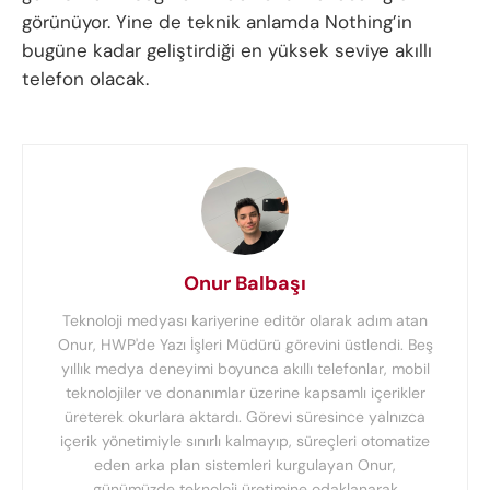
görünüyor. Yine de teknik anlamda Nothing’in
bugüne kadar geliştirdiği en yüksek seviye akıllı
telefon olacak.
Onur Balbaşı
Teknoloji medyası kariyerine editör olarak adım atan
Onur, HWP'de Yazı İşleri Müdürü görevini üstlendi. Beş
yıllık medya deneyimi boyunca akıllı telefonlar, mobil
teknolojiler ve donanımlar üzerine kapsamlı içerikler
üreterek okurlara aktardı. Görevi süresince yalnızca
içerik yönetimiyle sınırlı kalmayıp, süreçleri otomatize
eden arka plan sistemleri kurgulayan Onur,
günümüzde teknoloji üretimine odaklanarak