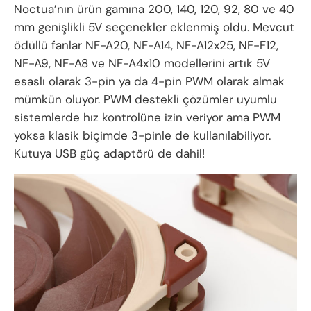
Noctua’nın ürün gamına 200, 140, 120, 92, 80 ve 40
mm genişlikli 5V seçenekler eklenmiş oldu. Mevcut
ödüllü fanlar NF-A20, NF-A14, NF-A12x25, NF-F12,
NF-A9, NF-A8 ve NF-A4x10 modellerini artık 5V
esaslı olarak 3-pin ya da 4-pin PWM olarak almak
mümkün oluyor. PWM destekli çözümler uyumlu
sistemlerde hız kontrolüne izin veriyor ama PWM
yoksa klasik biçimde 3-pinle de kullanılabiliyor.
Kutuya USB güç adaptörü de dahil!