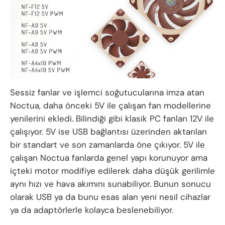
Sessiz fanlar ve işlemci soğutucularına imza atan
Noctua, daha önceki 5V ile çalışan fan modellerine
yenilerini ekledi. Bilindiği gibi klasik PC fanları 12V ile
çalışıyor. 5V ise USB bağlantısı üzerinden aktarılan
bir standart ve son zamanlarda öne çıkıyor. 5V ile
çalışan Noctua fanlarda genel yapı korunuyor ama
içteki motor modifiye edilerek daha düşük gerilimle
aynı hızı ve hava akımını sunabiliyor. Bunun sonucu
olarak USB ya da bunu esas alan yeni nesil cihazlar
ya da adaptörlerle kolayca beslenebiliyor.