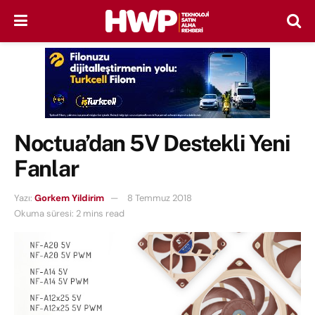
Noctua’dan 5V Destekli Yeni
Fanlar
Yazı:
Gorkem Yildirim
8 Temmuz 2018
Okuma süresi: 2 mins read