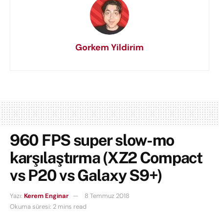
Gorkem Yildirim
960 FPS super slow-mo
karşılaştırma (XZ2 Compact
vs P20 vs Galaxy S9+)
Yazı:
Kerem Enginar
8 Temmuz 2018
Okuma süresi: 2 mins read