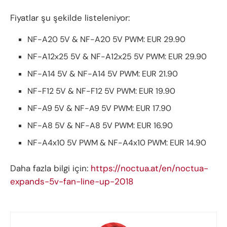
Fiyatlar şu şekilde listeleniyor:
NF-A20 5V & NF-A20 5V PWM: EUR 29.90
NF-A12x25 5V & NF-A12x25 5V PWM: EUR 29.90
NF-A14 5V & NF-A14 5V PWM: EUR 21.90
NF-F12 5V & NF-F12 5V PWM: EUR 19.90
NF-A9 5V & NF-A9 5V PWM: EUR 17.90
NF-A8 5V & NF-A8 5V PWM: EUR 16.90
NF-A4x10 5V PWM & NF-A4x10 PWM: EUR 14.90
Daha fazla bilgi için:
https://noctua.at/en/noctua-
expands-5v-fan-line-up-2018