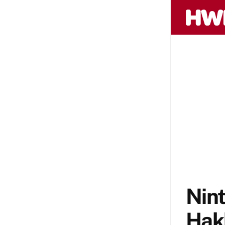
Nin
Hak