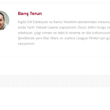
Barış Terun
İngiliz Dili Edebiyatı ve Kamu Yönetimi alanlarından mezun
anda Tarih Yüksek Lisansı yapıyorum. Oyun, bilim-kurgu ve
edebiyat, çizgi roman ve tabii ki sinema ve dizi tutkunuyu
Şimdilerde yeni Star Wars ve Justice League filmleri için g
sayıyorum.