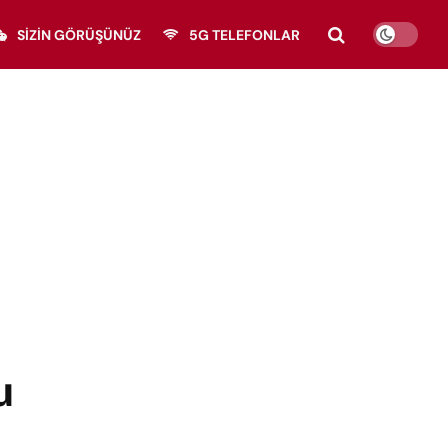
SIZIN GÖRÜŞÜNÜZ
5G TELEFONLAR
u