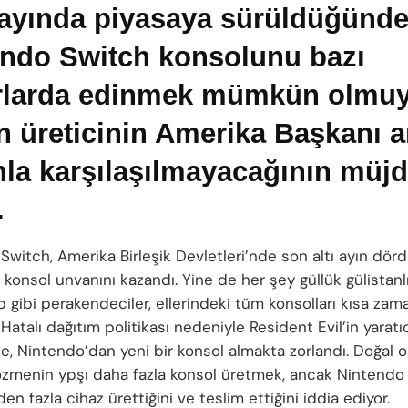
 ayında piyasaya sürüldüğünde
endo Switch konsolunu bazı
rlarda edinmek mümkün olmuy
 üreticinin Amerika Başkanı a
la karşılaşılmayacağının müjd
.
Switch, Amerika Birleşik Devletleri’nde son altı ayın dö
konsol unvanını kazandı. Yine de her şey güllük gülistanlı
gibi perakendeciler, ellerindeki tüm konsolları kısa za
 Hatalı dağıtım politikası nedeniyle Resident Evil’in yaratıc
e, Nintendo’dan yeni bir konsol almakta zorlandı. Doğal o
zmenin ypşı daha fazla konsol üretmek, ancak Nintendo
n fazla cihaz ürettiğini ve teslim ettiğini iddia ediyor.