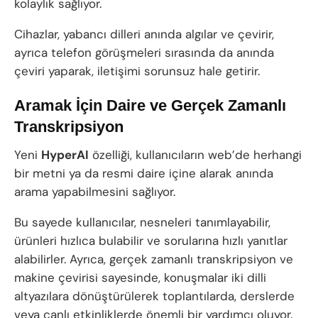
kolaylık sağlıyor.
Cihazlar, yabancı dilleri anında algılar ve çevirir,
ayrıca telefon görüşmeleri sırasında da anında
çeviri yaparak, iletişimi sorunsuz hale getirir.
Aramak İçin Daire ve Gerçek Zamanlı
Transkripsiyon
Yeni
HyperAI
özelliği, kullanıcıların web’de herhangi
bir metni ya da resmi daire içine alarak anında
arama yapabilmesini sağlıyor.
Bu sayede kullanıcılar, nesneleri tanımlayabilir,
ürünleri hızlıca bulabilir ve sorularına hızlı yanıtlar
alabilirler. Ayrıca, gerçek zamanlı transkripsiyon ve
makine çevirisi sayesinde, konuşmalar iki dilli
altyazılara dönüştürülerek toplantılarda, derslerde
veya canlı etkinliklerde önemli bir yardımcı oluyor.