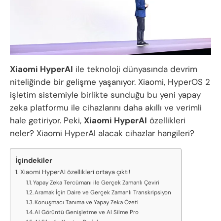
Xiaomi HyperAI
ile teknoloji dünyasında devrim
niteliğinde bir gelişme yaşanıyor. Xiaomi, HyperOS 2
işletim sistemiyle birlikte sunduğu bu yeni yapay
zeka platformu ile cihazlarını daha akıllı ve verimli
hale getiriyor. Peki,
Xiaomi HyperAI
özellikleri
neler? Xiaomi HyperAI alacak cihazlar hangileri?
İçindekiler
Xiaomi HyperAI özellikleri ortaya çıktı!
Yapay Zeka Tercümanı ile Gerçek Zamanlı Çeviri
Aramak İçin Daire ve Gerçek Zamanlı Transkripsiyon
Konuşmacı Tanıma ve Yapay Zeka Özeti
AI Görüntü Genişletme ve AI Silme Pro