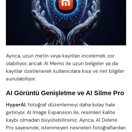
Ayrıca, uzun metin veya kayıtları incelemek zor
olabiliyor, ancak AI Memo ile uzun belgeler ya da
kayıtlar özetlenerek kullanıcılara kısa ve net bilgiler
sunulabiliyor.
AI Görüntü Genişletme ve AI Silme Pro
HyperAI
, fotoğraf düzenlemeyi daha kolay hale
getiriyor. AI Image Expansion ile, resimleri kalite
kaybı olmadan büyütebilirsiniz. Ayrıca, AI Delete
Pro sayesinde, istenmeyen nesneleri fotoğraflardan