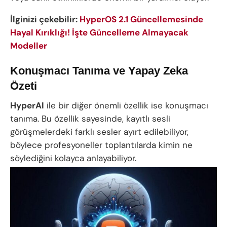
İlginizi çekebilir:
HyperOS 2.1 Güncellemesinde
Hayal Kırıklığı! İşte Güncelleme Almayacak
Modeller
Konuşmacı Tanıma ve Yapay Zeka
Özeti
HyperAI
ile bir diğer önemli özellik ise konuşmacı
tanıma. Bu özellik sayesinde, kayıtlı sesli
görüşmelerdeki farklı sesler ayırt edilebiliyor,
böylece profesyoneller toplantılarda kimin ne
söylediğini kolayca anlayabiliyor.