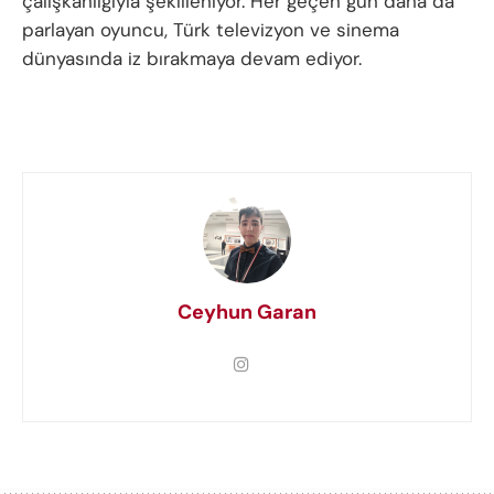
çalışkanlığıyla şekilleniyor. Her geçen gün daha da
parlayan oyuncu, Türk televizyon ve sinema
dünyasında iz bırakmaya devam ediyor.
Ceyhun Garan