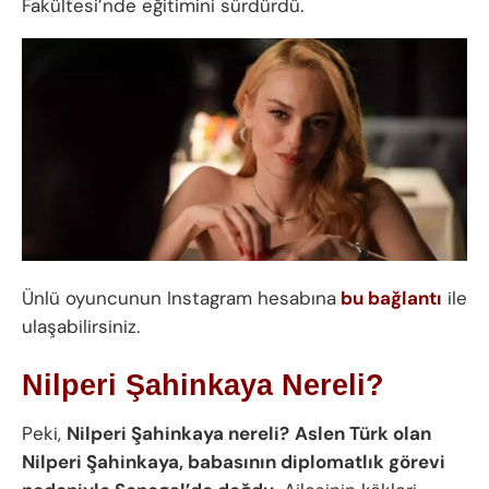
Fakültesi’nde eğitimini sürdürdü.
Ünlü oyuncunun Instagram hesabına
bu bağlantı
ile
ulaşabilirsiniz.
Nilperi Şahinkaya Nereli?
Peki,
Nilperi Şahinkaya nereli?
Aslen Türk olan
Nilperi Şahinkaya, babasının diplomatlık görevi