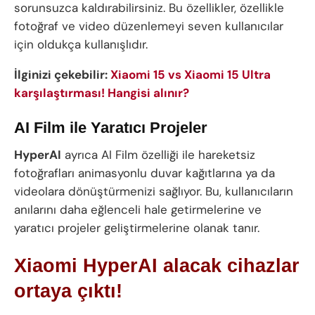
sorunsuzca kaldırabilirsiniz. Bu özellikler, özellikle
fotoğraf ve video düzenlemeyi seven kullanıcılar
için oldukça kullanışlıdır.
İlginizi çekebilir:
Xiaomi 15 vs Xiaomi 15 Ultra
karşılaştırması! Hangisi alınır?
AI Film ile Yaratıcı Projeler
HyperAI
ayrıca AI Film özelliği ile hareketsiz
fotoğrafları animasyonlu duvar kağıtlarına ya da
videolara dönüştürmenizi sağlıyor. Bu, kullanıcıların
anılarını daha eğlenceli hale getirmelerine ve
yaratıcı projeler geliştirmelerine olanak tanır.
Xiaomi HyperAI alacak cihazlar
ortaya çıktı!