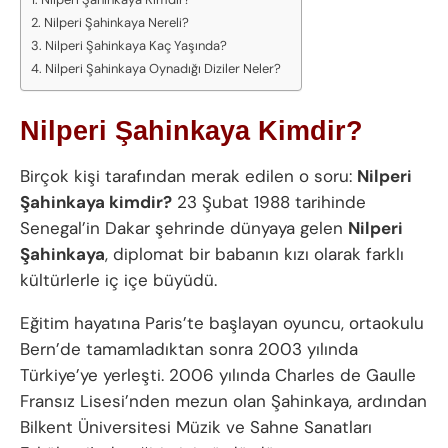
Nilperi Şahinkaya Nereli?
Nilperi Şahinkaya Kaç Yaşında?
Nilperi Şahinkaya Oynadığı Diziler Neler?
Nilperi Şahinkaya Kimdir?
Birçok kişi tarafından merak edilen o soru:
Nilperi
Şahinkaya kimdir?
23 Şubat 1988 tarihinde
Senegal’in Dakar şehrinde dünyaya gelen
Nilperi
Şahinkaya
, diplomat bir babanın kızı olarak farklı
kültürlerle iç içe büyüdü.
Eğitim hayatına Paris’te başlayan oyuncu, ortaokulu
Bern’de tamamladıktan sonra 2003 yılında
Türkiye’ye yerleşti. 2006 yılında Charles de Gaulle
Fransız Lisesi’nden mezun olan Şahinkaya, ardından
Bilkent Üniversitesi Müzik ve Sahne Sanatları