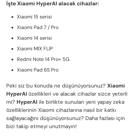
İşte Xiaomi HyperAI alacak cihazlar:
Xiaomi 15 serisi
Xiaomi Pad 7 / Pro
Xiaomi 14 serisi
Xiaomi MIX FLIP
Redmi Note 14 Pro+ 5G
Xiaomi Pad 6S Pro
Peki siz bu konuda ne düşünüyorsunuz?
Xiaomi
HyperAI
özellikleri ve alacak cihazlar sizce yeterli
mi?
HyperAI
ile birlikte sunulan yeni yapay zeka
özelliklerinin Xiaomi cihazlarına nasıl bir katkı
sağlayacağını düşünüyorsunuz? Daha fazlası için
bizi takip etmeyi unutmayın!