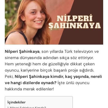
Nilperi Şahinkaya
, son yıllarda Türk televizyon ve
sinema dünyasında adından sıkça söz ettiriyor.
Hem yeteneği hem de güzelliğiyle dikkat çeken
oyuncu, kariyerine birçok başarılı proje sığdırdı.
Peki,
Nilperi Şahinkaya kimdir, kaç yaşında, nereli
ve hangi dizilerde oynadı?
İşte ünlü oyuncu
hakkında merak edilenler!
İçindekiler
Nilperi Şahinkaya Kimdir?