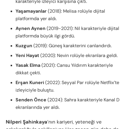
karakteriyle izleyici karşısına çıktı.
Yaşamayanlar
(2018): Melisa rolüyle dijital
platformda yer aldı.
Aynen Aynen
(2019-2021): Nil karakteriyle dijital
platformda büyük ilgi gördü.
Kuzgun
(2019): Güneş karakterini canlandırdı.
Yeni Hayat
(2020): Nevin rolüyle ekranlara geldi.
Yasak Elma
(2021): Cansu Yıldırım karakteriyle
dikkat çekti.
Erşan Kuneri
(2022): Seyyal Par rolüyle Netflix’te
izleyiciyle buluştu.
Senden Önce
(2024): Sahra karakteriyle Kanal D
ekranlarında yer aldı.
Nilperi Şahinkaya
‘nın kariyeri, yeteneği ve