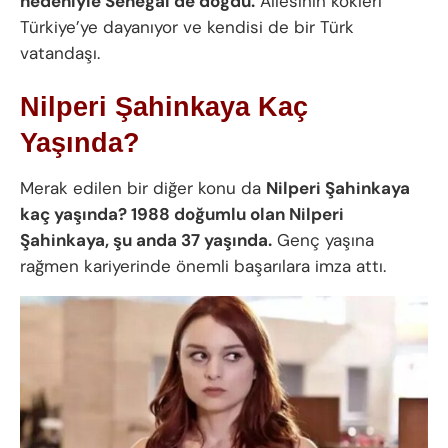
nedeniyle Senegal’de doğdu.
Ailesinin kökleri
Türkiye’ye dayanıyor ve kendisi de bir Türk
vatandaşı.
Nilperi Şahinkaya Kaç
Yaşında?
Merak edilen bir diğer konu da
Nilperi Şahinkaya
kaç yaşında? 1988 doğumlu olan Nilperi
Şahinkaya, şu anda 37 yaşında.
Genç yaşına
rağmen kariyerinde önemli başarılara imza attı.