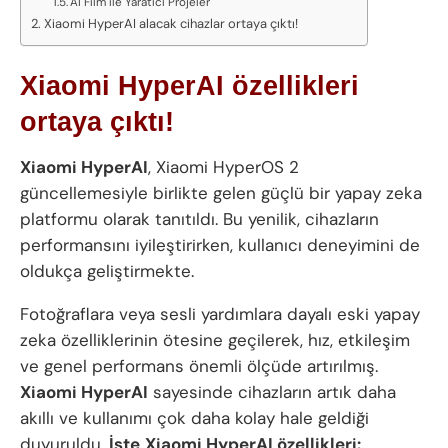
AI Film ile Yaratıcı Projeler
Xiaomi HyperAI alacak cihazlar ortaya çıktı!
Xiaomi HyperAI özellikleri
ortaya çıktı!
Xiaomi HyperAI
, Xiaomi HyperOS 2
güncellemesiyle birlikte gelen güçlü bir yapay zeka
platformu olarak tanıtıldı. Bu yenilik, cihazların
performansını iyileştirirken, kullanıcı deneyimini de
oldukça geliştirmekte.
Fotoğraflara veya sesli yardımlara dayalı eski yapay
zeka özelliklerinin ötesine geçilerek, hız, etkileşim
ve genel performans önemli ölçüde artırılmış.
Xiaomi HyperAI
sayesinde cihazların artık daha
akıllı ve kullanımı çok daha kolay hale geldiği
duyuruldu.
İşte
Xiaomi HyperAI özellikleri: