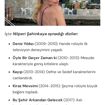
İşte
Nilperi Şahinkaya oynadığı diziler:
Deniz Yıldızı
(2009-2010): Hande rolüyle ilk
televizyon deneyimini yaşadı.
Öyle Bir Geçer Zaman ki
(2010-2013): Mesude
karakteriyle geniş kitlelere ulaştı.
Kayıp
(2013-2014): Defne ve Sedef karakterlerini
canlandırdı.
Kiraz Mevsimi
(2014-2015): Şeyma rolüyle büyük
beğeni topladı.
Bu Şehir Arkandan Gelecek
(2017): Aslı