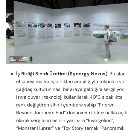
İş Birliği Sınırlı Üretimi (Synergy Nexus)
: Bu alan,
efsanevi marka iş birlikleri aracılığıyla teknoloji ve
çağdaş kültürün nasl bir araya geldiğini sergiliyor.
Isıya duyarlı teknoloji kullanılarak 40°C sıcaklıkta
renk değiştiren sihirli çembere sahip “Frieren:
Beyond Journey’s End” donanımın ilk kez halka açık
olarak sergilenmesinin yanı sıra “Evangelion”,
“Monster Hunter” ve “Toy Story temalı “Panoramik