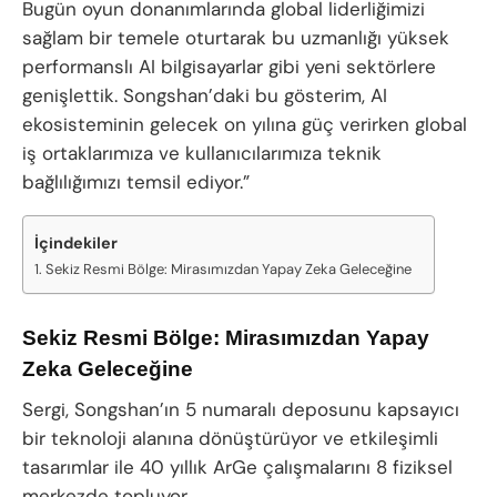
Bugün oyun donanımlarında global liderliğimizi
sağlam bir temele oturtarak bu uzmanlığı yüksek
performanslı AI bilgisayarlar gibi yeni sektörlere
genişlettik. Songshan’daki bu gösterim, AI
ekosisteminin gelecek on yılına güç verirken global
iş ortaklarımıza ve kullanıcılarımıza teknik
bağlılığımızı temsil ediyor.”
İçindekiler
Sekiz Resmi Bölge: Mirasımızdan Yapay Zeka Geleceğine
Sekiz Resmi Bölge: Mirasımızdan Yapay
Zeka Geleceğine
Sergi, Songshan’ın 5 numaralı deposunu kapsayıcı
bir teknoloji alanına dönüştürüyor ve etkileşimli
tasarımlar ile 40 yıllık ArGe çalışmalarını 8 fiziksel
merkezde topluyor.