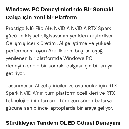
Windows PC Deneyimlerinde Bir Sonraki
Dalga İçin Yeni bir Platform
Prestige N16 Flip AI+, NVIDIA NVIDIA RTX Spark
gücü ile kişisel bilgisayarları yeniden keşfediyor.
Gelişmiş içerik üretimi, AI geliştirme ve yüksek
performanslı oyun özelliklerini baştan aşağı
yenilenen bir platformda Windows PC
deneyimlerinin bir sonraki dalgası için bir araya
getiriyor.
Tasarımcılar, AI geliştiriciler ve oyuncular için RTX
Spark NVIDIA’nın tüm platform özellikleri ve RTX
teknolojilerinin tamamı, tüm gün süren batarya
gücüne sahip ince laptoplarda bir araya geliyor.
Sürükleyici Tandem OLED Görsel Deneyimi