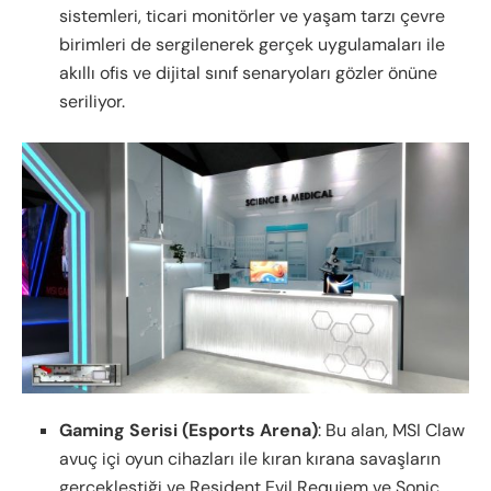
sistemleri, ticari monitörler ve yaşam tarzı çevre
birimleri de sergilenerek gerçek uygulamaları ile
akıllı ofis ve dijital sınıf senaryoları gözler önüne
seriliyor.
Gaming Serisi (Esports Arena)
: Bu alan, MSI Claw
avuç içi oyun cihazları ile kıran kırana savaşların
gerçekleştiği ve Resident Evil Requiem ve Sonic