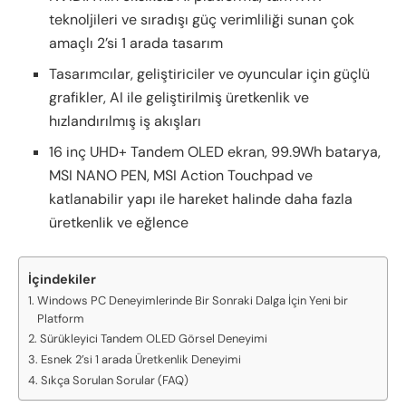
teknoljileri ve sıradışı güç verimliliği sunan çok
amaçlı 2’si 1 arada tasarım
Tasarımcılar, geliştiriciler ve oyuncular için güçlü
grafikler, AI ile geliştirilmiş üretkenlik ve
hızlandırılmış iş akışları
16 inç UHD+ Tandem OLED ekran, 99.9Wh batarya,
MSI NANO PEN, MSI Action Touchpad ve
katlanabilir yapı ile hareket halinde daha fazla
üretkenlik ve eğlence
İçindekiler
Windows PC Deneyimlerinde Bir Sonraki Dalga İçin Yeni bir
Platform
Sürükleyici Tandem OLED Görsel Deneyimi
Esnek 2’si 1 arada Üretkenlik Deneyimi
Sıkça Sorulan Sorular (FAQ)