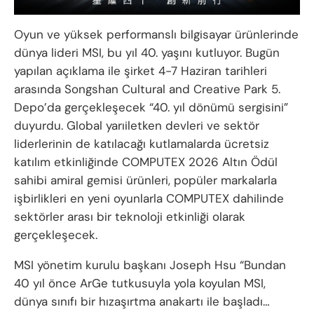
Oyun ve yüksek performanslı bilgisayar ürünlerinde
dünya lideri MSI, bu yıl 40. yaşını kutluyor. Bugün
yapılan açıklama ile şirket 4-7 Haziran tarihleri
arasında Songshan Cultural and Creative Park 5.
Depo’da gerçekleşecek “40. yıl dönümü sergisini”
duyurdu. Global yarıiletken devleri ve sektör
liderlerinin de katılacağı kutlamalarda ücretsiz
katılım etkinliğinde COMPUTEX 2026 Altın Ödül
sahibi amiral gemisi ürünleri, popüler markalarla
işbirlikleri en yeni oyunlarla COMPUTEX dahilinde
sektörler arası bir teknoloji etkinliği olarak
gerçekleşecek.
MSI yönetim kurulu başkanı Joseph Hsu “Bundan
40 yıl önce ArGe tutkusuyla yola koyulan MSI,
dünya sınıfı bir hızaşırtma anakartı ile başladı…