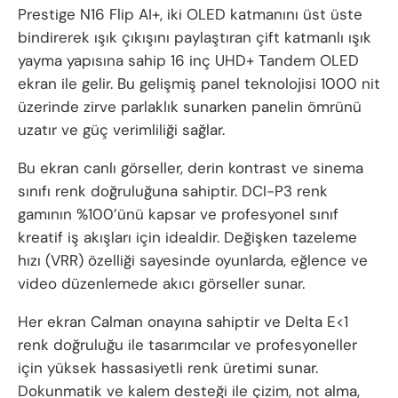
Prestige N16 Flip AI+, iki OLED katmanını üst üste
bindirerek ışık çıkışını paylaştıran çift katmanlı ışık
yayma yapısına sahip 16 inç UHD+ Tandem OLED
ekran ile gelir. Bu gelişmiş panel teknolojisi 1000 nit
üzerinde zirve parlaklık sunarken panelin ömrünü
uzatır ve güç verimliliği sağlar.
Bu ekran canlı görseller, derin kontrast ve sinema
sınıfı renk doğruluğuna sahiptir. DCI-P3 renk
gamının %100’ünü kapsar ve profesyonel sınıf
kreatif iş akışları için idealdir. Değişken tazeleme
hızı (VRR) özelliği sayesinde oyunlarda, eğlence ve
video düzenlemede akıcı görseller sunar.
Her ekran Calman onayına sahiptir ve Delta E<1
renk doğruluğu ile tasarımcılar ve profesyoneller
için yüksek hassasiyetli renk üretimi sunar.
Dokunmatik ve kalem desteği ile çizim, not alma,