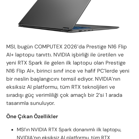
MSI, bugün COMPUTEX 2026’da Prestige N16 Flip
AI+ laptopu tanıttı. NVIDIA işbirliği ile üretilen ve
yeni RTX Spark ile gelen ilk laptopu olan Prestige
N16 Flip AI+, birinci sınıf ince ve hafif PC’lerde yeni
bir neslin başlangıcını temsil ediyor. NVIDIA’nın
eksiksiz AI platformu, tüm RTX teknoljileri ve
sıradışı güç verimliliği çok amaçlı bir 2’si 1 arada
tasarımla sunuluyor.
Öne Çıkan Özellikler
MSI’ın NVIDIA RTX Spark donanımlı ilk laptopu,
NVIDIA’nın eksiksiz AI platformu, tüm RTX