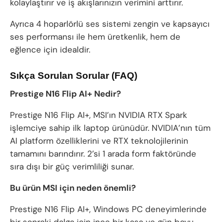
kolaylaştırır ve iş akışlarınızın verimini arttırır.
Ayrıca 4 hoparlörlü ses sistemi zengin ve kapsayıcı
ses performansı ile hem üretkenlik, hem de
eğlence için idealdir.
Sıkça Sorulan Sorular (FAQ)
Prestige N16 Flip AI+ Nedir?
Prestige N16 Flip AI+, MSI’ın NVIDIA RTX Spark
işlemciye sahip ilk laptop ürünüdür. NVIDIA’nın tüm
AI platform özelliklerini ve RTX teknolojilerinin
tamamını barındırır. 2’si 1 arada form faktöründe
sıra dışı bir güç verimliliği sunar.
Bu ürün MSI için neden önemli?
Prestige N16 Flip AI+, Windows PC deneyimlerinde