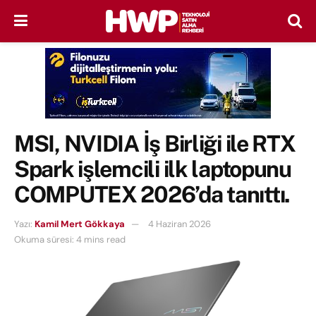
MSI, NVIDIA İş Birliği ile RTX
Spark işlemcili ilk laptopunu
COMPUTEX 2026’da tanıttı.
Yazı:
Kamil Mert Gökkaya
4 Haziran 2026
Okuma süresi: 4 mins read