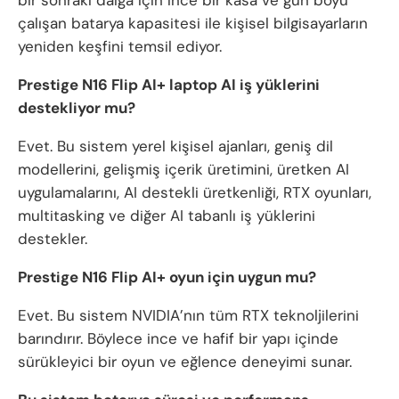
bir sonraki dalga için ince bir kasa ve gün boyu
çalışan batarya kapasitesi ile kişisel bilgisayarların
yeniden keşfini temsil ediyor.
Prestige N16 Flip AI+ laptop AI iş yüklerini
destekliyor mu?
Evet. Bu sistem yerel kişisel ajanları, geniş dil
modellerini, gelişmiş içerik üretimini, üretken AI
uygulamalarını, AI destekli üretkenliği, RTX oyunları,
multitasking ve diğer AI tabanlı iş yüklerini
destekler.
Prestige N16 Flip AI+ oyun için uygun mu?
Evet. Bu sistem NVIDIA’nın tüm RTX teknoljilerini
barındırır. Böylece ince ve hafif bir yapı içinde
sürükleyici bir oyun ve eğlence deneyimi sunar.