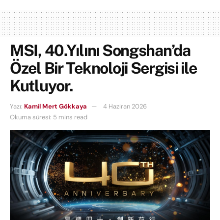
MSI, 40.Yılını Songshan’da
Özel Bir Teknoloji Sergisi ile
Kutluyor.
Yazı:
Kamil Mert Gökkaya
4 Haziran 2026
Okuma süresi: 5 mins read