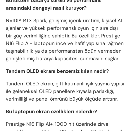
Bu sistem batarya süresi ve performans
arasındaki dengeyi nasıl kuruyor?
NVIDIA RTX Spark, gelişmiş içerik üretimi, kişisel AI
ajanlar ve yüksek performanslı oyun için sıra dışı
bir güç verimliliğine sahiptir. Bu özellikler, Prestige
N16 Flip AI+ laptopun ince ve hafif yapısına rağmen
taşınabilirlik ya da performanstan ödün vermeden
genişletilmiş batarya kapasitesi sunmasını sağlar.
Tandem OLED ekranı benzersiz kılan nedir?
Tandem OLED ekran, çift katmanlı ışık yayma yapısı
ile geleneksel OLED panellere kıyasla parlaklığı,
verimliliği ve panel ömrünü büyük ölçüde arttırır.
Bu laptopun ekran özellikleri nelerdir?
Prestige N16 Flip AI+, 1000 nit üzerinde zirve