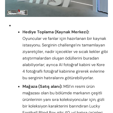
Hediye Toplama (Kaynak Merkezi):
Oyuncular ve fanlar için hazırlanan bir kaynak
istasyonu. Serginin challenge’ını tamamlayan
ziyaretçiler, nadir içecekler ve sıcak kekler gibi
atıştırmalardan oluşan ödüllerini buradan
alabiliyorlar; ayrıca AI fotoğraf kabini ve Kore
4 fotoğraflı fotoğraf kabinine girerek evlerine
bu serginin hatıralarını götürebiliyorlar.
Mağaza (Satış alanı):
MSI’ın resmi ürün
mağazası olan bu bölümde markanın çeşitli
ürünlerinin yanı sıra koleksiyoncular için, gizli
bir koleksiyon karakterini barındıran Lucky
Football Blind Box gibi 40. yıl hatıra ürünleri