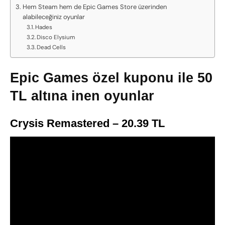
Hem Steam hem de Epic Games Store üzerinden
alabileceğiniz oyunlar
Hades
Disco Elysium
Dead Cells
Epic Games özel kuponu ile 50
TL altına inen oyunlar
Crysis Remastered – 20.39 TL