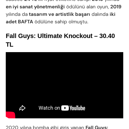
en iyi sanat yönetmenliği
ödülünü alan oyun,
2019
yılında da
tasarım ve artistlik başarı
dalında
iki
adet BAFTA
ödülüne sahip olmuştu.
Fall Guys: Ultimate Knockout – 30.40
TL
2020 yılına bomba gibi giriş yapan
Fall Guys: