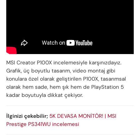
MSI Creator P100X incelemesiyle karşınızdayız.
Grafik, üç boyutlu tasarım, video montaj gibi
konulara özel olarak geliştirilen P100X, tasarımsal
olarak hem sade, hem şık hem de PlayStation 5
kadar boyutuyla dikkat çekiyor.
İlginizi çekebilir;
5K DEVASA MONİTÖR! | MSI
Prestige PS341WU incelemesi