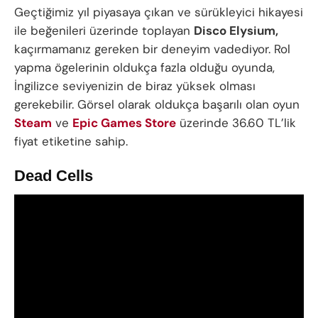
Geçtiğimiz yıl piyasaya çıkan ve sürükleyici hikayesi
ile beğenileri üzerinde toplayan
Disco Elysium,
kaçırmamanız gereken bir deneyim vadediyor. Rol
yapma ögelerinin oldukça fazla olduğu oyunda,
İngilizce seviyenizin de biraz yüksek olması
gerekebilir. Görsel olarak oldukça başarılı olan oyun
Steam
ve
Epic Games Store
üzerinde 36.60 TL’lik
fiyat etiketine sahip.
Dead Cells