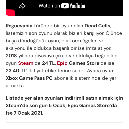
Roguevania
türünde bir oyun olan
Dead Cells,
listemizin son oyunu olarak bizleri karşılıyor. Ölünce
başa döndüğünüz oyun, platform ögeleri ve
aksiyonu ile oldukça başarılı bir işe imza atıyor.
2018
yılında piyasaya çıkan ve oldukça beğenilen
oyun
Steam
‘de
24 TL,
Epic
Games Store
‘da ise
23.40
TL
‘lik fiyat etiketlerine sahip. Ayrıca oyun
Xbox Game Pass PC
abonelik sisteminde de yer
almakta.
Listede yer alan oyunları indirimli satın almak için
Steam’de son gün 5 Ocak, Epic Games Store’da
ise 7 Ocak 2021.