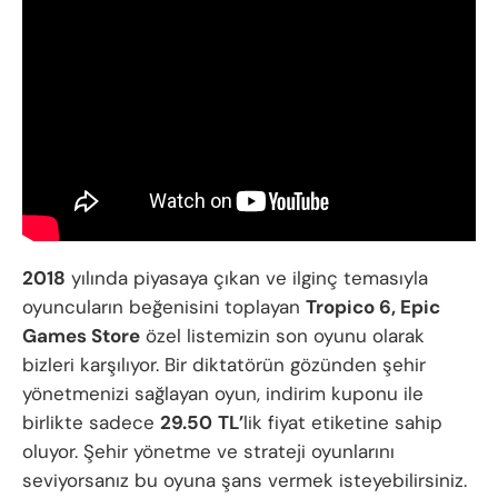
2018
yılında piyasaya çıkan ve ilginç temasıyla
oyuncuların beğenisini toplayan
Tropico 6, Epic
Games Store
özel listemizin son oyunu olarak
bizleri karşılıyor. Bir diktatörün gözünden şehir
yönetmenizi sağlayan oyun, indirim kuponu ile
birlikte sadece
29.50
TL’
lik fiyat etiketine sahip
oluyor. Şehir yönetme ve strateji oyunlarını
seviyorsanız bu oyuna şans vermek isteyebilirsiniz.