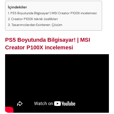
İçindekiler
PS5 Boyutunda Bilgisayar! | MSI Creator P100X incelemesi
Creator P100X teknik özellikleri
Tasarımcılardan Esinlenen Çözüm
PS5 Boyutunda Bilgisayar! | MSI
Creator P100X incelemesi