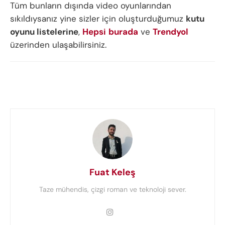
Tüm bunların dışında video oyunlarından
sıkıldıysanız yine sizler için oluşturduğumuz
kutu
oyunu listelerine
,
Hepsi
burada
ve
Trendyol
üzerinden ulaşabilirsiniz.
Fuat Keleş
Taze mühendis, çizgi roman ve teknoloji sever.