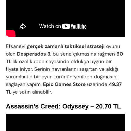
Efsanevi
gerçek zamanlı taktiksel strateji
oyunu
olan
Desperados
3
, bu sene çıkmasına rağmen
60
TL
‘lik özel kupon sayesinde oldukça uygun bir
fiyata iniyor. Serinin hayranlarını şaşırtan ve aldığı
yorumlar ile bir oyun türünün yeniden doğmasını
sağlayan yapım,
Epic Games Store
üzerinde
49.37
TL
‘ye satın alınabilir.
Assassin’s Creed: Odyssey – 20.70 TL