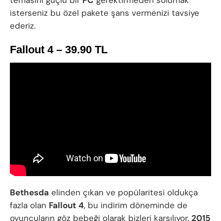
isterseniz bu özel pakete şans vermenizi tavsiye
ederiz.
Fallout 4 – 39.90 TL
Bethesda
elinden çıkan ve popülaritesi oldukça
fazla olan
Fallout
4
, bu indirim döneminde de
oyuncuların göz bebeği olarak bizleri karşılıyor.
2015