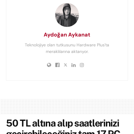
Aydoğan Aykanat
Teknolojiye olan tutkusunu Hardware Plus'ta
meraklılarına aktarıyor.
50 TL altına alıp saatlerinizi
geçirebileceğiniz tam 17 PC