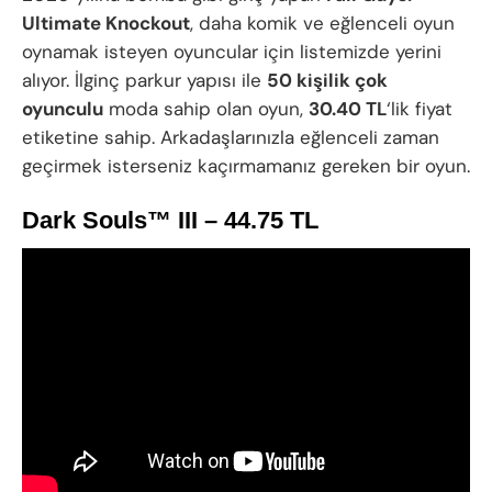
Ultimate Knockout
, daha komik ve eğlenceli oyun
oynamak isteyen oyuncular için listemizde yerini
alıyor. İlginç parkur yapısı ile
50 kişilik çok
oyunculu
moda sahip olan oyun,
30.40 TL
‘lik fiyat
etiketine sahip. Arkadaşlarınızla eğlenceli zaman
geçirmek isterseniz kaçırmamanız gereken bir oyun.
Dark Souls™ III – 44.75 TL