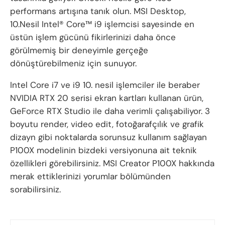
performans artışına tanık olun. MSI Desktop,
10.Nesil Intel® Core™ i9 işlemcisi sayesinde en
üstün işlem gücünü fikirlerinizi daha önce
görülmemiş bir deneyimle gerçeğe
dönüştürebilmeniz için sunuyor.
Intel Core i7 ve i9 10. nesil işlemciler ile beraber
NVIDIA RTX 20 serisi ekran kartları kullanan ürün,
GeForce RTX Studio ile daha verimli çalışabiliyor. 3
boyutu render, video edit, fotoğarafçılık ve grafik
dizayn gibi noktalarda sorunsuz kullanım sağlayan
P100X modelinin bizdeki versiyonuna ait teknik
özellikleri görebilirsiniz. MSI Creator P100X hakkında
merak ettiklerinizi yorumlar bölümünden
sorabilirsiniz.