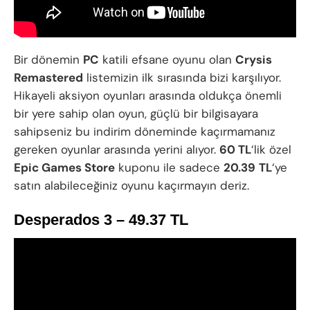
Bir dönemin
PC
katili efsane oyunu olan
Crysis
Remastered
listemizin ilk sırasında bizi karşılıyor.
Hikayeli aksiyon oyunları arasında oldukça önemli
bir yere sahip olan oyun, güçlü bir bilgisayara
sahipseniz bu indirim döneminde kaçırmamanız
gereken oyunlar arasında yerini alıyor.
60 TL
‘lik özel
Epic Games Store
kuponu ile sadece
20.39
TL
‘ye
satın alabileceğiniz oyunu kaçırmayın deriz.
Desperados 3 – 49.37 TL