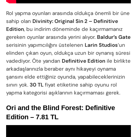
Rol yapma oyunları arasında oldukça önemli bir üne
sahip olan
Divinity: Original Sin 2 – Definitive
Edition
, bu indirim döneminde de kaçırmamanız
gereken oyunlar arasında yerini alıyor.
Baldur’s Gate
serisinin yapımcılığını üstelenen
Larin
Studios
‘un
elinden çıkan oyun, oldukça uzun bir oynanış süresi
vadediyor. Öte yandan
Definitive Edition
ile birlikte
arkadaşlarınızla beraber aynı hikayeyi oynama
şansını elde ettiğiniz oyunda, yapabileceklerinizin
sınırı yok.
30 TL
fiyat etiketine sahip oyunu rol
yapma kategorisi aşıklarının kaçırmaması gerek.
Ori and the Blind Forest: Definitive
Edition – 7.81 TL