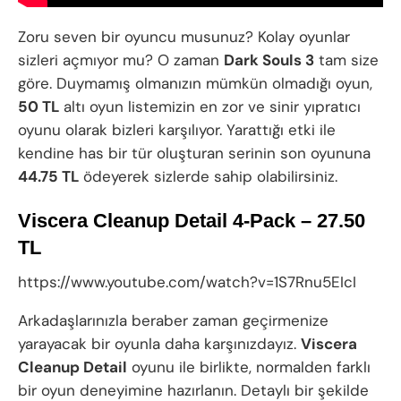
Zoru seven bir oyuncu musunuz? Kolay oyunlar
sizleri açmıyor mu? O zaman
Dark Souls 3
tam size
göre. Duymamış olmanızın mümkün olmadığı oyun,
50 TL
altı oyun listemizin en zor ve sinir yıpratıcı
oyunu olarak bizleri karşılıyor. Yarattığı etki ile
kendine has bir tür oluşturan serinin son oyununa
44.75 TL
ödeyerek sizlerde sahip olabilirsiniz.
Viscera Cleanup Detail 4-Pack – 27.50
TL
https://www.youtube.com/watch?v=1S7Rnu5EIcI
Arkadaşlarınızla beraber zaman geçirmenize
yarayacak bir oyunla daha karşınızdayız.
Viscera
Cleanup Detail
oyunu ile birlikte, normalden farklı
bir oyun deneyimine hazırlanın. Detaylı bir şekilde