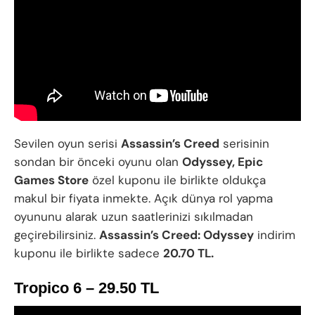
Sevilen oyun serisi
Assassin’s Creed
serisinin
sondan bir önceki oyunu olan
Odyssey, Epic
Games Store
özel kuponu ile birlikte oldukça
makul bir fiyata inmekte. Açık dünya rol yapma
oyununu alarak uzun saatlerinizi sıkılmadan
geçirebilirsiniz.
Assassin’s Creed: Odyssey
indirim
kuponu ile birlikte sadece
20.70 TL.
Tropico 6 – 29.50 TL