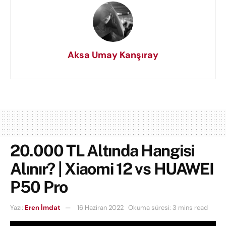
Aksa Umay Kanşıray
20.000 TL Altında Hangisi
Alınır? | Xiaomi 12 vs HUAWEI
P50 Pro
Yazı:
Eren İmdat
16 Haziran 2022
Okuma süresi: 3 mins read