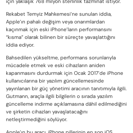
için yaklaşık 768 milyon sterlinlik tazminat istiyor.
Rekabet Temyiz Mahkemesi’ne sunulan iddia,
Apple’ın pahalı değişim veya onarımlardan
kaçınmak için eski iPhone’ların performansını
“kısma” olarak bilinen bir süreçte yavaşlattığını
iddia ediyor.
Bahsedilen yükseltme, performans sorunlarıyla
mücadele etmek ve eski cihazların aniden
kapanmasını durdurmak için Ocak 2017’de iPhone
kullanıcılarına bir yazılım güncellemesinde
yayınlanan bir güç yönetimi aracının tanıtımıyla ilgili.
Gutmann, araçla ilgili bilgilerin o sırada yazılım
güncelleme indirme açıklamasına dâhil edilmediğini
ve şirketin cihazları yavaşlatacağını
netleştirmediğini söylüyor.
Apple’ın bu aracı, iPhone pillerinin en son iOS