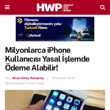
Milyonlarca iPhone
Kullanıcısı Yasal İşlemde
Ödeme Alabilir!
Yazı:
Aksa Umay Kanşıray
16 Haziran 2022
Okuma süresi: 3 mins read