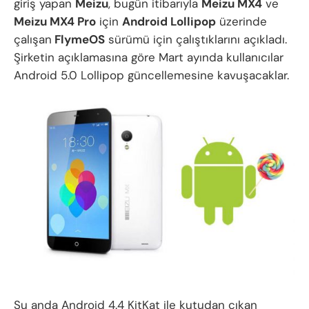
giriş yapan
Meizu
, bugün itibarıyla
Meizu MX4
ve
Meizu MX4 Pro
için
Android Lollipop
üzerinde
çalışan
FlymeOS
sürümü için çalıştıklarını açıkladı.
Şirketin açıklamasına göre Mart ayında kullanıcılar
Android 5.0 Lollipop güncellemesine kavuşacaklar.
Şu anda Android 4.4 KitKat ile kutudan çıkan