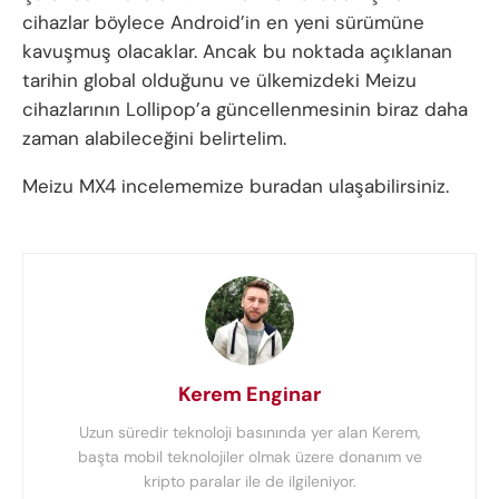
cihazlar böylece Android’in en yeni sürümüne
kavuşmuş olacaklar. Ancak bu noktada açıklanan
tarihin global olduğunu ve ülkemizdeki Meizu
cihazlarının Lollipop’a güncellenmesinin biraz daha
zaman alabileceğini belirtelim.
Meizu MX4 incelememize buradan ulaşabilirsiniz.
Kerem Enginar
Uzun süredir teknoloji basınında yer alan Kerem,
başta mobil teknolojiler olmak üzere donanım ve
kripto paralar ile de ilgileniyor.