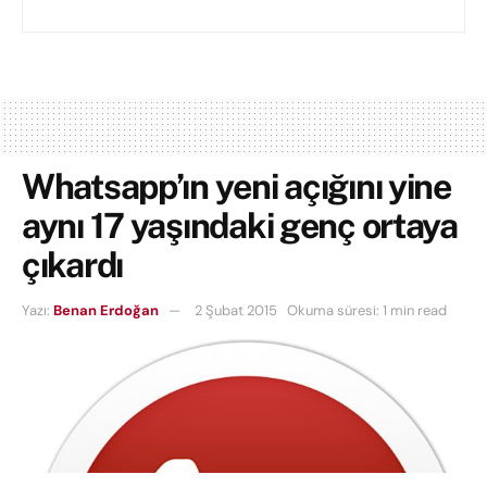
Whatsapp’ın yeni açığını yine
aynı 17 yaşındaki genç ortaya
çıkardı
Yazı:
Benan Erdoğan
2 Şubat 2015
Okuma süresi: 1 min read