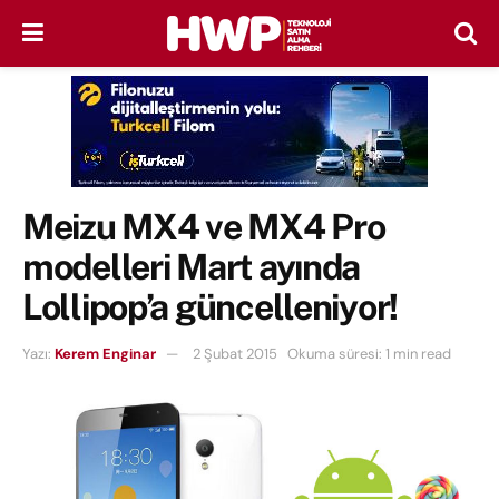
Meizu MX4 ve MX4 Pro
modelleri Mart ayında
Lollipop’a güncelleniyor!
Yazı:
Kerem Enginar
2 Şubat 2015
Okuma süresi: 1 min read