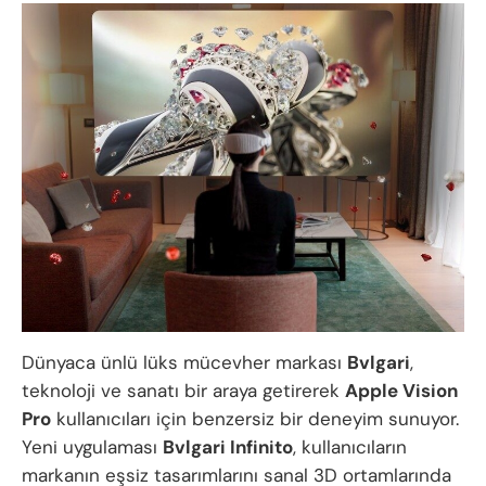
Dünyaca ünlü lüks mücevher markası
Bvlgari
,
teknoloji ve sanatı bir araya getirerek
Apple Vision
Pro
kullanıcıları için benzersiz bir deneyim sunuyor.
Yeni uygulaması
Bvlgari Infinito
, kullanıcıların
markanın eşsiz tasarımlarını sanal 3D ortamlarında