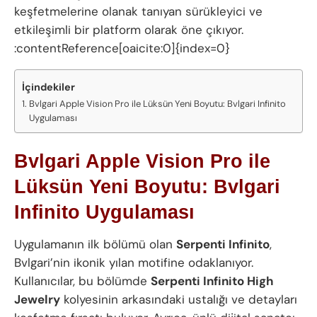
keşfetmelerine olanak tanıyan sürükleyici ve
etkileşimli bir platform olarak öne çıkıyor.
:contentReference[oaicite:0]{index=0}
İçindekiler
Bvlgari Apple Vision Pro ile Lüksün Yeni Boyutu: Bvlgari Infinito
Uygulaması
Bvlgari Apple Vision Pro ile
Lüksün Yeni Boyutu: Bvlgari
Infinito Uygulaması
Uygulamanın ilk bölümü olan
Serpenti Infinito
,
Bvlgari’nin ikonik yılan motifine odaklanıyor.
Kullanıcılar, bu bölümde
Serpenti Infinito High
Jewelry
kolyesinin arkasındaki ustalığı ve detayları