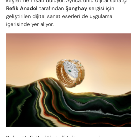
keşfetme fırsatı buluyor. Ayrıca, ünlü dijital sanatçı
Refik Anadol
tarafından
Şanghay
sergisi için
geliştirilen dijital sanat eserleri de uygulama
içerisinde yer alıyor.