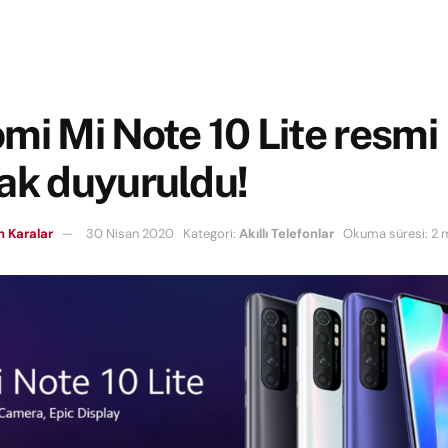
mi Mi Note 10 Lite resmi
ak duyuruldu!
 Karalar
30 Nisan 2020
Kategori:
Akıllı Telefonlar
Okuma süresi: 2 