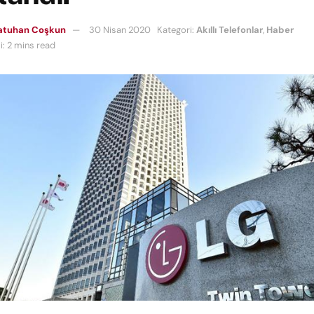
Batuhan Coşkun
30 Nisan 2020
Kategori:
Akıllı Telefonlar
,
Haber
: 2 mins read