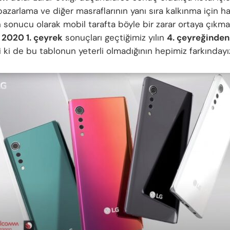
 pazarlama ve diğer masraflarının yanı sıra kalkınma için 
 sonucu olarak mobil tarafta böyle bir zarar ortaya çıkmakt
n
2020 1. çeyrek
sonuçları geçtiğimiz yılın
4. çeyreğinden
i ki de bu tablonun yeterli olmadığının hepimiz farkındayı