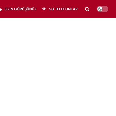
SIZIN GÖRÜŞÜNÜZ
5G TELEFONLAR