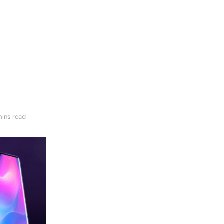
mins read