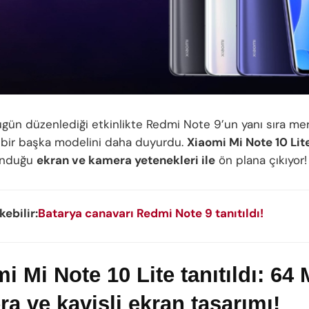
ugün düzenlediği etkinlikte Redmi Note 9’un yanı sıra me
bir başka modelini daha duyurdu.
Xiaomi Mi Note 10 Lit
sunduğu
ekran ve kamera yetenekleri ile
ön plana çıkıyor!
kebilir:
Batarya canavarı Redmi Note 9 tanıtıldı!
i Mi Note 10 Lite tanıtıldı: 64
a ve kavisli ekran tasarımı!