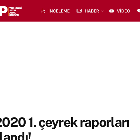
İNCELEME
HABER
VIDEO
020 1. çeyrek raporları
landı!