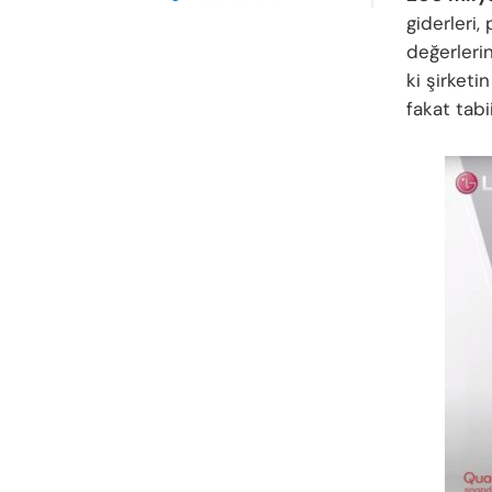
giderleri,
değerlerin
ki şirketi
fakat tabi