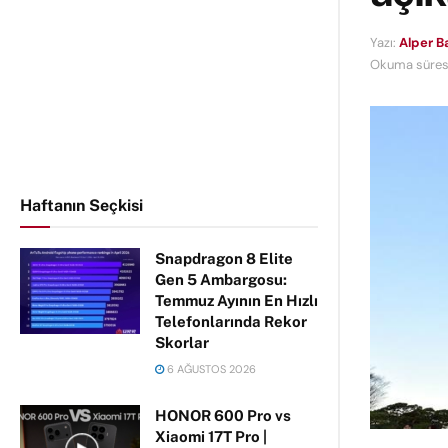
Yazı:
Alper 
Okuma süresi
Haftanın Seçkisi
Snapdragon 8 Elite
Gen 5 Ambargosu:
Temmuz Ayının En Hızlı
Telefonlarında Rekor
Skorlar
6 AĞUSTOS 2026
HONOR 600 Pro vs
Xiaomi 17T Pro |