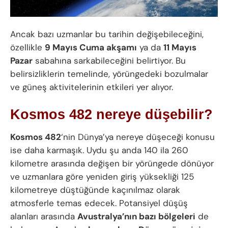
Ancak bazı uzmanlar bu tarihin değişebileceğini,
özellikle
9 Mayıs Cuma akşamı
ya da
11 Mayıs
Pazar
sabahına sarkabileceğini belirtiyor. Bu
belirsizliklerin temelinde, yörüngedeki bozulmalar
ve güneş aktivitelerinin etkileri yer alıyor.
Kosmos 482 nereye düşebilir?
Kosmos 482
‘nin Dünya’ya nereye düşeceği konusu
ise daha karmaşık. Uydu şu anda 140 ila 260
kilometre arasında değişen bir yörüngede dönüyor
ve uzmanlara göre yeniden giriş yüksekliği 125
kilometreye düştüğünde kaçınılmaz olarak
atmosferle temas edecek. Potansiyel düşüş
alanları arasında
Avustralya’nın bazı bölgeleri
de