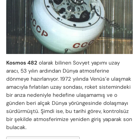
Kosmos 482
olarak bilinen Sovyet yapımı uzay
aracı, 53 yılın ardından Dünya atmosferine
dönmeye hazırlanıyor. 1972 yılında Venüs’e ulaşmak
amacıyla fırlatılan uzay sondası, roket sistemindeki
bir arıza nedeniyle hedefine ulaşamamış ve o
günden beri alçak Dünya yörüngesinde dolaşmayı
sürdürmüştü. Şimdi ise, bu tarihi görev, kontrolsüz
bir şekilde atmosferimize yeniden giriş yaparak son
bulacak.