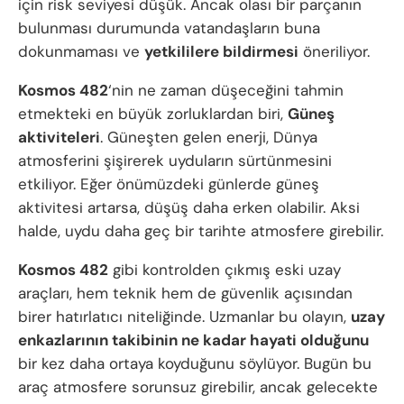
için risk seviyesi düşük. Ancak olası bir parçanın
bulunması durumunda vatandaşların buna
dokunmaması ve
yetkililere bildirmesi
öneriliyor.
Kosmos 482
‘nin ne zaman düşeceğini tahmin
etmekteki en büyük zorluklardan biri,
Güneş
aktiviteleri
. Güneşten gelen enerji, Dünya
atmosferini şişirerek uyduların sürtünmesini
etkiliyor. Eğer önümüzdeki günlerde güneş
aktivitesi artarsa, düşüş daha erken olabilir. Aksi
halde, uydu daha geç bir tarihte atmosfere girebilir.
Kosmos 482
gibi kontrolden çıkmış eski uzay
araçları, hem teknik hem de güvenlik açısından
birer hatırlatıcı niteliğinde. Uzmanlar bu olayın,
uzay
enkazlarının takibinin ne kadar hayati olduğunu
bir kez daha ortaya koyduğunu söylüyor. Bugün bu
araç atmosfere sorunsuz girebilir, ancak gelecekte