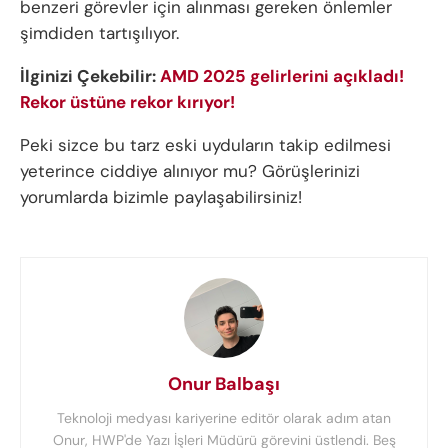
benzeri görevler için alınması gereken önlemler
şimdiden tartışılıyor.
İlginizi Çekebilir:
AMD 2025 gelirlerini açıkladı!
Rekor üstüne rekor kırıyor!
Peki sizce bu tarz eski uyduların takip edilmesi
yeterince ciddiye alınıyor mu? Görüşlerinizi
yorumlarda bizimle paylaşabilirsiniz!
Onur Balbaşı
Teknoloji medyası kariyerine editör olarak adım atan
Onur, HWP'de Yazı İşleri Müdürü görevini üstlendi. Beş