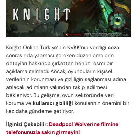
Knight Online Türkiye’nin KVKK’nın verdiği
ceza
sonrasında yapması gereken düzenlemelerin
detayları hakkında şirketten henüz resmi bir
açıklama gelmedi. Ancak, oyuncuların kişisel
verilerinin korunması ve gizliliğin sağlanması adına
atılacak adımların yakından takip edilmesi
bekleniyor. Bu gelişme, oyun sektöründe veri
koruma ve
kullanıcı gizliliği
konularının önemini bir
kez daha gündeme getiriyor.
İlginizi Çekebilir:
Deadpool Wolverine filmine
telefonunuzla sakın girmeyin!