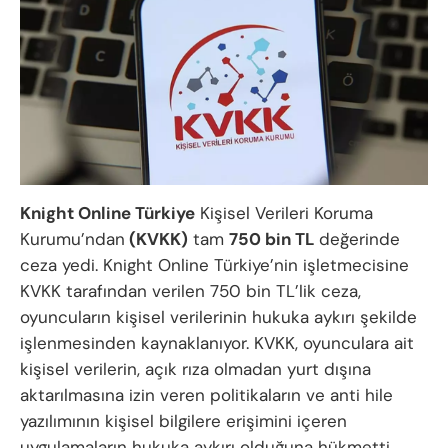
Knight Online Türkiye
Kişisel Verileri Koruma
Kurumu’ndan
(KVKK)
tam
750 bin TL
değerinde
ceza yedi. Knight Online Türkiye’nin işletmecisine
KVKK tarafından verilen 750 bin TL’lik ceza,
oyuncuların kişisel verilerinin hukuka aykırı şekilde
işlenmesinden kaynaklanıyor. KVKK, oyunculara ait
kişisel verilerin, açık rıza olmadan yurt dışına
aktarılmasına izin veren politikaların ve anti hile
yazılımının kişisel bilgilere erişimini içeren
uygulamaların hukuka aykırı olduğuna hükmetti.