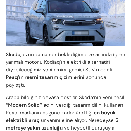
Skoda
, uzun zamandır beklediğimiz ve aslında içten
yanmalı motorlu Kodiaq’ın elektrikli alternatifi
diyebileceğimiz yeni amiral gemisi SUV modeli
Peaq’ın resmi tasarım çizimlerini
sonunda
paylaştı.
Araba bildiğiniz devasa dostlar. Skoda’nın yeni nesil
“Modern Solid”
adını verdiği tasarım dilini kullanan
Peaq, markanın bugüne kadar ürettiği
en büyük
elektrikli araç
unvanını eline alıyor. Neredeyse
5
metreye yakın uzunluğu
ve heybetli duruşuyla