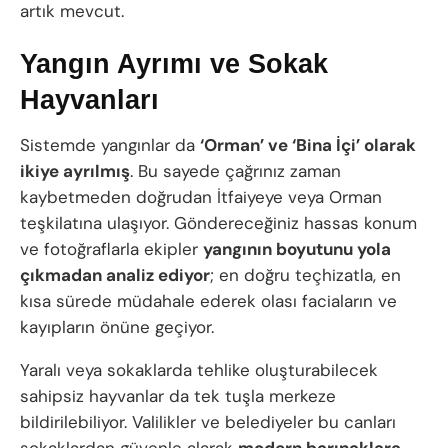
artık mevcut.
Yangın Ayrımı ve Sokak
Hayvanları
Sistemde yangınlar da
‘Orman’ ve ‘Bina İçi’ olarak
ikiye ayrılmış
. Bu sayede çağrınız zaman
kaybetmeden doğrudan İtfaiyeye veya Orman
teşkilatına ulaşıyor. Göndereceğiniz hassas konum
ve fotoğraflarla ekipler
yangının boyutunu yola
çıkmadan analiz ediyor
; en doğru teçhizatla, en
kısa sürede müdahale ederek olası faciaların ve
kayıpların önüne geçiyor.
Yaralı veya sokaklarda tehlike oluşturabilecek
sahipsiz hayvanlar da tek tuşla merkeze
bildirilebiliyor. Valilikler ve belediyeler bu canları
sokaklardan güvenle alarak
modern barınaklara