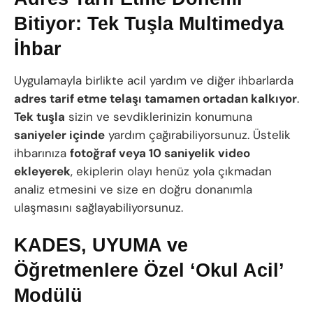
Bitiyor: Tek Tuşla Multimedya
İhbar
Uygulamayla birlikte acil yardım ve diğer ihbarlarda
adres tarif etme telaşı tamamen ortadan kalkıyor
.
Tek tuşla
sizin ve sevdiklerinizin konumuna
saniyeler içinde
yardım çağırabiliyorsunuz. Üstelik
ihbarınıza
fotoğraf veya 10 saniyelik video
ekleyerek
, ekiplerin olayı henüz yola çıkmadan
analiz etmesini ve size en doğru donanımla
ulaşmasını sağlayabiliyorsunuz.
KADES, UYUMA ve
Öğretmenlere Özel ‘Okul Acil’
Modülü