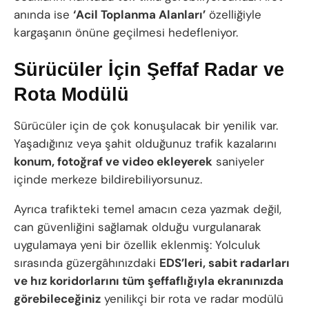
anında ise
‘Acil Toplanma Alanları’
özelliğiyle
kargaşanın önüne geçilmesi hedefleniyor.
Sürücüler İçin Şeffaf Radar ve
Rota Modülü
Sürücüler için de çok konuşulacak bir yenilik var.
Yaşadığınız veya şahit olduğunuz trafik kazalarını
konum, fotoğraf ve video ekleyerek
saniyeler
içinde merkeze bildirebiliyorsunuz.
Ayrıca trafikteki temel amacın ceza yazmak değil,
can güvenliğini sağlamak olduğu vurgulanarak
uygulamaya yeni bir özellik eklenmiş: Yolculuk
sırasında güzergâhınızdaki
EDS’leri, sabit radarları
ve hız koridorlarını tüm şeffaflığıyla ekranınızda
görebileceğiniz
yenilikçi bir rota ve radar modülü