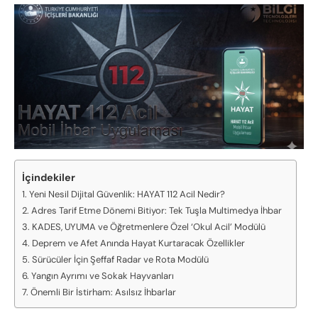
İçindekiler
Yeni Nesil Dijital Güvenlik: HAYAT 112 Acil Nedir?
Adres Tarif Etme Dönemi Bitiyor: Tek Tuşla Multimedya İhbar
KADES, UYUMA ve Öğretmenlere Özel ‘Okul Acil’ Modülü
Deprem ve Afet Anında Hayat Kurtaracak Özellikler
Sürücüler İçin Şeffaf Radar ve Rota Modülü
Yangın Ayrımı ve Sokak Hayvanları
Önemli Bir İstirham: Asılsız İhbarlar