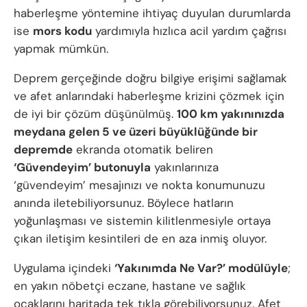
haberleşme yöntemine ihtiyaç duyulan durumlarda
ise
mors kodu
yardımıyla hızlıca acil yardım çağrısı
yapmak mümkün.
Deprem gerçeğinde doğru bilgiye erişimi sağlamak
ve afet anlarındaki haberleşme krizini çözmek için
de iyi bir çözüm düşünülmüş.
100 km yakınınızda
meydana gelen 5 ve üzeri büyüklüğünde bir
depremde
ekranda otomatik beliren
‘Güvendeyim’ butonuyla
yakınlarınıza
‘güvendeyim’ mesajınızı ve nokta konumunuzu
anında iletebiliyorsunuz. Böylece hatların
yoğunlaşması ve sistemin kilitlenmesiyle ortaya
çıkan iletişim kesintileri de en aza inmiş oluyor.
Uygulama içindeki
‘Yakınımda Ne Var?’ modülüyle
;
en yakın nöbetçi eczane, hastane ve sağlık
ocaklarını haritada tek tıkla görebiliyorsunuz. Afet