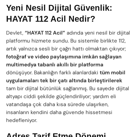
Yeni Nesil Dijital Güvenlik:
HAYAT 112 Acil Nedir?
Devlet,
“HAYAT 112 Acil”
adında yeni nesil bir dijital
platformu hizmete sundu. Bu sistemle birlikte 112,
artık yalnızca sesli bir çağrı hattı olmaktan çıkıyor;
fotoğraf ve video paylaşımına imkân sağlayan
multimedya tabanlı akıllı bir platforma
dönüşüyor. Bakanlığın farklı alanlardaki
tüm mobil
uygulamaları tek bir çatı altında birleştirilerek
tam bir dijital bütünlük sağlanmış. Bu sayede dijital
altyapı ciddi şekilde güçlendiriliyor; yardım eli
vatandaşa çok daha kısa sürede ulaşırken,
insanların kendini daha güvende hissetmesi
hedefleniyor.
Adres Tarif Etme Dönemi