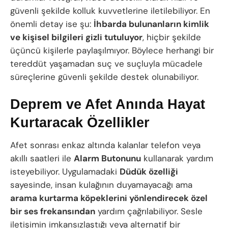
güvenli şekilde kolluk kuvvetlerine iletilebiliyor. En
önemli detay ise şu:
İhbarda bulunanların kimlik
ve kişisel bilgileri gizli tutuluyor
, hiçbir şekilde
üçüncü kişilerle paylaşılmıyor. Böylece herhangi bir
tereddüt yaşamadan suç ve suçluyla mücadele
süreçlerine güvenli şekilde destek olunabiliyor.
Deprem ve Afet Anında Hayat
Kurtaracak Özellikler
Afet sonrası enkaz altında kalanlar telefon veya
akıllı saatleri ile
Alarm Butonunu
kullanarak yardım
isteyebiliyor. Uygulamadaki
Düdük özelliği
sayesinde, insan kulağının duyamayacağı ama
arama kurtarma köpeklerini yönlendirecek özel
bir ses frekansından
yardım çağrılabiliyor. Sesle
iletişimin imkansızlaştığı veya alternatif bir