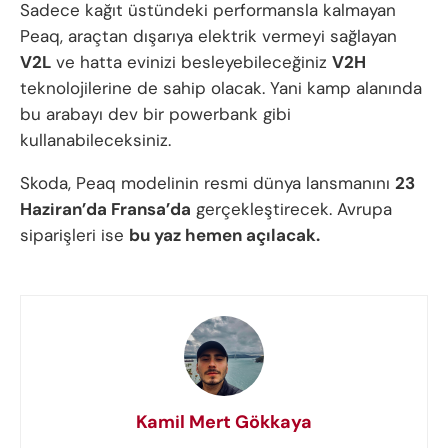
Sadece kağıt üstündeki performansla kalmayan
Peaq, araçtan dışarıya elektrik vermeyi sağlayan
V2L
ve hatta evinizi besleyebileceğiniz
V2H
teknolojilerine de sahip olacak. Yani kamp alanında
bu arabayı dev bir powerbank gibi
kullanabileceksiniz.
Skoda, Peaq modelinin resmi dünya lansmanını
23
Haziran’da Fransa’da
gerçekleştirecek. Avrupa
siparişleri ise
bu yaz hemen açılacak.
Kamil Mert Gökkaya