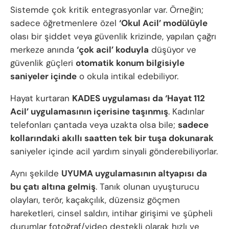
Sistemde çok kritik entegrasyonlar var. Örneğin;
sadece öğretmenlere özel
‘Okul Acil’ modülüyle
olası bir şiddet veya güvenlik krizinde, yapılan çağrı
merkeze anında
‘çok acil’ koduyla
düşüyor ve
güvenlik güçleri
otomatik konum bilgisiyle
saniyeler içinde
o okula intikal edebiliyor.
Hayat kurtaran
KADES uygulaması da ‘Hayat 112
Acil’ uygulamasının içerisine taşınmış
. Kadınlar
telefonları çantada veya uzakta olsa bile;
sadece
kollarındaki akıllı saatten tek bir tuşa dokunarak
saniyeler içinde acil yardım sinyali gönderebiliyorlar.
Aynı şekilde
UYUMA uygulamasının altyapısı da
bu çatı altına gelmiş
. Tanık olunan uyuşturucu
olayları, terör, kaçakçılık, düzensiz göçmen
hareketleri, cinsel saldırı, intihar girişimi ve şüpheli
durumlar fotoğraf/video destekli olarak hızlı ve