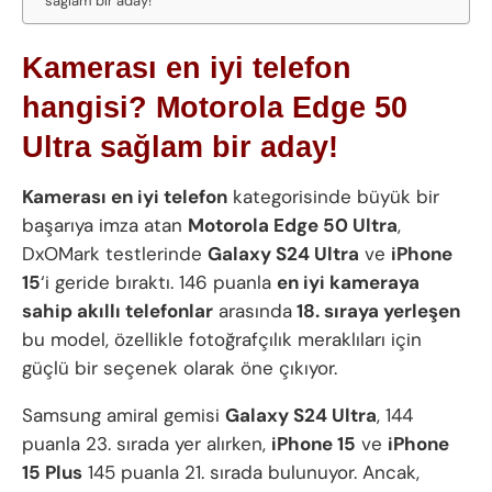
sağlam bir aday!
Kamerası en iyi telefon
hangisi? Motorola Edge 50
Ultra sağlam bir aday!
Kamerası en iyi telefon
kategorisinde büyük bir
başarıya imza atan
Motorola Edge 50 Ultra
,
DxOMark testlerinde
Galaxy S24 Ultra
ve
iPhone
15
‘i geride bıraktı. 146 puanla
en iyi kameraya
sahip akıllı telefonlar
arasında
18. sıraya yerleşen
bu model, özellikle fotoğrafçılık meraklıları için
güçlü bir seçenek olarak öne çıkıyor.
Samsung amiral gemisi
Galaxy S24 Ultra
, 144
puanla 23. sırada yer alırken,
iPhone 15
ve
iPhone
15 Plus
145 puanla 21. sırada bulunuyor. Ancak,