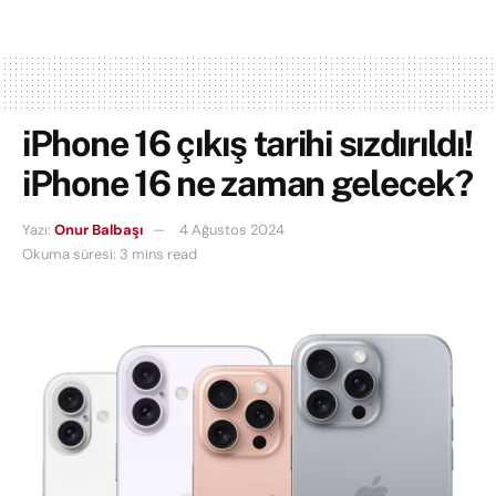
iPhone 16 çıkış tarihi sızdırıldı!
iPhone 16 ne zaman gelecek?
Yazı:
Onur Balbaşı
4 Ağustos 2024
Okuma süresi: 3 mins read