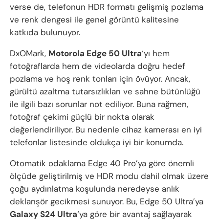
verse de, telefonun HDR formatı gelişmiş pozlama
ve renk dengesi ile genel görüntü kalitesine
katkıda bulunuyor.
DxOMark,
Motorola Edge 50 Ultra
‘yı hem
fotoğraflarda hem de videolarda doğru hedef
pozlama ve hoş renk tonları için övüyor. Ancak,
gürültü azaltma tutarsızlıkları ve sahne bütünlüğü
ile ilgili bazı sorunlar not ediliyor. Buna rağmen,
fotoğraf çekimi güçlü bir nokta olarak
değerlendiriliyor. Bu nedenle cihaz kamerası en iyi
telefonlar listesinde oldukça iyi bir konumda.
Otomatik odaklama Edge 40 Pro’ya göre önemli
ölçüde geliştirilmiş ve HDR modu dahil olmak üzere
çoğu aydınlatma koşulunda neredeyse anlık
deklanşör gecikmesi sunuyor. Bu, Edge 50 Ultra’ya
Galaxy S24 Ultra
‘ya göre bir avantaj sağlayarak