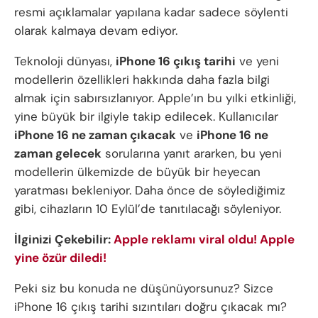
resmi açıklamalar yapılana kadar sadece söylenti
olarak kalmaya devam ediyor.
Teknoloji dünyası,
iPhone 16 çıkış tarihi
ve yeni
modellerin özellikleri hakkında daha fazla bilgi
almak için sabırsızlanıyor. Apple’ın bu yılki etkinliği,
yine büyük bir ilgiyle takip edilecek. Kullanıcılar
iPhone 16 ne zaman çıkacak
ve
iPhone 16 ne
zaman gelecek
sorularına yanıt ararken, bu yeni
modellerin ülkemizde de büyük bir heyecan
yaratması bekleniyor. Daha önce de söylediğimiz
gibi, cihazların 10 Eylül’de tanıtılacağı söyleniyor.
İlginizi Çekebilir:
Apple reklamı viral oldu! Apple
yine özür diledi!
Peki siz bu konuda ne düşünüyorsunuz? Sizce
iPhone 16 çıkış tarihi sızıntıları doğru çıkacak mı?