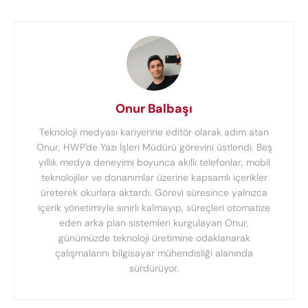
Onur Balbaşı
Teknoloji medyası kariyerine editör olarak adım atan
Onur, HWP'de Yazı İşleri Müdürü görevini üstlendi. Beş
yıllık medya deneyimi boyunca akıllı telefonlar, mobil
teknolojiler ve donanımlar üzerine kapsamlı içerikler
üreterek okurlara aktardı. Görevi süresince yalnızca
içerik yönetimiyle sınırlı kalmayıp, süreçleri otomatize
eden arka plan sistemleri kurgulayan Onur,
günümüzde teknoloji üretimine odaklanarak
çalışmalarını bilgisayar mühendisliği alanında
sürdürüyor.