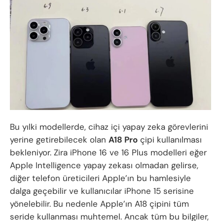
Bu yılki modellerde, cihaz içi yapay zeka görevlerini
yerine getirebilecek olan
A18 Pro
çipi kullanılması
bekleniyor. Zira iPhone 16 ve 16 Plus modelleri eğer
Apple Intelligence yapay zekası olmadan gelirse,
diğer telefon üreticileri Apple’ın bu hamlesiyle
dalga geçebilir ve kullanıcılar iPhone 15 serisine
yönelebilir. Bu nedenle Apple’ın A18 çipini tüm
seride kullanması muhtemel. Ancak tüm bu bilgiler,