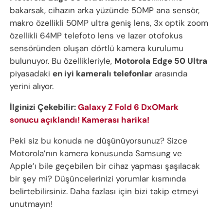
bakarsak, cihazın arka yüzünde 50MP ana sensör,
makro özellikli 50MP ultra geniş lens, 3x optik zoom
özellikli 64MP telefoto lens ve lazer otofokus
sensöründen oluşan dörtlü kamera kurulumu
bulunuyor. Bu özellikleriyle,
Motorola Edge 50 Ultra
piyasadaki
en iyi kameralı telefonlar
arasında
yerini alıyor.
İlginizi Çekebilir:
Galaxy Z Fold 6 DxOMark
sonucu açıklandı! Kamerası harika!
Peki siz bu konuda ne düşünüyorsunuz? Sizce
Motorola’nın kamera konusunda Samsung ve
Apple’ı bile geçebilen bir cihaz yapması şaşılacak
bir şey mi? Düşüncelerinizi yorumlar kısmında
belirtebilirsiniz. Daha fazlası için bizi takip etmeyi
unutmayın!