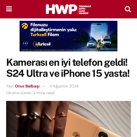
Kamerası en iyi telefon geldi!
S24 Ultra ve iPhone 15 yasta!
Yazı:
Onur Balbaşı
4 Ağustos 2024
Okuma süresi: 3 mins read