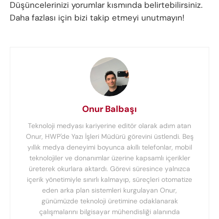
Düşüncelerinizi yorumlar kısmında belirtebilirsiniz.
Daha fazlası için bizi takip etmeyi unutmayın!
Onur Balbaşı
Teknoloji medyası kariyerine editör olarak adım atan
Onur, HWP'de Yazı İşleri Müdürü görevini üstlendi. Beş
yıllık medya deneyimi boyunca akıllı telefonlar, mobil
teknolojiler ve donanımlar üzerine kapsamlı içerikler
üreterek okurlara aktardı. Görevi süresince yalnızca
içerik yönetimiyle sınırlı kalmayıp, süreçleri otomatize
eden arka plan sistemleri kurgulayan Onur,
günümüzde teknoloji üretimine odaklanarak
çalışmalarını bilgisayar mühendisliği alanında