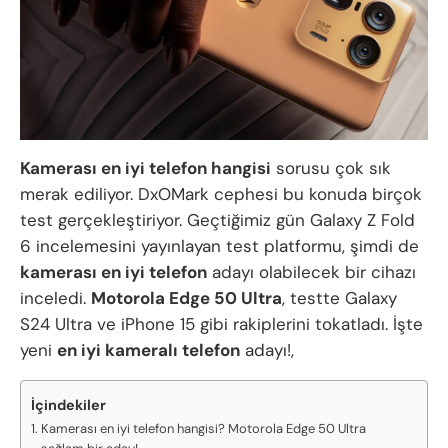
Kamerası en iyi telefon hangisi
sorusu çok sık
merak ediliyor. DxOMark cephesi bu konuda birçok
test gerçekleştiriyor. Geçtiğimiz gün Galaxy Z Fold
6 incelemesini yayınlayan test platformu, şimdi de
kamerası en iyi telefon
adayı olabilecek bir cihazı
inceledi.
Motorola Edge 50 Ultra
, testte Galaxy
S24 Ultra ve iPhone 15 gibi rakiplerini tokatladı. İşte
yeni
en iyi kameralı telefon
adayı!,
İçindekiler
Kamerası en iyi telefon hangisi? Motorola Edge 50 Ultra