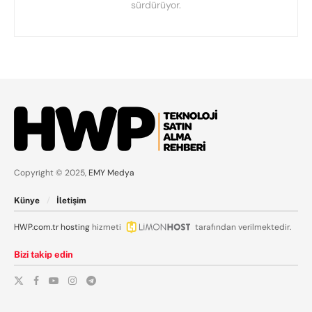
sürdürüyor.
Copyright © 2025,
EMY Medya
Künye
İletişim
HWP.com.tr
hosting
hizmeti
tarafından verilmektedir.
Bizi takip edin