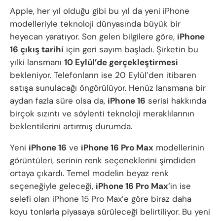
Apple, her yıl olduğu gibi bu yıl da yeni iPhone
modelleriyle teknoloji dünyasında büyük bir
heyecan yaratıyor. Son gelen bilgilere göre,
iPhone
16 çıkış tarihi
için geri sayım başladı. Şirketin bu
yılki lansmanı
10 Eylül’de gerçekleştirmesi
bekleniyor. Telefonların ise 20 Eylül’den itibaren
satışa sunulacağı öngörülüyor. Henüz lansmana bir
aydan fazla süre olsa da,
iPhone 16
serisi hakkında
birçok sızıntı ve söylenti teknoloji meraklılarının
beklentilerini artırmış durumda.
Yeni
iPhone 16
ve
iPhone 16 Pro Max
modellerinin
görüntüleri, serinin renk seçeneklerini şimdiden
ortaya çıkardı. Temel modelin beyaz renk
seçeneğiyle geleceği,
iPhone 16 Pro Max
‘in ise
selefi olan iPhone 15 Pro Max’e göre biraz daha
koyu tonlarla piyasaya sürüleceği belirtiliyor. Bu yeni