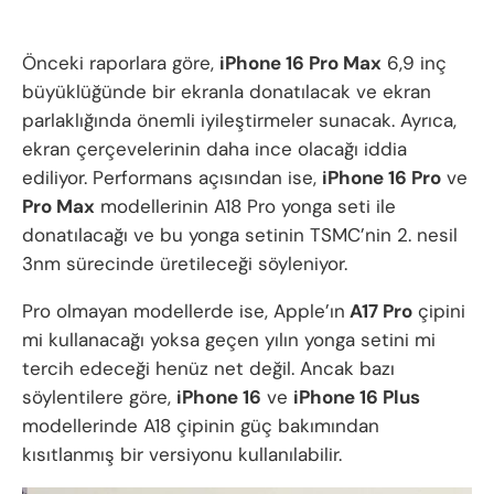
Önceki raporlara göre,
iPhone 16 Pro Max
6,9 inç
büyüklüğünde bir ekranla donatılacak ve ekran
parlaklığında önemli iyileştirmeler sunacak. Ayrıca,
ekran çerçevelerinin daha ince olacağı iddia
ediliyor. Performans açısından ise,
iPhone 16 Pro
ve
Pro Max
modellerinin A18 Pro yonga seti ile
donatılacağı ve bu yonga setinin TSMC’nin 2. nesil
3nm sürecinde üretileceği söyleniyor.
Pro olmayan modellerde ise, Apple’ın
A17 Pro
çipini
mi kullanacağı yoksa geçen yılın yonga setini mi
tercih edeceği henüz net değil. Ancak bazı
söylentilere göre,
iPhone 16
ve
iPhone 16 Plus
modellerinde A18 çipinin güç bakımından
kısıtlanmış bir versiyonu kullanılabilir.