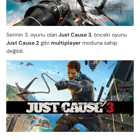
Serinin 3. oyunu olan
Just Cause 3
, önceki oyunu
Just Cause 2
gibi
multiplayer
moduna sahip
değildi.