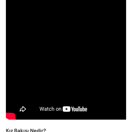
Kız Bakışı Nedir?