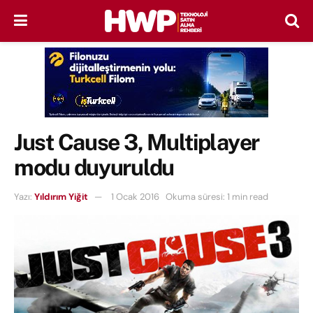
Just Cause 3, Multiplayer
modu duyuruldu
Yazı:
Yıldırım Yiğit
1 Ocak 2016
Okuma süresi: 1 min read