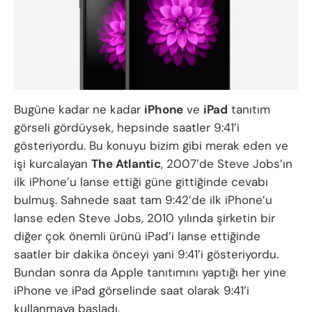
Bugüne kadar ne kadar
iPhone
ve
iPad
tanıtım
görseli gördüysek, hepsinde saatler 9:41’i
gösteriyordu. Bu konuyu bizim gibi merak eden ve
işi kurcalayan
The Atlantic
, 2007’de Steve Jobs’ın
ilk iPhone’u lanse ettiği güne gittiğinde cevabı
bulmuş. Sahnede saat tam 9:42’de ilk iPhone’u
lanse eden Steve Jobs, 2010 yılında şirketin bir
diğer çok önemli ürünü iPad’i lanse ettiğinde
saatler bir dakika önceyi yani 9:41’i gösteriyordu.
Bundan sonra da Apple tanıtımını yaptığı her yine
iPhone ve iPad görselinde saat olarak 9:41’i
kullanmaya başladı.