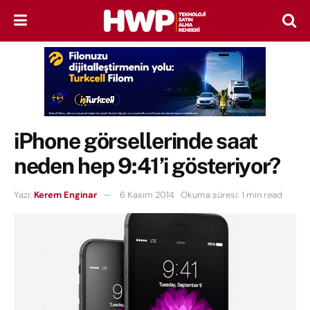
iPhone görsellerinde saat
neden hep 9:41’i gösteriyor?
Yazı:
Kerem Enginar
6 Kasım 2014
Okuma süresi: 1 min read