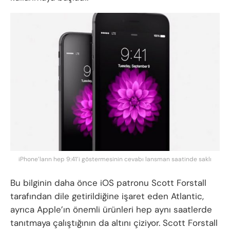
iPhone’ların hep 9:41’i göstermesinin cevabı lansman saatinde saklı
Bu bilginin daha önce iOS patronu Scott Forstall
tarafından dile getirildiğine işaret eden Atlantic,
ayrıca Apple’ın önemli ürünleri hep aynı saatlerde
tanıtmaya çalıştığının da altını çiziyor. Scott Forstall