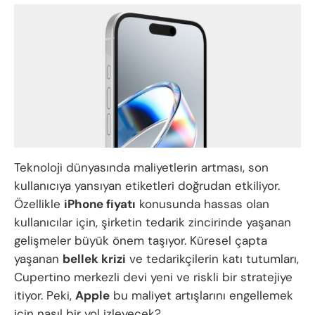
Teknoloji dünyasında maliyetlerin artması, son
kullanıcıya yansıyan etiketleri doğrudan etkiliyor.
Özellikle
iPhone fiyatı
konusunda hassas olan
kullanıcılar için, şirketin tedarik zincirinde yaşanan
gelişmeler büyük önem taşıyor. Küresel çapta
yaşanan
bellek krizi
ve tedarikçilerin katı tutumları,
Cupertino merkezli devi yeni ve riskli bir stratejiye
itiyor. Peki,
Apple
bu maliyet artışlarını engellemek
için nasıl bir yol izleyecek?