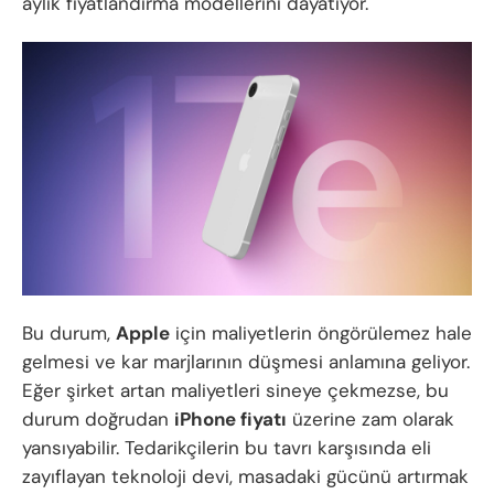
aylık fiyatlandırma modellerini dayatıyor.
Bu durum,
Apple
için maliyetlerin öngörülemez hale
gelmesi ve kar marjlarının düşmesi anlamına geliyor.
Eğer şirket artan maliyetleri sineye çekmezse, bu
durum doğrudan
iPhone fiyatı
üzerine zam olarak
yansıyabilir. Tedarikçilerin bu tavrı karşısında eli
zayıflayan teknoloji devi, masadaki gücünü artırmak