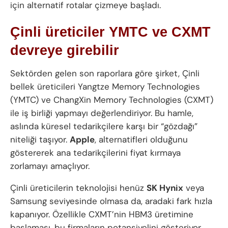
için alternatif rotalar çizmeye başladı.
Çinli üreticiler YMTC ve CXMT
devreye girebilir
Sektörden gelen son raporlara göre şirket, Çinli
bellek üreticileri Yangtze Memory Technologies
(YMTC) ve ChangXin Memory Technologies (CXMT)
ile iş birliği yapmayı değerlendiriyor. Bu hamle,
aslında küresel tedarikçilere karşı bir “gözdağı”
niteliği taşıyor.
Apple
, alternatifleri olduğunu
göstererek ana tedarikçilerini fiyat kırmaya
zorlamayı amaçlıyor.
Çinli üreticilerin teknolojisi henüz
SK Hynix
veya
Samsung seviyesinde olmasa da, aradaki fark hızla
kapanıyor. Özellikle CXMT’nin HBM3 üretimine
başlaması, bu firmaların potansiyelini gösteriyor.