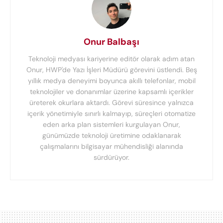
Onur Balbaşı
Teknoloji medyası kariyerine editör olarak adım atan
Onur, HWP'de Yazı İşleri Müdürü görevini üstlendi. Beş
yıllık medya deneyimi boyunca akıllı telefonlar, mobil
teknolojiler ve donanımlar üzerine kapsamlı içerikler
üreterek okurlara aktardı. Görevi süresince yalnızca
içerik yönetimiyle sınırlı kalmayıp, süreçleri otomatize
eden arka plan sistemleri kurgulayan Onur,
günümüzde teknoloji üretimine odaklanarak
çalışmalarını bilgisayar mühendisliği alanında
sürdürüyor.