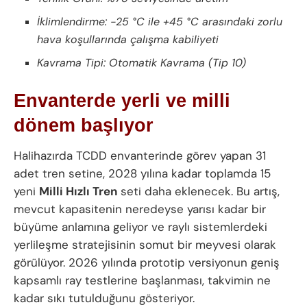
İklimlendirme: -25 °C ile +45 °C arasındaki zorlu
hava koşullarında çalışma kabiliyeti
Kavrama Tipi: Otomatik Kavrama (Tip 10)
Envanterde yerli ve milli
dönem başlıyor
Halihazırda TCDD envanterinde görev yapan 31
adet tren setine, 2028 yılına kadar toplamda 15
yeni
Milli Hızlı Tren
seti daha eklenecek. Bu artış,
mevcut kapasitenin neredeyse yarısı kadar bir
büyüme anlamına geliyor ve raylı sistemlerdeki
yerlileşme stratejisinin somut bir meyvesi olarak
görülüyor. 2026 yılında prototip versiyonun geniş
kapsamlı ray testlerine başlanması, takvimin ne
kadar sıkı tutulduğunu gösteriyor.