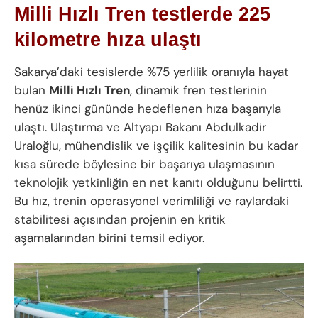
Milli Hızlı Tren testlerde 225
kilometre hıza ulaştı
Sakarya’daki tesislerde %75 yerlilik oranıyla hayat
bulan
Milli Hızlı Tren
, dinamik fren testlerinin
henüz ikinci gününde hedeflenen hıza başarıyla
ulaştı. Ulaştırma ve Altyapı Bakanı Abdulkadir
Uraloğlu, mühendislik ve işçilik kalitesinin bu kadar
kısa sürede böylesine bir başarıya ulaşmasının
teknolojik yetkinliğin en net kanıtı olduğunu belirtti.
Bu hız, trenin operasyonel verimliliği ve raylardaki
stabilitesi açısından projenin en kritik
aşamalarından birini temsil ediyor.