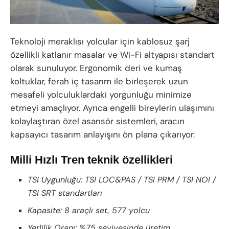
Teknoloji meraklısı yolcular için kablosuz şarj
özellikli katlanır masalar ve Wi-Fi altyapısı standart
olarak sunuluyor. Ergonomik deri ve kumaş
koltuklar, ferah iç tasarım ile birleşerek uzun
mesafeli yolculuklardaki yorgunluğu minimize
etmeyi amaçlıyor. Ayrıca engelli bireylerin ulaşımını
kolaylaştıran özel asansör sistemleri, aracın
kapsayıcı tasarım anlayışını ön plana çıkarıyor.
Milli Hızlı Tren teknik özellikleri
TSI Uygunluğu: TSI LOC&PAS / TSI PRM / TSI NOI /
TSI SRT standartları
Kapasite: 8 araçlı set, 577 yolcu
Yerlilik Oranı: %75 seviyesinde üretim