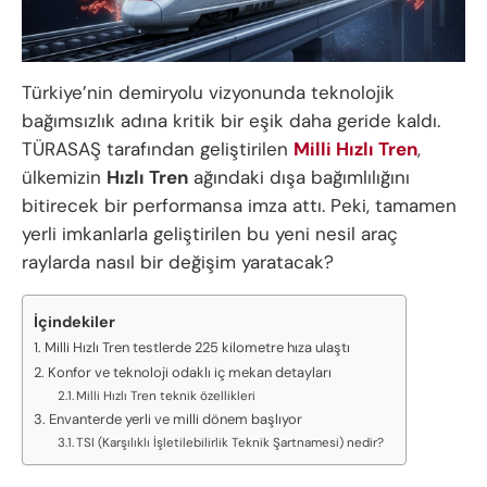
Türkiye’nin demiryolu vizyonunda teknolojik
bağımsızlık adına kritik bir eşik daha geride kaldı.
TÜRASAŞ tarafından geliştirilen
Milli Hızlı Tren
,
ülkemizin
Hızlı Tren
ağındaki dışa bağımlılığını
bitirecek bir performansa imza attı. Peki, tamamen
yerli imkanlarla geliştirilen bu yeni nesil araç
raylarda nasıl bir değişim yaratacak?
İçindekiler
Milli Hızlı Tren testlerde 225 kilometre hıza ulaştı
Konfor ve teknoloji odaklı iç mekan detayları
Milli Hızlı Tren teknik özellikleri
Envanterde yerli ve milli dönem başlıyor
TSI (Karşılıklı İşletilebilirlik Teknik Şartnamesi) nedir?