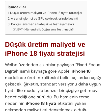
İçindekiler
Düşük üretim maliyeti ve iPhone 18 fiyatı stratejisi
A serisi işlemci ve GPU çekirdeklerinde kesinti
Parçalı lansman stratejisi ve test aşamaları
EVT (Mühendislik Doğrulama Testi) nedir?
Düşük üretim maliyeti ve
iPhone 18 fiyatı stratejisi
Weibo üzerinden sızıntılar paylaşan “Fixed Focus
Digital” isimli kaynağa göre Apple,
iPhone 18
modelinde üretim kalitesini belirli açılardan aşağı
çekecek. Şirketin, standart versiyonu daha uygun
fiyatlı 18e modeliyle benzer bir çizgiye getirmeyi
hedeflediği öne sürüldü. Bu hamlenin temel
nedeninin
iPhone 18 fiyatı
etiketini yukarı
çekmeden maliyetleri dengelemek olduğu