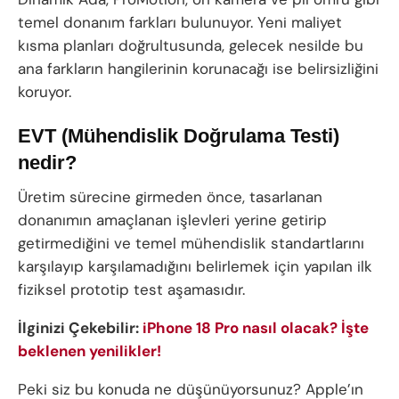
temel donanım farkları bulunuyor. Yeni maliyet
kısma planları doğrultusunda, gelecek nesilde bu
ana farkların hangilerinin korunacağı ise belirsizliğini
koruyor.
EVT (Mühendislik Doğrulama Testi)
nedir?
Üretim sürecine girmeden önce, tasarlanan
donanımın amaçlanan işlevleri yerine getirip
getirmediğini ve temel mühendislik standartlarını
karşılayıp karşılamadığını belirlemek için yapılan ilk
fiziksel prototip test aşamasıdır.
İlginizi Çekebilir:
iPhone 18 Pro nasıl olacak? İşte
beklenen yenilikler!
Peki siz bu konuda ne düşünüyorsunuz? Apple’ın