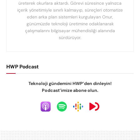
üreterek okurlara aktardı. Görevi süresince yalnızca
içerik yönetimiyle sınırlı kalmayıp, süreçleri otomatize
eden arka plan sistemleri kurgulayan Onur,
günümüzde teknoloji üretimine odaklanarak
çalışmalarını bilgisayar mühendisliği alanında
sürdürüyor.
HWP Podcast
Teknoloji gündemini HWP’den dinleyin!
Podcast’imize abone olun.