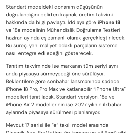
Standart modeldeki donanım düşüşünün
doğrulandığını belirten kaynak, üretim takvimi
hakkında da bilgi paylaştı. İddiaya göre
iPhone 18
ve 18e modelinin Mühendislik Doğrulama Testleri
haziran ayında eş zamanlı olarak gerçekleştirilecek.
Bu süreç, yeni maliyet odaklı parçaların sisteme
nasıl entegre edileceğini gösterecek.
Tanıtım takviminde ise markanın tüm seriyi aynı
anda piyasaya sürmeyeceği öne sürülüyor.
Beklentilere göre sonbahar lansmanında sadece
iPhone 18 Pro, Pro Max ve katlanabilir “iPhone Ultra”
modelleri tanıtılacak. Standart versiyon, 18e ve
iPhone Air 2 modellerinin ise 2027 yılının ilkbahar
aylarında piyasaya sürülmesi planlanıyor.
Mevcut 17 serisi ile “e” takılı model arasında
Dinamik Ada, ProMotion, ön kamera ve pil ömrü gibi