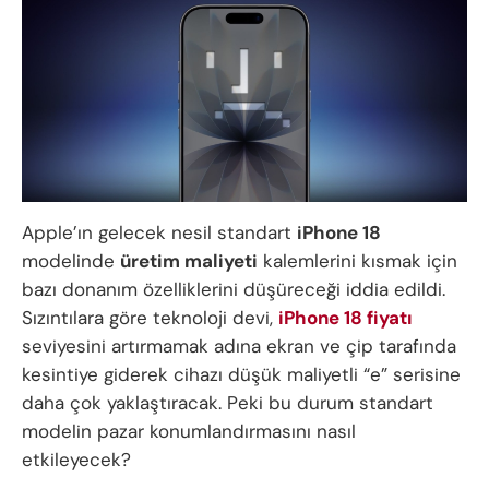
Apple’ın gelecek nesil standart
iPhone 18
modelinde
üretim maliyeti
kalemlerini kısmak için
bazı donanım özelliklerini düşüreceği iddia edildi.
Sızıntılara göre teknoloji devi,
iPhone 18 fiyatı
seviyesini artırmamak adına ekran ve çip tarafında
kesintiye giderek cihazı düşük maliyetli “e” serisine
daha çok yaklaştıracak. Peki bu durum standart
modelin pazar konumlandırmasını nasıl
etkileyecek?