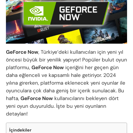
GeForce Now
, Türkiye’deki kullanıcıları için yeni yıl
öncesi büyük bir yenilik yapıyor! Popüler bulut oyun
platformu,
GeForce Now
içeriğini her geçen gün
daha eğlenceli ve kapsamlı hale getiriyor. 2024
yılına girerken, platforma eklenecek yeni oyunlar ile
oyunculara çok daha geniş bir içerik sunulacak. Bu
hafta,
GeForce Now
kullanıcılarını bekleyen dört
yeni oyun duyuruldu. İşte bu yeni oyunların
detayları!
İçindekiler