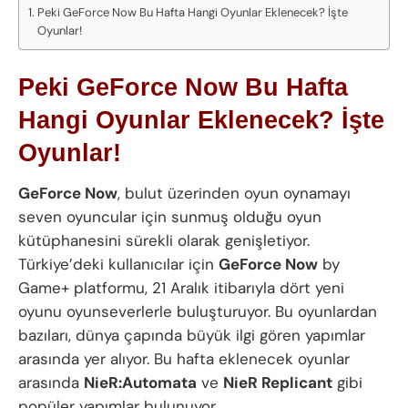
Peki GeForce Now Bu Hafta Hangi Oyunlar Eklenecek? İşte
Oyunlar!
Peki GeForce Now Bu Hafta
Hangi Oyunlar Eklenecek? İşte
Oyunlar!
GeForce Now
, bulut üzerinden oyun oynamayı
seven oyuncular için sunmuş olduğu oyun
kütüphanesini sürekli olarak genişletiyor.
Türkiye’deki kullanıcılar için
GeForce Now
by
Game+ platformu, 21 Aralık itibarıyla dört yeni
oyunu oyunseverlerle buluşturuyor. Bu oyunlardan
bazıları, dünya çapında büyük ilgi gören yapımlar
arasında yer alıyor. Bu hafta eklenecek oyunlar
arasında
NieR:Automata
ve
NieR Replicant
gibi
popüler yapımlar bulunuyor.