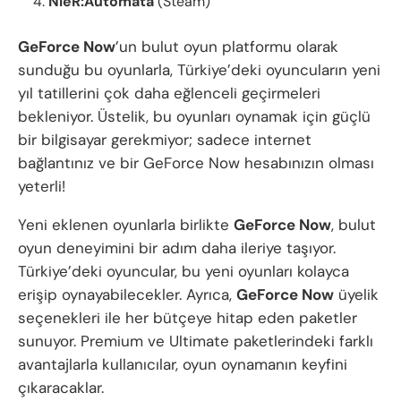
NieR:Automata
(Steam)
GeForce Now
’un bulut oyun platformu olarak
sunduğu bu oyunlarla, Türkiye’deki oyuncuların yeni
yıl tatillerini çok daha eğlenceli geçirmeleri
bekleniyor. Üstelik, bu oyunları oynamak için güçlü
bir bilgisayar gerekmiyor; sadece internet
bağlantınız ve bir GeForce Now hesabınızın olması
yeterli!
Yeni eklenen oyunlarla birlikte
GeForce Now
, bulut
oyun deneyimini bir adım daha ileriye taşıyor.
Türkiye’deki oyuncular, bu yeni oyunları kolayca
erişip oynayabilecekler. Ayrıca,
GeForce Now
üyelik
seçenekleri ile her bütçeye hitap eden paketler
sunuyor. Premium ve Ultimate paketlerindeki farklı
avantajlarla kullanıcılar, oyun oynamanın keyfini
çıkaracaklar.