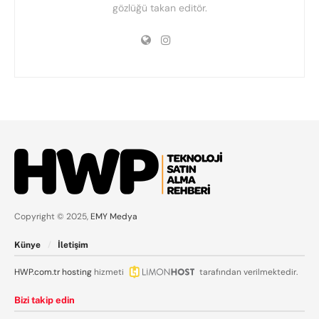
gözlüğü takan editör.
Copyright © 2025,
EMY Medya
Künye
İletişim
HWP.com.tr
hosting
hizmeti
tarafından verilmektedir.
Bizi takip edin