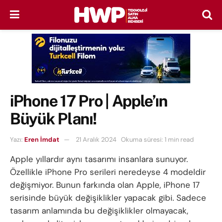
iPhone 17 Pro | Apple’ın
Büyük Planı!
Yazı:
Eren İmdat
21 Aralık 2024
Okuma süresi: 1 min read
Apple yıllardır aynı tasarımı insanlara sunuyor.
Özellikle iPhone Pro serileri neredeyse 4 modeldir
değişmiyor. Bunun farkında olan Apple, iPhone 17
serisinde büyük değişiklikler yapacak gibi. Sadece
tasarım anlamında bu değişiklikler olmayacak,