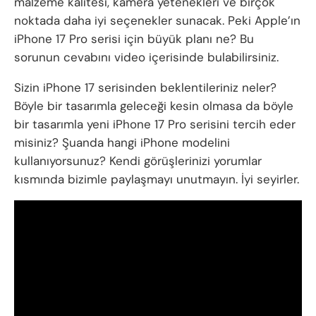
malzeme kalitesi, kamera yetenekleri ve birçok
noktada daha iyi seçenekler sunacak. Peki Apple’ın
iPhone 17 Pro serisi için büyük planı ne? Bu
sorunun cevabını video içerisinde bulabilirsiniz.
Sizin iPhone 17 serisinden beklentileriniz neler?
Böyle bir tasarımla geleceği kesin olmasa da böyle
bir tasarımla yeni iPhone 17 Pro serisini tercih eder
misiniz? Şuanda hangi iPhone modelini
kullanıyorsunuz? Kendi görüşlerinizi yorumlar
kısmında bizimle paylaşmayı unutmayın. İyi seyirler.