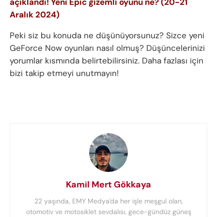
açıklandı! Yeni Epic gizemli oyunu ne? (20-21
Aralık 2024)
Peki siz bu konuda ne düşünüyorsunuz? Sizce yeni
GeForce Now oyunları nasıl olmuş? Düşüncelerinizi
yorumlar kısmında belirtebilirsiniz. Daha fazlası için
bizi takip etmeyi unutmayın!
Kamil Mert Gökkaya
22 yaşında, EMY Medya'da her işle meşgul olan,
otomotiv ve motosiklet sevdalısı, gece-gündüz güneş