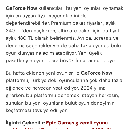
GeForce Now
kullanıcıları, bu yeni oyunları oynamak
için en uygun fiyat seçeneklerini de
değerlendirebilirler. Premium paket fiyatları, aylık
340 TL’den başlarken, Ultimate paket için bu fiyat
aylık 480 TL olarak belirlenmiş. Ayrıca, ücretsiz ve
deneme seçenekleriyle de daha fazla oyuncu bulut
oyun dünyasına adım atabiliyor. Yeni üyelik
paketleriyle oyunculara büyük fırsatlar sunuluyor.
Bu hafta eklenen yeni oyunlar ile
GeForce Now
platformu, Türkiye’deki oyuncularına çok daha fazla
eğlence ve heyecan vaat ediyor. 2024 yılına
girerken, bu platformu denemek isteyen herkesin,
sunulan bu yeni oyunlarla bulut oyun deneyimini
keşfetmesi tavsiye ediliyor!
İlginizi Çekebilir:
Epic Games gizemli oyunu