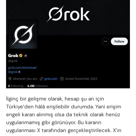
İlginç bir gelişme olarak, hesap şu an için
Türkiye’den hâlâ erişilebilir durumda. Yani erişim
engeli kararı alınmış olsa da teknik olarak henüz
uygulanmamış gibi görünüyor. Bu kararın
uygulanması X tarafından gerçekleştirilecek. X’in