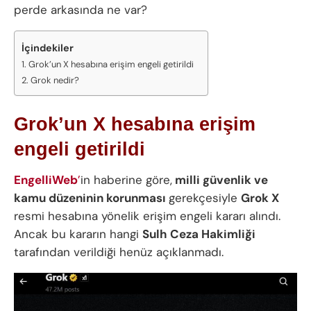
perde arkasında ne var?
İçindekiler
Grok’un X hesabına erişim engeli getirildi
Grok nedir?
Grok’un X hesabına erişim
engeli getirildi
EngelliWeb
’
in haberine göre,
milli güvenlik ve
kamu düzeninin korunması
gerekçesiyle
Grok X
resmi hesabına yönelik erişim engeli kararı alındı.
Ancak bu kararın hangi
Sulh Ceza Hakimliği
tarafından verildiği henüz açıklanmadı.