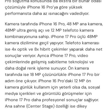
Pro soğutma konusunda da ekstra bir buhar odası
çözümüyle iPhone 16 Pro’ya göre yüksek
performansta daha az ısınacağını vadediyor.
Kamera tarafında iPhone 16 Pro, 48 MP ana kamera,
48MP ultra geniş açı ve 12 MP telefoto kamera
kombinasyonuna sahip. iPhone 17 Pro üçlü 48MP
kamera dizilimine geçil yapıyor. Telefoto kamerası
ise 4x optik ve 8x hibrit çekimler yaparak daha net
sonuçlar veriyor. Ayrıca iPhone 17 Pro, video
çekimlerinde gelişmiş sabitleme teknolojisi ve
daha doğal renk işleme sunuyor. Ön kamera
tarafında ise 18 MP çözünürlükle iPhone 17 Pro bir
adım öne çıkıyor. iPhone 16 Pro’daki 12 MP ön
kamera günlük kullanım için yeterli olsa da, sosyal
medya içerikleri ve görüntülü görüşmeler için
iPhone 17 Pro daha profesyonel sonuçlar sağlıyor.
Ana sahne (Center Stage) özelliği ise dikey