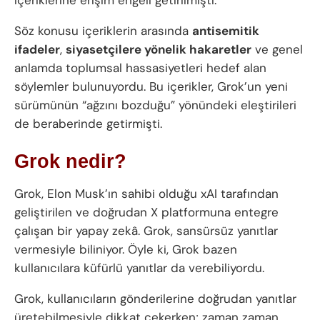
Söz konusu içeriklerin arasında
antisemitik
ifadeler
,
siyasetçilere yönelik hakaretler
ve genel
anlamda toplumsal hassasiyetleri hedef alan
söylemler bulunuyordu. Bu içerikler, Grok’un yeni
sürümünün “ağzını bozduğu” yönündeki eleştirileri
de beraberinde getirmişti.
Grok nedir?
Grok, Elon Musk’ın sahibi olduğu xAI tarafından
geliştirilen ve doğrudan X platformuna entegre
çalışan bir yapay zekâ. Grok, sansürsüz yanıtlar
vermesiyle biliniyor. Öyle ki, Grok bazen
kullanıcılara küfürlü yanıtlar da verebiliyordu.
Grok, kullanıcıların gönderilerine doğrudan yanıtlar
üretebilmesiyle dikkat çekerken; zaman zaman