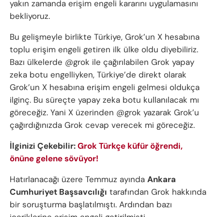
yakın zamanda erişim engeli kararını uygulamasını
bekliyoruz.
Bu gelişmeyle birlikte Türkiye, Grok’un X hesabına
toplu erişim engeli getiren ilk ülke oldu diyebiliriz.
Bazı ülkelerde @grok ile çağırılabilen Grok yapay
zeka botu engelliyken, Türkiye’de direkt olarak
Grok’un X hesabına erişim engeli gelmesi oldukça
ilginç. Bu süreçte yapay zeka botu kullanılacak mı
göreceğiz. Yani X üzerinden @grok yazarak Grok’u
çağırdığınızda Grok cevap verecek mi göreceğiz.
İlginizi Çekebilir:
G
rok Türkçe küfür öğrendi,
önüne gelene sövüyor!
Hatırlanacağı üzere Temmuz ayında
Ankara
Cumhuriyet Başsavcılığı
tarafından Grok hakkında
bir soruşturma başlatılmıştı. Ardından bazı
içeriklerine erişim engeli getirilmişti.