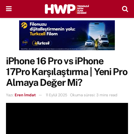
iPhone 16 Pro vs iPhone
17Pro Karşılaştırma | Yeni Pro
Almaya Değer Mi?
Yazı:
Eren İmdat
11 Eylül 2025
Okuma süresi: 3 mins read