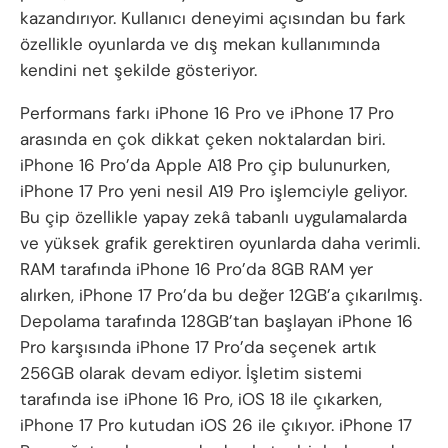
kazandırıyor. Kullanıcı deneyimi açısından bu fark
özellikle oyunlarda ve dış mekan kullanımında
kendini net şekilde gösteriyor.
Performans farkı iPhone 16 Pro ve iPhone 17 Pro
arasında en çok dikkat çeken noktalardan biri.
iPhone 16 Pro’da Apple A18 Pro çip bulunurken,
iPhone 17 Pro yeni nesil A19 Pro işlemciyle geliyor.
Bu çip özellikle yapay zekâ tabanlı uygulamalarda
ve yüksek grafik gerektiren oyunlarda daha verimli.
RAM tarafında iPhone 16 Pro’da 8GB RAM yer
alırken, iPhone 17 Pro’da bu değer 12GB’a çıkarılmış.
Depolama tarafında 128GB’tan başlayan iPhone 16
Pro karşısında iPhone 17 Pro’da seçenek artık
256GB olarak devam ediyor. İşletim sistemi
tarafında ise iPhone 16 Pro, iOS 18 ile çıkarken,
iPhone 17 Pro kutudan iOS 26 ile çıkıyor. iPhone 17