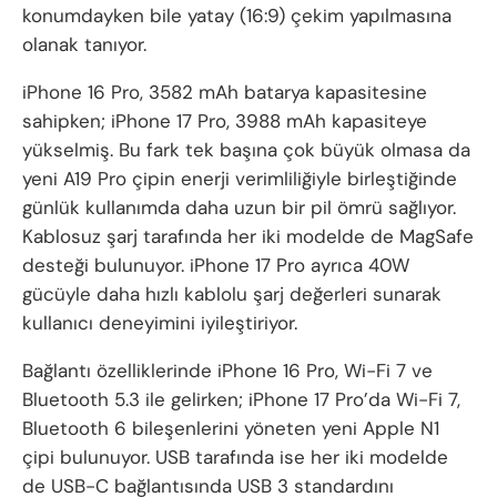
konumdayken bile yatay (16:9) çekim yapılmasına
olanak tanıyor.
iPhone 16 Pro, 3582 mAh batarya kapasitesine
sahipken; iPhone 17 Pro, 3988 mAh kapasiteye
yükselmiş. Bu fark tek başına çok büyük olmasa da
yeni A19 Pro çipin enerji verimliliğiyle birleştiğinde
günlük kullanımda daha uzun bir pil ömrü sağlıyor.
Kablosuz şarj tarafında her iki modelde de MagSafe
desteği bulunuyor. iPhone 17 Pro ayrıca 40W
gücüyle daha hızlı kablolu şarj değerleri sunarak
kullanıcı deneyimini iyileştiriyor.
Bağlantı özelliklerinde iPhone 16 Pro, Wi-Fi 7 ve
Bluetooth 5.3 ile gelirken; iPhone 17 Pro’da Wi-Fi 7,
Bluetooth 6 bileşenlerini yöneten yeni Apple N1
çipi bulunuyor. USB tarafında ise her iki modelde
de USB-C bağlantısında USB 3 standardını