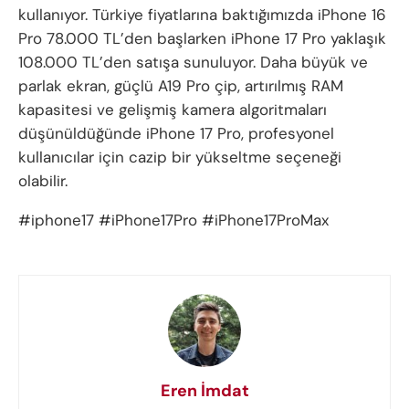
kullanıyor. Türkiye fiyatlarına baktığımızda iPhone 16
Pro 78.000 TL’den başlarken iPhone 17 Pro yaklaşık
108.000 TL’den satışa sunuluyor. Daha büyük ve
parlak ekran, güçlü A19 Pro çip, artırılmış RAM
kapasitesi ve gelişmiş kamera algoritmaları
düşünüldüğünde iPhone 17 Pro, profesyonel
kullanıcılar için cazip bir yükseltme seçeneği
olabilir.
#iphone17 #iPhone17Pro #iPhone17ProMax
Eren İmdat