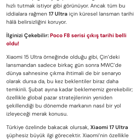
hızlı tutmak istiyor gibi görünüyor. Ancak tüm bu
iddialara rağmen
17 Ultra
için küresel lansman tarihi
hâlâ belirsizliğini koruyor.
İlginizi Çekebilir:
Poco F8 serisi çıkış tarihi belli
oldu!
Xiaomi 15 Ultra örneğinde olduğu gibi, Çin’deki
lansmandan sadece birkaç gün sonra MWC’de
dünya sahnesine çıkma ihtimali de bir senaryo
olarak dursa da, bu kez beklentiler biraz daha
temkinli. Şubat ayına kadar beklememiz gerekebilir;
özellikle global pazar stratejilerinin yeniden
şekillendiği bu dönemde markanın nasıl bir yol
izleyeceği merak konusu.
Türkiye özelinde bakacak olursak,
Xiaomi 17 Ultra
şüphesiz büyük ilgi görecektir. Xiaomi’nin özellikle