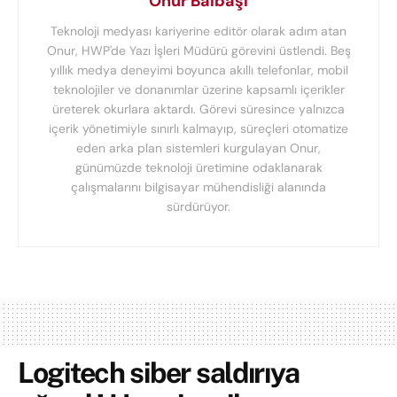
Onur Balbaşı
Teknoloji medyası kariyerine editör olarak adım atan
Onur, HWP'de Yazı İşleri Müdürü görevini üstlendi. Beş
yıllık medya deneyimi boyunca akıllı telefonlar, mobil
teknolojiler ve donanımlar üzerine kapsamlı içerikler
üreterek okurlara aktardı. Görevi süresince yalnızca
içerik yönetimiyle sınırlı kalmayıp, süreçleri otomatize
eden arka plan sistemleri kurgulayan Onur,
günümüzde teknoloji üretimine odaklanarak
çalışmalarını bilgisayar mühendisliği alanında
sürdürüyor.
Logitech siber saldırıya