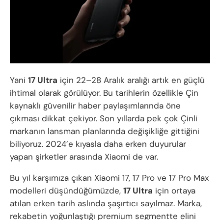
Yani
17 Ultra
için 22–28 Aralık aralığı artık en güçlü
ihtimal olarak görülüyor. Bu tarihlerin özellikle Çin
kaynaklı güvenilir haber paylaşımlarında öne
çıkması dikkat çekiyor. Son yıllarda pek çok Çinli
markanın lansman planlarında değişikliğe gittiğini
biliyoruz. 2024’e kıyasla daha erken duyurular
yapan şirketler arasında Xiaomi de var.
Bu yıl karşımıza çıkan Xiaomi 17, 17 Pro ve 17 Pro Max
modelleri düşündüğümüzde,
17 Ultra
için ortaya
atılan erken tarih aslında şaşırtıcı sayılmaz. Marka,
rekabetin yoğunlaştığı premium segmentte elini