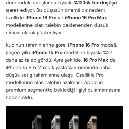
dönemdeki satışlarına kıyasla
%13’lük bir düşüşe
işaret ediyor. Bu düşüşün önemli bir nedeni,
özellikle
iPhone 16 Pro
ve
iPhone 16 Pro Max
modellerine olan talebin beklenenden düşük
olması olarak gösteriliyor.
Kuo’nun tahminlerine göre,
iPhone 16 Pro
modeli,
geçen yılki
iPhone 15 Pro
modeline kıyasla %27
daha az talep gördü. Aynı şekilde,
16 Pro Max
de,
iPhone 15 Pro Max’e kıyasla %16 oranında daha
düşük satış rakamlarına ulaştı. Özellikle Pro
modellerine olan talebin azalması, Apple’ın
premium segmentte beklediği ilgiyi bulamamasına
neden oldu.