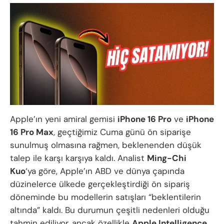
Apple’ın yeni amiral gemisi
iPhone 16 Pro
ve
iPhone
16 Pro Max
, geçtiğimiz Cuma günü ön siparişe
sunulmuş olmasına rağmen, beklenenden düşük
talep ile karşı karşıya kaldı. Analist
Ming-Chi
Kuo
‘ya göre, Apple’ın ABD ve dünya çapında
düzinelerce ülkede gerçekleştirdiği ön sipariş
döneminde bu modellerin satışları “beklentilerin
altında” kaldı. Bu durumun çeşitli nedenleri olduğu
tahmin ediliyor, ancak özellikle
Apple Intelligence