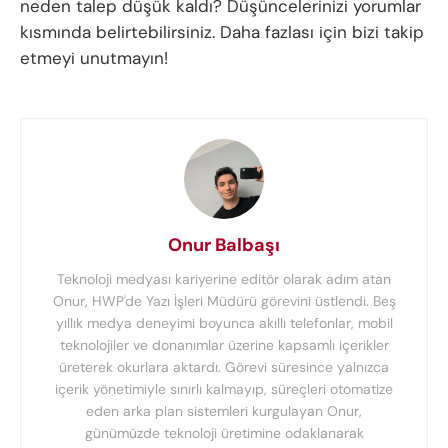
neden talep düşük kaldı? Düşüncelerinizi yorumlar
kısmında belirtebilirsiniz. Daha fazlası için bizi takip
etmeyi unutmayın!
Onur Balbaşı
Teknoloji medyası kariyerine editör olarak adım atan
Onur, HWP'de Yazı İşleri Müdürü görevini üstlendi. Beş
yıllık medya deneyimi boyunca akıllı telefonlar, mobil
teknolojiler ve donanımlar üzerine kapsamlı içerikler
üreterek okurlara aktardı. Görevi süresince yalnızca
içerik yönetimiyle sınırlı kalmayıp, süreçleri otomatize
eden arka plan sistemleri kurgulayan Onur,
günümüzde teknoloji üretimine odaklanarak