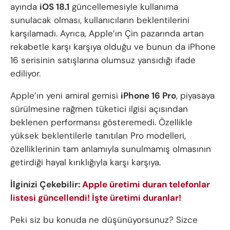
ayında
iOS 18.1
güncellemesiyle kullanıma
sunulacak olması, kullanıcıların beklentilerini
karşılamadı. Ayrıca, Apple’ın Çin pazarında artan
rekabetle karşı karşıya olduğu ve bunun da iPhone
16 serisinin satışlarına olumsuz yansıdığı ifade
ediliyor.
Apple’ın yeni amiral gemisi
iPhone 16 Pro
, piyasaya
sürülmesine rağmen tüketici ilgisi açısından
beklenen performansı gösteremedi. Özellikle
yüksek beklentilerle tanıtılan Pro modelleri,
özelliklerinin tam anlamıyla sunulmamış olmasının
getirdiği hayal kırıklığıyla karşı karşıya.
İlginizi Çekebilir:
Apple üretimi duran telefonlar
listesi güncellendi! İşte üretimi duranlar!
Peki siz bu konuda ne düşünüyorsunuz? Sizce