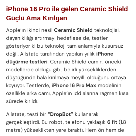
iPhone 16 Pro ile gelen Ceramic Shield
Güçlü Ama Kırılgan
Apple’ın ikinci nesil
Ceramic Shield
teknolojisi,
dayanıklılığı artırmayı hedeflese de, testler
gösteriyor ki bu teknoloji tam anlamıyla kusursuz
değil. Allstate tarafından yapılan yıllık
iPhone
düşürme testleri
, Ceramic Shield camın, önceki
modellerde olduğu gibi, belirli yüksekliklerden
düştüğünde hala kırılmaya meyilli olduğunu ortaya
koyuyor. Testlerde,
iPhone 16 Pro Max
modelinin
özellikle arka camı, Apple’ın iddialarına rağmen kısa
sürede kırıldı.
Allstate, testi bir
“DropBot”
kullanarak
gerçekleştirdi. Bu robot, telefonu yaklaşık
6 fit
(1.8
metre) yükseklikten yere bıraktı. Hem ön hem de