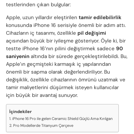
testlerinden çıkan bulgular:
Apple, uzun yıllardır eleştirilen
tamir edilebilirlik
konusunda iPhone 16 serisiyle önemli bir adım attı.
Cihazların iç tasarımı, özellikle
pil değişimi
açısından büyük bir iyileşme gösteriyor. Öyle ki, bir
testte iPhone 16’nın pilini değiştirmek sadece
90
saniyenin
altında bir sürede gerçekleştirilebildi. Bu,
Apple’ın geçmişteki karmaşık iç yapılarından
önemli bir sapma olarak değerlendiriliyor. Bu
değişiklik, özellikle cihazlarının ömrünü uzatmak ve
tamir maliyetlerini düşürmek isteyen kullanıcılar
için büyük bir avantaj sunuyor.
İçindekiler
iPhone 16 Pro ile gelen Ceramic Shield Güçlü Ama Kırılgan
Pro Modellerde Titanyum Çerçeve