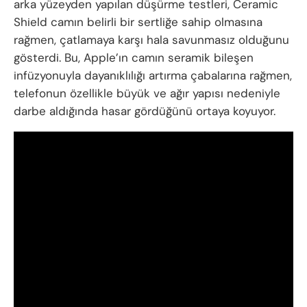
arka yüzeyden yapılan düşürme testleri, Ceramic
Shield camın belirli bir sertliğe sahip olmasına
rağmen, çatlamaya karşı hala savunmasız olduğunu
gösterdi. Bu, Apple’ın camın seramik bileşen
infüzyonuyla dayanıklılığı artırma çabalarına rağmen,
telefonun özellikle büyük ve ağır yapısı nedeniyle
darbe aldığında hasar gördüğünü ortaya koyuyor.