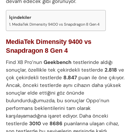
devam edecek gibi görünüyor.
İçindekiler
MediaTek Dimensity 9400 vs Snapdragon 8 Gen 4
MediaTek Dimensity 9400 vs
Snapdragon 8 Gen 4
Find X8 Pro’nun
Geekbench
testlerinde aldığı
sonuçlar, özellikle tek çekirdekli testlerde
2.818
ve
çok çekirdekli testlerde
8.847
puan ile öne çıkıyor.
Ancak, önceki testlerde aynı cihazın daha yüksek
sonuçlar elde ettiğini göz önünde
bulundurduğumuzda, bu sonuçlar Oppo’nun
performans beklentilerini tam olarak
karşılayamadığına işaret ediyor. Daha önceki
testlerde
3010
ve
8686
puanlarına ulaşan cihaz,
son testlerde bu seviyelerin gerisinde kaldı.