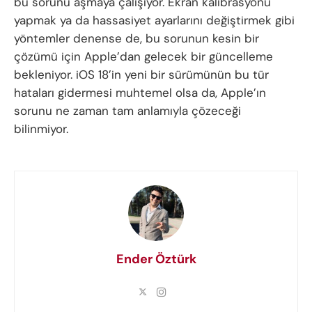
bu sorunu aşmaya çalışıyor. Ekran kalibrasyonu
yapmak ya da hassasiyet ayarlarını değiştirmek gibi
yöntemler denense de, bu sorunun kesin bir
çözümü için Apple’dan gelecek bir güncelleme
bekleniyor. iOS 18’in yeni bir sürümünün bu tür
hataları gidermesi muhtemel olsa da, Apple’ın
sorunu ne zaman tam anlamıyla çözeceği
bilinmiyor.
Ender Öztürk