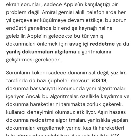
ekran sorunları, sadece Apple’ın karşılaştığı bir
problem değil. Amiral gemisi akıllı telefonlarda her
yıl çerçeveler küçülmeye devam ettikçe, bu sorun
endüstri genelinde bir endişe kaynağı haline
gelebilir. Apple’ın gelecekte bu tür yanlış
dokunmaları önlemek için
avuç içi reddetme
ya da
yanlış dokunmaları algılama
algoritmalarını
geliştirmesi gerekecek.
Sorunların kökeni sadece donanımsal değil, yazılım
tarafında da bazı şüpheler mevcut.
iOS 18
,
dokunma hassasiyeti konusunda yeni algoritmalar
içeriyor. Ancak bu algoritmalar, özellikle kaydırma ve
dokunma hareketlerini tanımakta zorluk çekerek,
kullanıcı deneyimini olumsuz etkiliyor. Aşırı hassas
dokunma reddetme algoritmaları, yanlışlıkla yapılan
dokunmaları engellemek yerine, kasıtlı hareketleri
bile görmezden gelebiliyor. Bununla birlikte, iOS