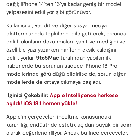
değil; iPhone 14’ten 16’ya kadar geniş bir model
yelpazesini etkiliyor gibi görünüyor.
Kullanıcılar, Reddit ve diğer sosyal medya
platformlarında tepkilerini dile getirerek, ekranda
belirli alanların dokunmalara yanıt vermediğini ve
özellikle yazı yazarken harflerin eksik kaldığını
belirtiyorlar.
9to5Mac
tarafından yapılan ilk
haberlerde bu sorunun sadece iPhone 16 Pro
modellerinde görüldüğü bildirilse de, sorun diğer
modellerde de ortaya çıkmaya başladı.
İlginizi Çekebilir:
Apple Intelligence herkese
açıldı! iOS 18.1 hemen yükle!
Apple’ın çerçeveleri inceltme konusundaki
kararlılığı, endüstride estetik açıdan büyük bir adım
olarak değerlendiriliyor. Ancak bu ince çerçeveler,