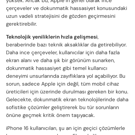
yüksek. Ancak bu, Apple’ın genel olarak ince
çerçeveler ve dokunmatik hassasiyet konusundaki
uzun vadeli stratejisini de gözden geçirmesini
gerektirebilir.
Teknolojik yeniliklerin hızla gelişmesi
,
beraberinde bazı teknik aksaklıklar da getirebiliyor.
Daha ince çerçeveler, kullanıcılar için daha fazla
ekran alanı ve daha şık bir görünüm sunarken,
dokunmatik hassasiyet gibi temel kullanıcı
deneyimi unsurlarında zayıflıklara yol açabiliyor. Bu
sorun, sadece Apple için değil, tüm mobil cihaz
üreticileri için üzerinde durulması gereken bir konu.
Gelecekte, dokunmatik ekran teknolojilerinde daha
sofistike çözümler geliştirerek bu tür sorunların
önüne geçmek kritik önem taşıyacak.
iPhone 16 kullanıcıları, şu an için geçici çözümlerle