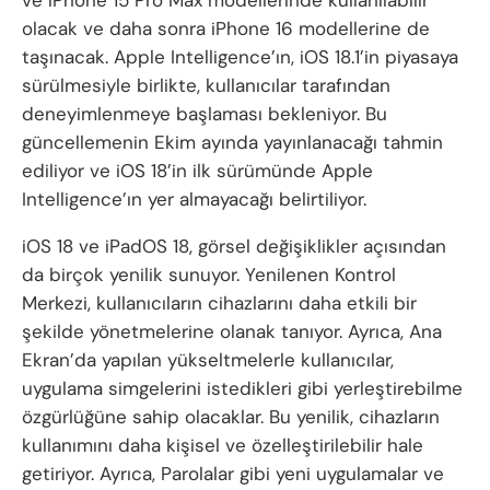
olacak ve daha sonra iPhone 16 modellerine de
taşınacak. Apple Intelligence’ın, iOS 18.1’in piyasaya
sürülmesiyle birlikte, kullanıcılar tarafından
deneyimlenmeye başlaması bekleniyor. Bu
güncellemenin Ekim ayında yayınlanacağı tahmin
ediliyor ve iOS 18’in ilk sürümünde Apple
Intelligence’ın yer almayacağı belirtiliyor.
iOS 18 ve iPadOS 18, görsel değişiklikler açısından
da birçok yenilik sunuyor. Yenilenen Kontrol
Merkezi, kullanıcıların cihazlarını daha etkili bir
şekilde yönetmelerine olanak tanıyor. Ayrıca, Ana
Ekran’da yapılan yükseltmelerle kullanıcılar,
uygulama simgelerini istedikleri gibi yerleştirebilme
özgürlüğüne sahip olacaklar. Bu yenilik, cihazların
kullanımını daha kişisel ve özelleştirilebilir hale
getiriyor. Ayrıca, Parolalar gibi yeni uygulamalar ve