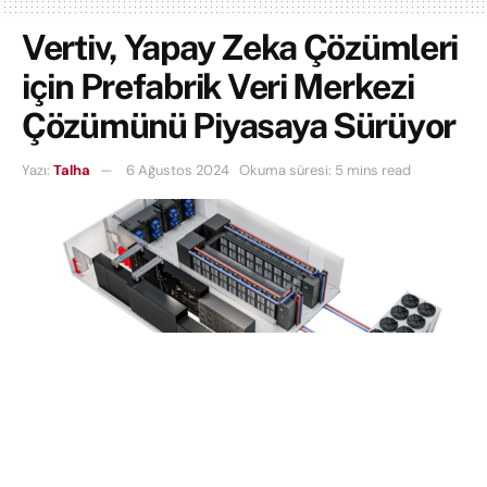
Vertiv, Yapay Zeka Çözümleri
için Prefabrik Veri Merkezi
Çözümünü Piyasaya Sürüyor
Yazı:
Talha
6 Ağustos 2024
Okuma süresi: 5 mins read