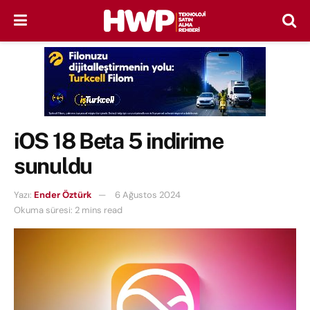
iOS 18 Beta 5 indirime
sunuldu
Yazı:
Ender Öztürk
6 Ağustos 2024
Okuma süresi: 2 mins read