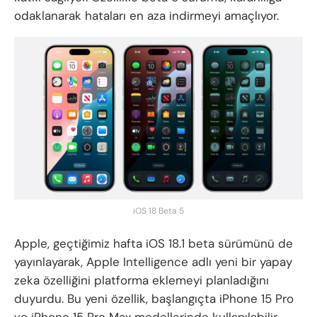
odaklanarak hataları en aza indirmeyi amaçlıyor.
iOS 18 Beta 5
Apple, geçtiğimiz hafta iOS 18.1 beta sürümünü de
yayınlayarak, Apple Intelligence adlı yeni bir yapay
zeka özelliğini platforma eklemeyi planladığını
duyurdu. Bu yeni özellik, başlangıçta iPhone 15 Pro
ve iPhone 15 Pro Max modellerinde kullanılabilir