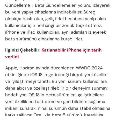
Güncelleme > Beta Güncellemeleri yolunu izleyerek
bu yeni yapıyı cihazlarına indirebilirler. Süreç
oldukça basit olup, geliştirici hesabına sahip olan
kullanıcılar için herhangi bir zorluk teşkil etmez.
iPhone ve iPad kullanıcıları, aynı adımları izleyerek
beta sürümünü cihazlarına kurabilirler.
İlginizi Çekebilir:
Katlanabilir iPhone için tarih
verildi
Apple, Haziran ayında düzenlenen WWDC 2024
etkinliğinde iOS 18’in getireceği birçok yeni özellik
ve iyileştirmeyi tanıttı. Bu yeni sürüm, kullanıcılara
daha akıcı ve özelleştirilebilir bir deneyim sunmayı
hedefliyor. iOS 18’in beta sürümleri, geliştiricilere
yeni özellikleri test etme ve geri bildirim sağlama
imkanı sunarak, nihai sürümün daha stabil olmasına
katkı sağlıyor. Özellikle beta 5 sürümü, kararlılığa