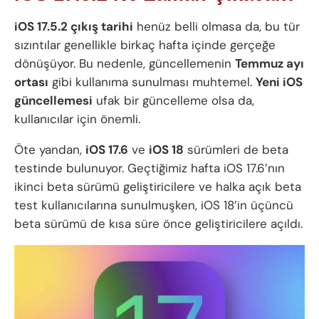
iOS 17.5.2 çıkış tarihi
henüz belli olmasa da, bu tür
sızıntılar genellikle birkaç hafta içinde gerçeğe
dönüşüyor. Bu nedenle, güncellemenin
Temmuz ayı
ortası
gibi kullanıma sunulması muhtemel.
Yeni iOS
güncellemesi
ufak bir güncelleme olsa da,
kullanıcılar için önemli.
Öte yandan,
iOS 17.6
ve
iOS 18
sürümleri de beta
testinde bulunuyor. Geçtiğimiz hafta iOS 17.6’nın
ikinci beta sürümü geliştiricilere ve halka açık beta
test kullanıcılarına sunulmuşken, iOS 18’in üçüncü
beta sürümü de kısa süre önce geliştiricilere açıldı.