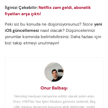
İlginizi Çekebilir:
Netflix zam geldi, abonelik
fiyatları arşa çıktı!
Peki siz bu konuda ne düşünüyorsunuz? Sizce
yeni
iOS güncellemesi
nasıl olacak? Düşüncelerinizi
yorumlar kısmında belirtebilirsiniz. Daha fazlası için
bizi takip etmeyi unutmayın!
Onur Balbaşı
Teknoloji medyası kariyerine editör olarak adım atan
Onur, HWP'de Yazı İşleri Müdürü görevini üstlendi. Beş
yıllık medya deneyimi boyunca akıllı telefonlar, mobil