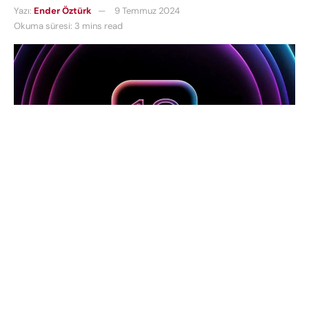
Yazı:
Ender Öztürk
9 Temmuz 2024
Okuma süresi: 3 mins read
Apple, merakla beklenen iOS 18 Beta 3 sürümünü
geliştiricilere sunmasının ardından, tüm iPhone ve
iPad modelleri için bu güncellemeleri yayınladı.
İkinci beta sürümünün çıkmasının üzerinden
yaklaşık iki hafta geçtikten sonra yapılan bu hamle,