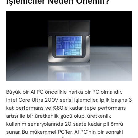
İşlemciler Neden Önemli?
Büyük bir AI PC öncelikle harika bir PC olmalıdır.
Intel Core Ultra 200V serisi işlemciler, iplik başına 3
kat performans ve %80’e kadar tepe performans
artışı ile bir üretkenlik gücü olup, üretkenlik
kullanım senaryolarında 20 saate kadar pil ömrü
sunar. Bu mükemmel PC’ler, AI PC’nin bir sonraki