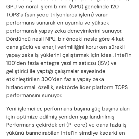
GPU ve nöral işlem birimi (NPU) genelinde 120
TOPS’a (saniyede trilyonlarca işlem) varan
performans sunarak en uyumlu ve yüksek
performanslı yapay zeka deneyimlerini sunuyor.
Dördüncü nesil NPU, bir önceki nesle göre 4 kat
daha güçlü ve enerji verimliliğini korurken sürekli
yapay zeka iş yüklerini çalıştırmak için ideal. Intel’in
100’den fazla entegre yazılım satıcısı (ISV) ve
geliştirici ile yaptığı çalışmalar sayesinde
etkinleştirilen 300’den fazla yapay zeka
hızlandırmalı özellik, sektörde lider platform TOPS
performansını sunuyor.
Yeni işlemciler, performans başına güç başına alan
için optimize edilmiş yeniden yapılandırılmış
Performans çekirdekleri (P-core) ve daha fazla iş
yükünü barındırabilen Intel’in şimdiye kadarki en