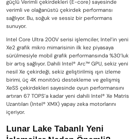
güçlü Verimli çekirdekleri (E-core) sayesinde
verimli ve olağanüstü çekirdek performansı
sağlıyor. Bu, soğuk ve sessiz bir performans
sunuyor.
Intel Core Ultra 200V serisi işlemciler, Intel’in yeni
Xe2 grafik mikro mimarisinin ilk kez piyasaya
sürülmesiyle mobil grafik performansında %30’luk
bir artış sağlıyor. Dahili Intel® Arc™ GPU, sekiz yeni
nesil Xe çekirdeği, sekiz geliştirilmiş ışın izleme
birimi, üç 4K monitörü destekleme ve gelişmiş
XeSS çekirdekleri sayesinde oyun performansını
artıran 67 TOPS’a kadar yeni dahili Intel® Xe Matris
Uzantıları (Intel® XMX) yapay zeka motorlarını
içeriyor.
Lunar Lake Tabanlı Yeni