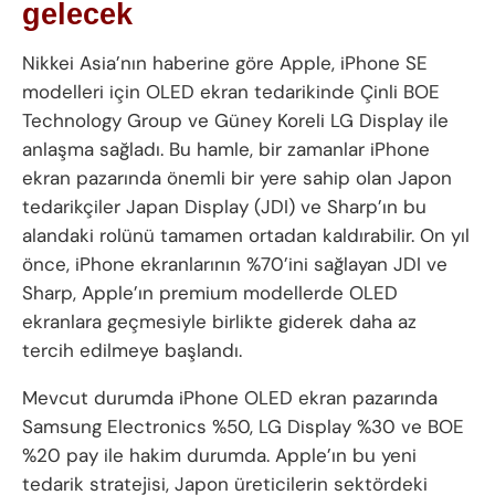
gelecek
Nikkei Asia’nın haberine göre Apple, iPhone SE
modelleri için OLED ekran tedarikinde Çinli BOE
Technology Group ve Güney Koreli LG Display ile
anlaşma sağladı. Bu hamle, bir zamanlar iPhone
ekran pazarında önemli bir yere sahip olan Japon
tedarikçiler Japan Display (JDI) ve Sharp’ın bu
alandaki rolünü tamamen ortadan kaldırabilir. On yıl
önce, iPhone ekranlarının %70’ini sağlayan JDI ve
Sharp, Apple’ın premium modellerde OLED
ekranlara geçmesiyle birlikte giderek daha az
tercih edilmeye başlandı.
Mevcut durumda iPhone OLED ekran pazarında
Samsung Electronics %50, LG Display %30 ve BOE
%20 pay ile hakim durumda. Apple’ın bu yeni
tedarik stratejisi, Japon üreticilerin sektördeki