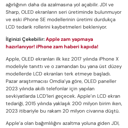
ağırlığının daha da azalmasına yol açabilir. JDI ve
Sharp, OLED ekranların seri üretiminde bulunmuyor
ve eski iPhone SE modellerinin üretimi durdukça
LCD tedarik rollerini kaybetmeleri bekleniyor.
İlginizi Çekebilir:
Apple zam yapmaya
hazırlanıyor! iPhone zam haberi kapıda!
Apple, OLED ekranları ilk kez 2017 yılında iPhone X
modeliyle tanıttı ve o zamandan bu yana üst düzey
modellerde LCD ekranları terk etmeye başladı.
Pazar araştırmacısı Omdia’ya göre, OLED paneller
2023 yılında akıllı telefonlar için yapılan
sevkiyatlarda LCD’leri geçecek. Apple’ın LCD ekran
tedariği, 2015 yılında yaklaşık 200 milyon birim iken,
2023 itibariyle bu rakam 20 milyon civarına düştü.
Apple’a olan bağımlılığını azaltma yoluna giden JDI,