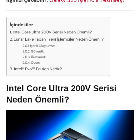
İçindekiler
Intel Core Ultra 200V Serisi Neden Önemli?
Lunar Lake Tabanlı Yeni İşlemciler Neden Önemli?
İçerik Oluşturma:
Güvenlik:
Üretkenlik:
Oyun:
Intel® Evo™ Edition Nedir?
Intel Core Ultra 200V Serisi
Neden Önemli?