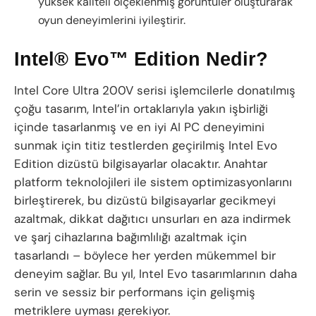
yüksek kaliteli ölçeklenmiş görüntüler oluşturarak
oyun deneyimlerini iyileştirir.
Intel® Evo™ Edition Nedir?
Intel Core Ultra 200V serisi işlemcilerle donatılmış
çoğu tasarım, Intel’in ortaklarıyla yakın işbirliği
içinde tasarlanmış ve en iyi AI PC deneyimini
sunmak için titiz testlerden geçirilmiş Intel Evo
Edition dizüstü bilgisayarlar olacaktır. Anahtar
platform teknolojileri ile sistem optimizasyonlarını
birleştirerek, bu dizüstü bilgisayarlar gecikmeyi
azaltmak, dikkat dağıtıcı unsurları en aza indirmek
ve şarj cihazlarına bağımlılığı azaltmak için
tasarlandı – böylece her yerden mükemmel bir
deneyim sağlar. Bu yıl, Intel Evo tasarımlarının daha
serin ve sessiz bir performans için gelişmiş
metriklere uyması gerekiyor.