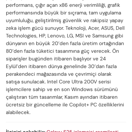
performans, çığır açan x86 enerji verimliliği, grafik
performansında büyük bir sıçrama, tam uygulama
uyumluluğu, geliştirilmiş güvenlik ve rakipsiz yapay
zeka işlem gücü sunuyor. Teknoloji, Acer, ASUS, Dell
Technologies, HP, Lenovo, LG, MSI ve Samsung gibi
dünyanın en büyük 20’den fazla üretim ortağından
80’den fazla tüketici tasarımına güç verecek. Ön
siparişler bugünden itibaren başlıyor ve 24
Eylül’den itibaren dünya genelinde 30’dan fazla
perakendeci mağazasında ve çevrimiçi olarak
satışa sunulacak. Intel Core Ultra 200V serisi
işlemcilere sahip ve en son Windows sürümünü
çalıştıran tüm tasarımlar, Kasım ayından itibaren
ücretsiz bir güncelleme ile Copilot+ PC özelliklerini
alabilecek.
İlginizi çekebilir;
Galaxy S25 işlemcisi resmileşti