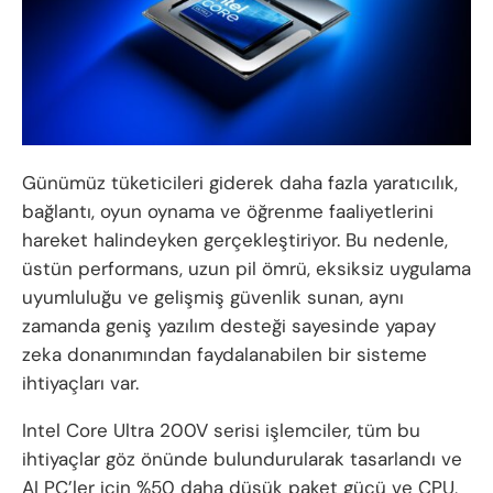
Günümüz tüketicileri giderek daha fazla yaratıcılık,
bağlantı, oyun oynama ve öğrenme faaliyetlerini
hareket halindeyken gerçekleştiriyor. Bu nedenle,
üstün performans, uzun pil ömrü, eksiksiz uygulama
uyumluluğu ve gelişmiş güvenlik sunan, aynı
zamanda geniş yazılım desteği sayesinde yapay
zeka donanımından faydalanabilen bir sisteme
ihtiyaçları var.
Intel Core Ultra 200V serisi işlemciler, tüm bu
ihtiyaçlar göz önünde bulundurularak tasarlandı ve
AI PC’ler için %50 daha düşük paket gücü ve CPU,