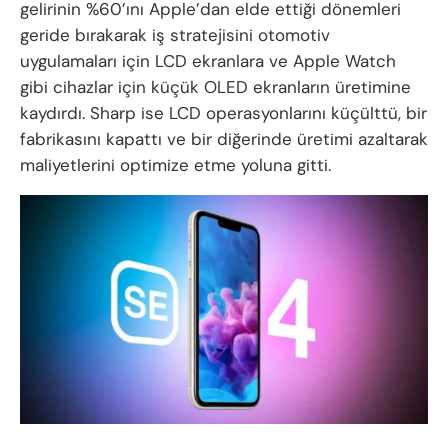
gelirinin %60’ını Apple’dan elde ettiği dönemleri
geride bırakarak iş stratejisini otomotiv
uygulamaları için LCD ekranlara ve Apple Watch
gibi cihazlar için küçük OLED ekranların üretimine
kaydırdı. Sharp ise LCD operasyonlarını küçülttü, bir
fabrikasını kapattı ve bir diğerinde üretimi azaltarak
maliyetlerini optimize etme yoluna gitti.