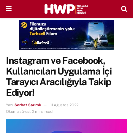
Instagram ve Facebook,
Kullanıcıları Uygulama İçi
Tarayıcı Aracılığıyla Takip
Ediyor!
Yazı:
Serhat Sarımlı
11 Ağustos 2022
Okuma süresi: 2 mins read