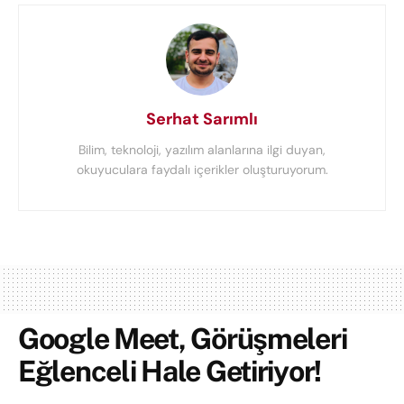
Serhat Sarımlı
Bilim, teknoloji, yazılım alanlarına ilgi duyan,
okuyuculara faydalı içerikler oluşturuyorum.
Google Meet, Görüşmeleri
Eğlenceli Hale Getiriyor!