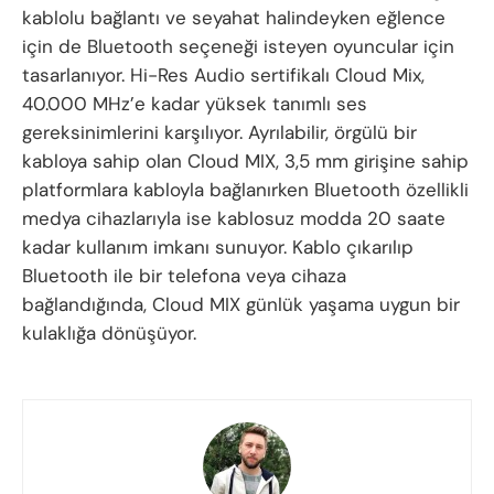
kablolu bağlantı ve seyahat halindeyken eğlence
için de Bluetooth seçeneği isteyen oyuncular için
tasarlanıyor. Hi-Res Audio sertifikalı Cloud Mix,
40.000 MHz’e kadar yüksek tanımlı ses
gereksinimlerini karşılıyor. Ayrılabilir, örgülü bir
kabloya sahip olan Cloud MIX, 3,5 mm girişine sahip
platformlara kabloyla bağlanırken Bluetooth özellikli
medya cihazlarıyla ise kablosuz modda 20 saate
kadar kullanım imkanı sunuyor. Kablo çıkarılıp
Bluetooth ile bir telefona veya cihaza
bağlandığında, Cloud MIX günlük yaşama uygun bir
kulaklığa dönüşüyor.