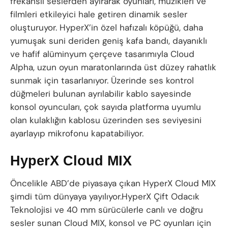
frekanslı seslerden ayırarak oyunları, müzikleri ve
filmleri etkileyici hale getiren dinamik sesler
oluşturuyor. HyperX’in özel hafızalı köpüğü, daha
yumuşak suni deriden geniş kafa bandı, dayanıklı
ve hafif alüminyum çerçeve tasarımıyla Cloud
Alpha, uzun oyun maratonlarında üst düzey rahatlık
sunmak için tasarlanıyor. Üzerinde ses kontrol
düğmeleri bulunan ayrılabilir kablo sayesinde
konsol oyuncuları, çok sayıda platforma uyumlu
olan kulaklığın kablosu üzerinden ses seviyesini
ayarlayıp mikrofonu kapatabiliyor.
HyperX Cloud MIX
Öncelikle ABD’de piyasaya çıkan HyperX Cloud MIX
şimdi tüm dünyaya yayılıyor.HyperX Çift Odacık
Teknolojisi ve 40 mm sürücülerle canlı ve doğru
sesler sunan Cloud MIX, konsol ve PC oyunları için