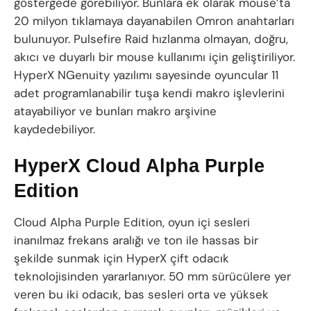
göstergede görebiliyor. Bunlara ek olarak mouse’ta
20 milyon tıklamaya dayanabilen Omron anahtarları
bulunuyor. Pulsefire Raid hızlanma olmayan, doğru,
akıcı ve duyarlı bir mouse kullanımı için geliştiriliyor.
HyperX NGenuity yazılımı sayesinde oyuncular 11
adet programlanabilir tuşa kendi makro işlevlerini
atayabiliyor ve bunları makro arşivine
kaydedebiliyor.
HyperX Cloud Alpha Purple
Edition
Cloud Alpha Purple Edition, oyun içi sesleri
inanılmaz frekans aralığı ve ton ile hassas bir
şekilde sunmak için HyperX çift odacık
teknolojisinden yararlanıyor. 50 mm sürücülere yer
veren bu iki odacık, bas sesleri orta ve yüksek