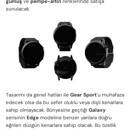
gümüş
ve
pempe-altın
renklerinde satışa
sunulacak.
Tasarımı da genel hatları ile
Gear
Sport
’u muhafaza
edecek olsa da bu sefer oluklu veya dişli kenarlara
sahip olmayacak. Bünyesine geçtiği
Galaxy
serisinin
Edge
modeline benzer yanlara doğru
eğrilen düzgün kenarlara sahip olacak. Bu özellik