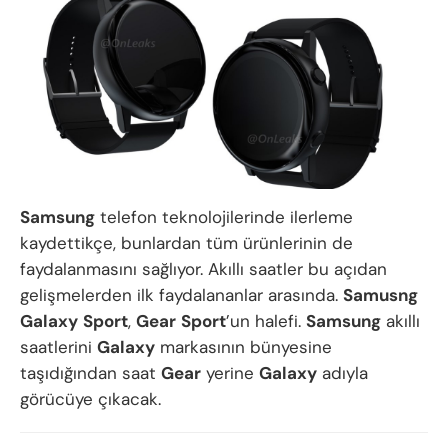
Samsung
telefon teknolojilerinde ilerleme
kaydettikçe, bunlardan tüm ürünlerinin de
faydalanmasını sağlıyor. Akıllı saatler bu açıdan
gelişmelerden ilk faydalananlar arasında.
Samusng
Galaxy
Sport
,
Gear
Sport
’un halefi.
Samsung
akıllı
saatlerini
Galaxy
markasının bünyesine
taşıdığından saat
Gear
yerine
Galaxy
adıyla
görücüye çıkacak.