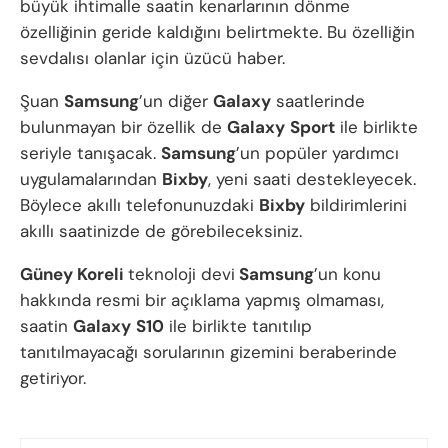
büyük ihtimalle saatin kenarlarının dönme
özelliğinin geride kaldığını belirtmekte. Bu özelliğin
sevdalısı olanlar için üzücü haber.
Şuan
Samsung
’un diğer
Galaxy
saatlerinde
bulunmayan bir özellik de
Galaxy
Sport
ile birlikte
seriyle tanışacak.
Samsung
’un popüler yardımcı
uygulamalarından
Bixby
, yeni saati destekleyecek.
Böylece akıllı telefonunuzdaki
Bixby
bildirimlerini
akıllı saatinizde de görebileceksiniz.
Güney Koreli
teknoloji devi
Samsung
’un konu
hakkında resmi bir açıklama yapmış olmaması,
saatin
Galaxy
S10
ile birlikte tanıtılıp
tanıtılmayacağı sorularının gizemini beraberinde
getiriyor.