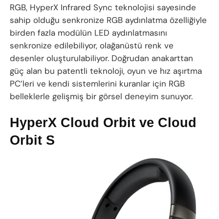
RGB, HyperX Infrared Sync teknolojisi sayesinde
sahip olduğu senkronize RGB aydınlatma özelliğiyle
birden fazla modülün LED aydınlatmasını
senkronize edilebiliyor, olağanüstü renk ve
desenler oluşturulabiliyor. Doğrudan anakarttan
güç alan bu patentli teknoloji, oyun ve hız aşırtma
PC’leri ve kendi sistemlerini kuranlar için RGB
belleklerle gelişmiş bir görsel deneyim sunuyor.
HyperX Cloud Orbit ve Cloud
Orbit S