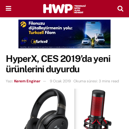
HyperX, CES 2019’da yeni
ürünlerini duyurdu
Yazı:
Kerem Enginar
9 Ocak 2019
Okuma süresi: 3 mins read