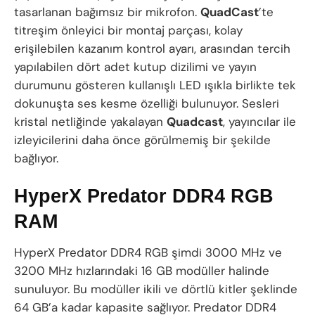
tasarlanan bağımsız bir mikrofon.
QuadCast
’te
titreşim önleyici bir montaj parçası, kolay
erişilebilen kazanım kontrol ayarı, arasından tercih
yapılabilen dört adet kutup dizilimi ve yayın
durumunu gösteren kullanışlı LED ışıkla birlikte tek
dokunuşta ses kesme özelliği bulunuyor. Sesleri
kristal netliğinde yakalayan
Quadcast
, yayıncılar ile
izleyicilerini daha önce görülmemiş bir şekilde
bağlıyor.
HyperX Predator DDR4 RGB
RAM
HyperX Predator DDR4 RGB şimdi 3000 MHz ve
3200 MHz hızlarındaki 16 GB modüller halinde
sunuluyor. Bu modüller ikili ve dörtlü kitler şeklinde
64 GB’a kadar kapasite sağlıyor. Predator DDR4