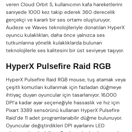
veren Cloud Orbit S, kullanıcının kafa hareketlerini
saniyede 1000 kez takip ederek 360 derecelik
gerçekçi ve kararlı bir ses ortamı oluşturuyor.
Audeze ve Waves teknolojileriyle donatılan HyperX
oyuncu kulaklıkları, daha önce yalnızca ses
tutkunlarına yönelik kulaklıklarda bulunan
teknolojilerle ses kalitesini bir üst seviyeye taşıyor.
HyperX Pulsefire Raid RGB
HyperX Pulsefire Raid RGB mouse, tuş atamak veya
çeşitli komutları kullanmak için fazladan düğmeye
ihtiyaç duyan oyuncular için tasarlanıyor. 16.000
DPI’a kadar ayar seçeneğiyle hassaslık ve hız için
Pixart 3389 sensörünü kullanan HyperX Pulsefire
Raid’de 11 adet programlanabilir düğme bulunuyor.
Oyuncular değiştirdikleri DPI ayarlarını LED