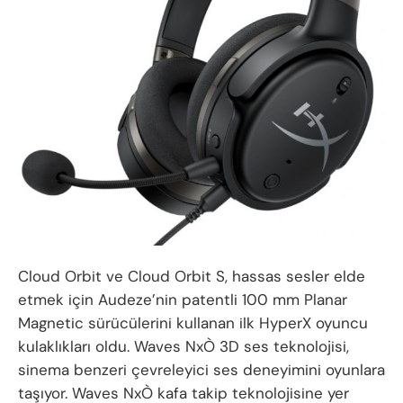
Cloud Orbit ve Cloud Orbit S, hassas sesler elde
etmek için Audeze’nin patentli 100 mm Planar
Magnetic sürücülerini kullanan ilk HyperX oyuncu
kulaklıkları oldu. Waves NxÒ 3D ses teknolojisi,
sinema benzeri çevreleyici ses deneyimini oyunlara
taşıyor. Waves NxÒ kafa takip teknolojisine yer