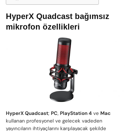
HyperX Quadcast bağımsız
mikrofon özellikleri
HyperX Quadcast
;
PC
,
PlayStation 4
ve
Mac
kullanan profesyonel ve gelecek vadeden
yayıncıların ihtiyaçlarını karşılayacak şekilde