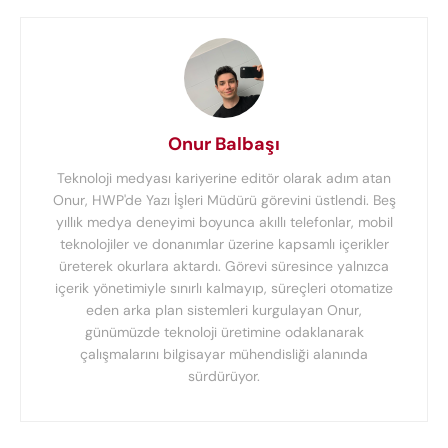
Onur Balbaşı
Teknoloji medyası kariyerine editör olarak adım atan
Onur, HWP'de Yazı İşleri Müdürü görevini üstlendi. Beş
yıllık medya deneyimi boyunca akıllı telefonlar, mobil
teknolojiler ve donanımlar üzerine kapsamlı içerikler
üreterek okurlara aktardı. Görevi süresince yalnızca
içerik yönetimiyle sınırlı kalmayıp, süreçleri otomatize
eden arka plan sistemleri kurgulayan Onur,
günümüzde teknoloji üretimine odaklanarak
çalışmalarını bilgisayar mühendisliği alanında
sürdürüyor.