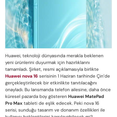
Huawei, teknoloji dünyasında merakla beklenen
yeni ürünlerini duyurmak için hazırlıklarını
tamamladı. Şirket, resmi açıklamasıyla birlikte
Huawei nova 16
serisinin 1 Haziran tarihinde Çin’de
gerçekleştirilecek bir etkinlikte tanıtılacağını
onayladı. Bu lansmanda telefon ailesine, daha önce
küresel pazarda boy gösteren
Huawei MatePad
Pro Max
tableti de eşlik edecek. Peki nova 16
serisi, sunduğu tasarım ve donanım özellikleri ile
kullanıcı beklentilerini karşılayabilecek mi?