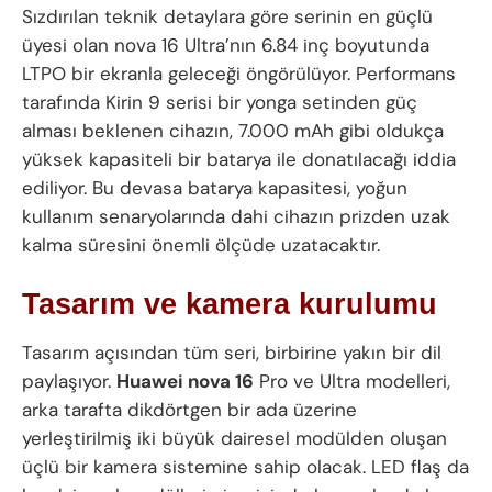
Sızdırılan teknik detaylara göre serinin en güçlü
üyesi olan nova 16 Ultra’nın 6.84 inç boyutunda
LTPO bir ekranla geleceği öngörülüyor. Performans
tarafında Kirin 9 serisi bir yonga setinden güç
alması beklenen cihazın, 7.000 mAh gibi oldukça
yüksek kapasiteli bir batarya ile donatılacağı iddia
ediliyor. Bu devasa batarya kapasitesi, yoğun
kullanım senaryolarında dahi cihazın prizden uzak
kalma süresini önemli ölçüde uzatacaktır.
Tasarım ve kamera kurulumu
Tasarım açısından tüm seri, birbirine yakın bir dil
paylaşıyor.
Huawei nova 16
Pro ve Ultra modelleri,
arka tarafta dikdörtgen bir ada üzerine
yerleştirilmiş iki büyük dairesel modülden oluşan
üçlü bir kamera sistemine sahip olacak. LED flaş da