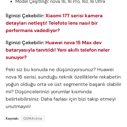
Model Çeşitliliği: nova 16, 16 Pro, 16z, 16 Ultra
İlginizi Çekebilir:
Xiaomi 17T serisi kamera
detayları netleşti! Telefoto lens nasıl bir
performans vadediyor?
İlginizi Çekebilir:
Huawei nova 15 Max dev
bataryasıyla tanıtıldı! Yeni akıllı telefon neler
sunuyor?
Peki siz bu konuda ne düşünüyorsunuz? Huawei
nova 16 serisi, sunduğu teknik özelliklerle rekabetin
yoğun olduğu orta ve üst segmentte başarılı olabilir
mi? Düşüncelerinizi yorumlar kısmında
belirtebilirsiniz. Daha fazlası için bizi takip etmeyi
unutmayın!
Kaynak:
GSMArena