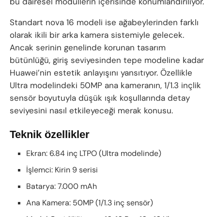
bu dairesel modüllerin içerisinde konumlandırılıyor.
Standart nova 16 modeli ise ağabeylerinden farklı
olarak ikili bir arka kamera sistemiyle gelecek.
Ancak serinin genelinde korunan tasarım
bütünlüğü, giriş seviyesinden tepe modeline kadar
Huawei’nin estetik anlayışını yansıtıyor. Özellikle
Ultra modelindeki 50MP ana kameranın, 1/1.3 inçlik
sensör boyutuyla düşük ışık koşullarında detay
seviyesini nasıl etkileyeceği merak konusu.
Teknik özellikler
Ekran: 6.84 inç LTPO (Ultra modelinde)
İşlemci: Kirin 9 serisi
Batarya: 7.000 mAh
Ana Kamera: 50MP (1/1.3 inç sensör)