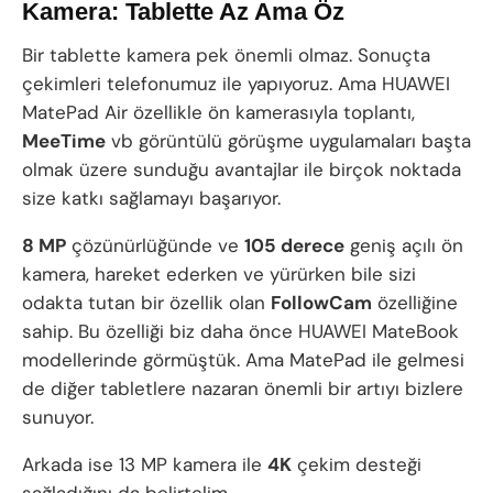
Kamera: Tablette Az Ama Öz
Bir tablette kamera pek önemli olmaz. Sonuçta
çekimleri telefonumuz ile yapıyoruz. Ama HUAWEI
MatePad Air özellikle ön kamerasıyla toplantı,
MeeTime
vb görüntülü görüşme uygulamaları başta
olmak üzere sunduğu avantajlar ile birçok noktada
size katkı sağlamayı başarıyor.
8 MP
çözünürlüğünde ve
105 derece
geniş açılı ön
kamera, hareket ederken ve yürürken bile sizi
odakta tutan bir özellik olan
FollowCam
özelliğine
sahip. Bu özelliği biz daha önce HUAWEI MateBook
modellerinde görmüştük. Ama MatePad ile gelmesi
de diğer tabletlere nazaran önemli bir artıyı bizlere
sunuyor.
Arkada ise 13 MP kamera ile
4K
çekim desteği