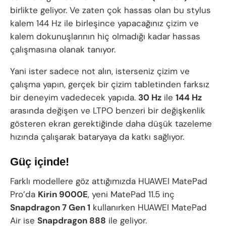
birlikte geliyor. Ve zaten çok hassas olan bu stylus
kalem 144 Hz ile birleşince yapacağınız çizim ve
kalem dokunuşlarının hiç olmadığı kadar hassas
çalışmasına olanak tanıyor.
Yani ister sadece not alın, isterseniz çizim ve
çalışma yapın, gerçek bir çizim tabletinden farksız
bir deneyim vadedecek yapıda.
30 Hz
ile
144 Hz
arasında değişen ve LTPO benzeri bir değişkenlik
gösteren ekran gerektiğinde daha düşük tazeleme
hızında çalışarak bataryaya da katkı sağlıyor.
Güç içinde!
Farklı modellere göz attığımızda HUAWEI MatePad
Pro’da
Kirin 9000E
, yeni MatePad 11.5 inç
Snapdragon 7 Gen 1
kullanırken HUAWEI MatePad
Air ise
Snapdragon 888
ile geliyor.