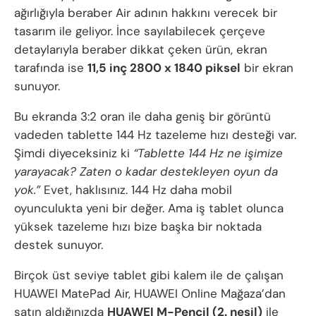
ağırlığıyla beraber Air adının hakkını verecek bir
tasarım ile geliyor. İnce sayılabilecek çerçeve
detaylarıyla beraber dikkat çeken ürün, ekran
tarafında ise
11,5 inç 2800 x 1840 piksel
bir ekran
sunuyor.
Bu ekranda 3:2 oran ile daha geniş bir görüntü
vadeden tablette 144 Hz tazeleme hızı desteği var.
Şimdi diyeceksiniz ki
“Tablette 144 Hz ne işimize
yarayacak? Zaten o kadar destekleyen oyun da
yok.”
Evet, haklısınız. 144 Hz daha mobil
oyunculukta yeni bir değer. Ama iş tablet olunca
yüksek tazeleme hızı bize başka bir noktada
destek sunuyor.
Birçok üst seviye tablet gibi kalem ile de çalışan
HUAWEI MatePad Air, HUAWEI Online Mağaza’dan
satın aldığınızda
HUAWEI M-Pencil (2. nesil)
ile