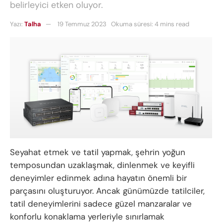
belirleyici etken oluyor.
Yazı:
Talha
19 Temmuz 2023
Okuma süresi: 4 mins read
Seyahat etmek ve tatil yapmak, şehrin yoğun
temposundan uzaklaşmak, dinlenmek ve keyifli
deneyimler edinmek adına hayatın önemli bir
parçasını oluşturuyor. Ancak günümüzde tatilciler,
tatil deneyimlerini sadece güzel manzaralar ve
konforlu konaklama yerleriyle sınırlamak