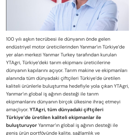
100 yılı aşkın tecrübesi ile dünyanın önde gelen
endüstriyel motor üreticilerinden Yanmar’ın Türkiye’de
yer alan merkezi Yanmar Turkey tarafından kurulan
YTAgri, Türkiye’deki tarım ekipmanı üreticilerine
dünyanın kapılarını açıyor. Tarım makine ve ekipmanları
alanında tüm dünyadaki çiftçileri Türkiye’de üretilen
kaliteli ürünlerle buluşturma hedefiyle yola çıkan YTAgri,
Yanmar’ın global iş ağının desteği ile tarım
ekipmanlarını dünyanın birçok ülkesine ihraç etmeyi
amaçlıyor.
YTAgri, tüm dünyadaki çiftçileri
Türkiye’de üretilen kaliteli ekipmanlar ile
buluşturuyor
Yanmar’ın global iş ağının desteği ile
geniş ürün portföyünde kalite, sağlamlık ve