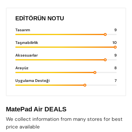
EDITÖRÜN NOTU
Tasarım
9
Taşınabilirlik
10
Aksesuarlar
9
Arayüz
8
Uygulama Desteği
7
MatePad Air DEALS
We collect information from many stores for best
price available