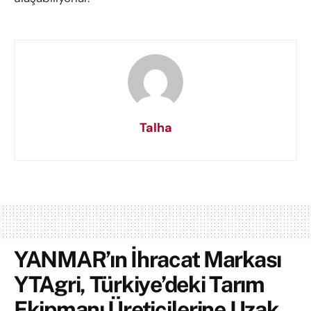
Talha
YANMAR’ın İhracat Markası
YTAgri, Türkiye’deki Tarım
Ekipmanı Üreticilerine Uzak