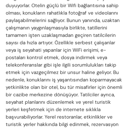
duyuyorlar. Otelin güçlü bir Wifi bağlantısına sahip
olması, konukların rahatlıkla fotoğraf ve videolarını
paylaşabilmelerini sağlıyor. Bunun yanında, uzaktan
çalışmanın yaygınlaşmasıyla birlikte, tatillerini
tamamen işten uzaklaşmadan geçiren tatilcilerin
sayısı da hızla artıyor. Özellikle serbest çalışanlar
veya iş seyahati yapanlar için WiFi erişimi, e-
postaları kontrol etmek, dosya indirmek veya
telekonferanslar gibi işle ilgili sorumlulukları takip
etmek için vazgeçilmez bir unsur haline geliyor. Bu
nedenle, konuklarını iş yaşantısından koparmayacak
yetkinlikte olan bir otel, bu tür misafirler için önemli
bir cazibe merkezine dönüşüyor. Tatilciler ayrıca,
seyahat planlarını düzenlemek ve yerel turistik
yerleri keşfetmek için de internete sıklıkla
başvurabiliyorlar. Yerel restoranlar, etkinlikler ve
turistik yerler hakkında bilgi edinmek, rezervasyon