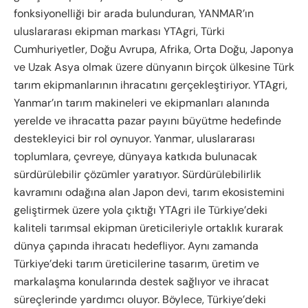
fonksiyonelliği bir arada bulunduran, YANMAR’ın
uluslararası ekipman markası YTAgri, Türki
Cumhuriyetler, Doğu Avrupa, Afrika, Orta Doğu, Japonya
ve Uzak Asya olmak üzere dünyanın birçok ülkesine Türk
tarım ekipmanlarının ihracatını gerçekleştiriyor. YTAgri,
Yanmar’ın tarım makineleri ve ekipmanları alanında
yerelde ve ihracatta pazar payını büyütme hedefinde
destekleyici bir rol oynuyor. Yanmar, uluslararası
toplumlara, çevreye, dünyaya katkıda bulunacak
sürdürülebilir çözümler yaratıyor. Sürdürülebilirlik
kavramını odağına alan Japon devi, tarım ekosistemini
geliştirmek üzere yola çıktığı YTAgri ile Türkiye’deki
kaliteli tarımsal ekipman üreticileriyle ortaklık kurarak
dünya çapında ihracatı hedefliyor. Aynı zamanda
Türkiye’deki tarım üreticilerine tasarım, üretim ve
markalaşma konularında destek sağlıyor ve ihracat
süreçlerinde yardımcı oluyor. Böylece, Türkiye’deki