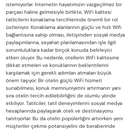
istemiyorlar. İnternetin hayatımızın vazgeçilmez bir
parçası haline gelmesiyle birlikte, WiFi kalitesi
tatilcilerin konaklama tercihlerinde önemli bir rol
üstleniyor. Konaklama alanlarının güçlü ve hızlı Wifi
bağlantısına sahip olması, iletişimden sosyal medya
paylaşımlarına, seyahat planlamasından işle ilgili
sorumluluklara kadar birçok konuda belirleyici
etken oluyor. Bu nedenle, otellerin WiFi kalitesine
dikkat etmeleri ve konuklarının beklentilerini
karşılamak için gerekli adımları atmaları büyük
önem taşıyor. Bir otelin güçlü WiFi hizmeti
sunabilmesi, konuk memnuniyetini artırmanın yanı
sıra otelin tercih edilebilirliğini de olumlu yönde
etkiliyor. Tatilciler, tatil deneyimlerini sosyal medya
hesaplarında paylaşarak oteli ve destinasyonu
tanıtıyorlar. Bu da otelin popülerliğini artırırken yeni
müşteriler çekme potansiyelini de beraberinde