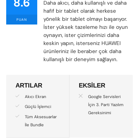
8.6
Daha akıcı, daha kullanışlı ve daha
hafif bir tablet olarak herkese
yönelik bir tablet olmayı başarıyor.
PUAN
İster yüksek tazeleme hızı ile oyun
oynayın, ister çizimlerinizi daha
keskin yapın, isterseniz HUAWEI
ürünleriniz ile beraber çok daha
kullanışlı bir deneyim sağlayın.
ARTILAR
EKSİLER
Akıcı Ekran
Google Servisleri
İçin 3. Parti Yazılım
Güçlü İşlemci
Gereksinimi
Tüm Aksesuarlar
İle Bundle