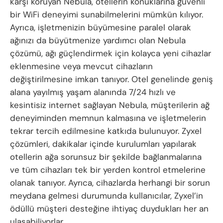
karşı koruyan Nebula, otellerin konuklarına güvenli
bir WiFi deneyimi sunabilmelerini mümkün kılıyor.
Ayrıca, işletmenizin büyümesine paralel olarak
ağınızı da büyütmenize yardımcı olan Nebula
çözümü, ağı güçlendirmek için kolayca yeni cihazlar
eklenmesine veya mevcut cihazların
değiştirilmesine imkan tanıyor. Otel genelinde geniş
alana yayılmış yaşam alanında 7/24 hızlı ve
kesintisiz internet sağlayan Nebula, müşterilerin ağ
deneyiminden memnun kalmasına ve işletmelerin
tekrar tercih edilmesine katkıda bulunuyor. Zyxel
çözümleri, dakikalar içinde kurulumları yapılarak
otellerin ağa sorunsuz bir şekilde bağlanmalarına
ve tüm cihazları tek bir yerden kontrol etmelerine
olanak tanıyor. Ayrıca, cihazlarda herhangi bir sorun
meydana gelmesi durumunda kullanıcılar, Zyxel’in
ödüllü müşteri desteğine ihtiyaç duydukları her an
ulaşabiliyorlar.