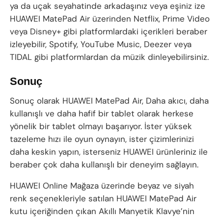
ya da uçak seyahatinde arkadaşınız veya eşiniz ize
HUAWEI MatePad Air üzerinden Netflix, Prime Video
veya Disney+ gibi platformlardaki içerikleri beraber
izleyebilir, Spotify, YouTube Music, Deezer veya
TIDAL gibi platformlardan da müzik dinleyebilirsiniz.
Sonuç
Sonuç olarak HUAWEI MatePad Air, Daha akıcı, daha
kullanışlı ve daha hafif bir tablet olarak herkese
yönelik bir tablet olmayı başarıyor. İster yüksek
tazeleme hızı ile oyun oynayın, ister çizimlerinizi
daha keskin yapın, isterseniz HUAWEI ürünleriniz ile
beraber çok daha kullanışlı bir deneyim sağlayın.
HUAWEI Online Mağaza üzerinde beyaz ve siyah
renk seçenekleriyle satılan HUAWEI MatePad Air
kutu içeriğinden çıkan Akıllı Manyetik Klavye’nin