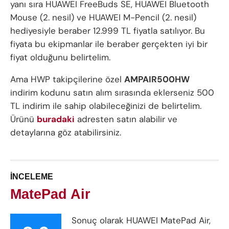
yanı sıra HUAWEI FreeBuds SE, HUAWEI Bluetooth
Mouse (2. nesil) ve HUAWEI M-Pencil (2. nesil)
hediyesiyle beraber 12.999 TL fiyatla satılıyor. Bu
fiyata bu ekipmanlar ile beraber gerçekten iyi bir
fiyat olduğunu belirtelim.
Ama HWP takipçilerine özel
AMPAIR500HW
indirim kodunu satın alım sırasında eklerseniz 500
TL indirim ile sahip olabileceğinizi de belirtelim.
Ürünü
buradaki
adresten satın alabilir ve
detaylarına göz atabilirsiniz.
İNCELEME
MatePad Air
Sonuç olarak HUAWEI MatePad Air,