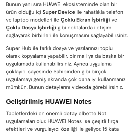
Bunun yanı sıra HUAWEI ekosisteminde olan bir
ürün olduğu içi
Super Device
ile rahatlıkla telefon
ve laptop modelleri ile
Çoklu Ekran İşbirliği
ve
Çoklu Dosya İşbirliği
gibi noktalarda iletişim
sağlayarak birbirleri ile konuşmasını sağlayabilirsiniz.
Super Hub ile farklı dosya ve yazılarınızı toplu
olarak kopyalama yapabilir, bir mail ya da başka bir
uygulamada kullanabilirsiniz. Ayrıca uygulama
çoklayıcı sayesinde Sahibinden gibi birçok
uygulamayı geniş ekranda çok daha iyi kullanmanız
mümkün. Bunun detaylarını videoda görebilirsiniz.
Geliştirilmiş HUAWEI Notes
Tabletlerdeki en önemli detay elbette Not
uygulamaları olur. HUAWEI Notes ise çeşitli fırça
efektleri ve vurgulayıcı özelliği ile geliyor. 15 kata