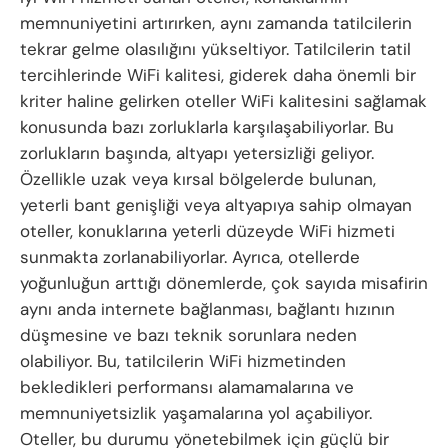
memnuniyetini artırırken, aynı zamanda tatilcilerin
tekrar gelme olasılığını yükseltiyor. Tatilcilerin tatil
tercihlerinde WiFi kalitesi, giderek daha önemli bir
kriter haline gelirken oteller WiFi kalitesini sağlamak
konusunda bazı zorluklarla karşılaşabiliyorlar. Bu
zorlukların başında, altyapı yetersizliği geliyor.
Özellikle uzak veya kırsal bölgelerde bulunan,
yeterli bant genişliği veya altyapıya sahip olmayan
oteller, konuklarına yeterli düzeyde WiFi hizmeti
sunmakta zorlanabiliyorlar. Ayrıca, otellerde
yoğunluğun arttığı dönemlerde, çok sayıda misafirin
aynı anda internete bağlanması, bağlantı hızının
düşmesine ve bazı teknik sorunlara neden
olabiliyor. Bu, tatilcilerin WiFi hizmetinden
bekledikleri performansı alamamalarına ve
memnuniyetsizlik yaşamalarına yol açabiliyor.
Oteller, bu durumu yönetebilmek için güçlü bir