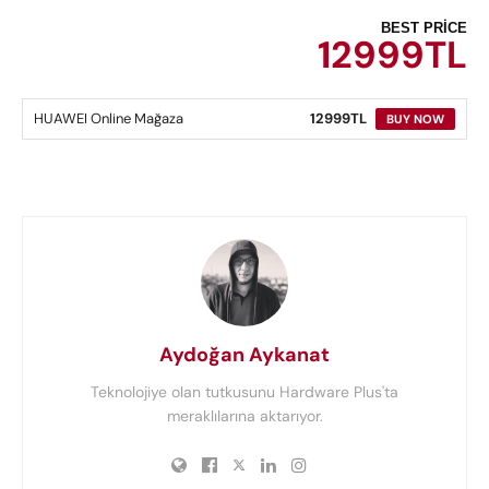
BEST PRICE
12999TL
HUAWEI Online Mağaza
12999TL
BUY NOW
Aydoğan Aykanat
Teknolojiye olan tutkusunu Hardware Plus'ta
meraklılarına aktarıyor.