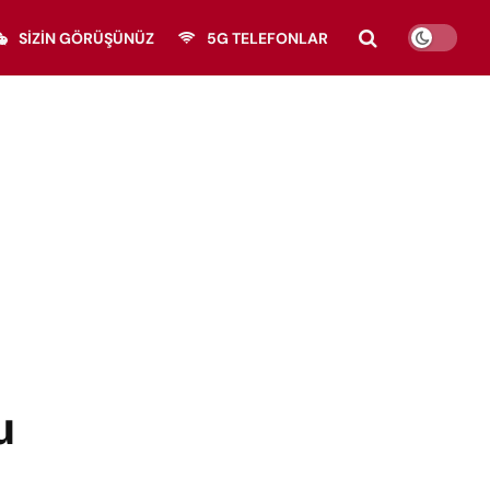
SIZIN GÖRÜŞÜNÜZ
5G TELEFONLAR
u