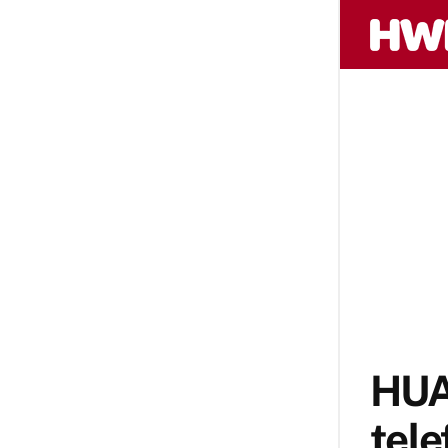
HUAW
tele